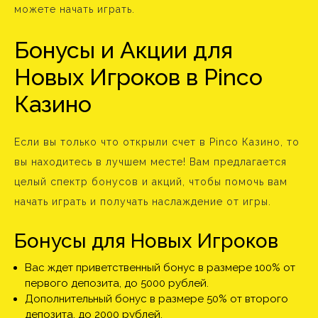
можете начать играть.
Бонусы и Акции для
Новых Игроков в Pinco
Казино
Если вы только что открыли счет в Pinco Казино, то
вы находитесь в лучшем месте! Вам предлагается
целый спектр бонусов и акций, чтобы помочь вам
начать играть и получать наслаждение от игры.
Бонусы для Новых Игроков
Вас ждет приветственный бонус в размере 100% от
первого депозита, до 5000 рублей.
Дополнительный бонус в размере 50% от второго
депозита, до 2000 рублей.