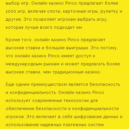
выбор игр. Онлайн казино Pinco предлагает более
1000 игр, включая слоты, карточные игры, рулетку и
другие. Это позволяет игрокам выбрать игру,
которая лучше всего подходит им.
Кроме того, онлайн казино Pinco предлагает
высокие ставки и большие выигрыши. Это потому,
что онлайн казино Pinco имеет доступ к
международным рынкам и может предлагать более
высокие ставки, чем традиционные казино.
Еще одним преимуществом является безопасность
и конфиденциальность. Онлайн казино Pinco
использует современные технологии для
обеспечения безопасности и конфиденциальности
игроков. Это включает в себя шифрование данных и
использование надежных платежных систем.