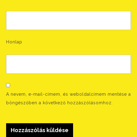
Honlap
A nevem, e-mail-címem, és weboldalcímem mentése a
böngészőben a következő hozzászólásomhoz.