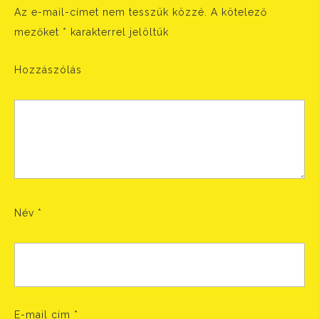
Az e-mail-címet nem tesszük közzé.
A kötelező
mezőket
*
karakterrel jelöltük
Hozzászólás
Név
*
E-mail cím
*