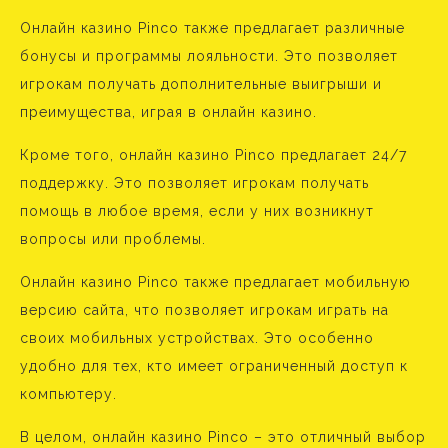
Онлайн казино Pinco также предлагает различные
бонусы и программы лояльности. Это позволяет
игрокам получать дополнительные выигрыши и
преимущества, играя в онлайн казино.
Кроме того, онлайн казино Pinco предлагает 24/7
поддержку. Это позволяет игрокам получать
помощь в любое время, если у них возникнут
вопросы или проблемы.
Онлайн казино Pinco также предлагает мобильную
версию сайта, что позволяет игрокам играть на
своих мобильных устройствах. Это особенно
удобно для тех, кто имеет ограниченный доступ к
компьютеру.
В целом, онлайн казино Pinco – это отличный выбор