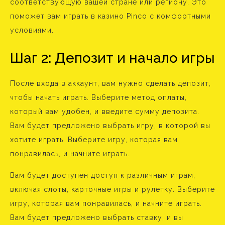
соответствующую вашей стране или региону. Это
поможет вам играть в казино Pinco с комфортными
условиями.
Шаг 2: Депозит и начало игры
После входа в аккаунт, вам нужно сделать депозит,
чтобы начать играть. Выберите метод оплаты,
который вам удобен, и введите сумму депозита.
Вам будет предложено выбрать игру, в которой вы
хотите играть. Выберите игру, которая вам
понравилась, и начните играть.
Вам будет доступен доступ к различным играм,
включая слоты, карточные игры и рулетку. Выберите
игру, которая вам понравилась, и начните играть.
Вам будет предложено выбрать ставку, и вы