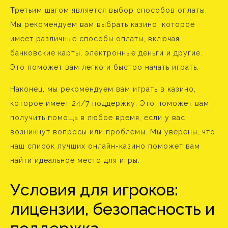
Третьим шагом является выбор способов оплаты.
Мы рекомендуем вам выбрать казино, которое
имеет различные способы оплаты, включая
банковские карты, электронные деньги и другие.
Это поможет вам легко и быстро начать играть.
Наконец, мы рекомендуем вам играть в казино,
которое имеет 24/7 поддержку. Это поможет вам
получить помощь в любое время, если у вас
возникнут вопросы или проблемы. Мы уверены, что
наш список лучших онлайн-казино поможет вам
найти идеальное место для игры.
Условия для игроков:
лицензии, безопасность и