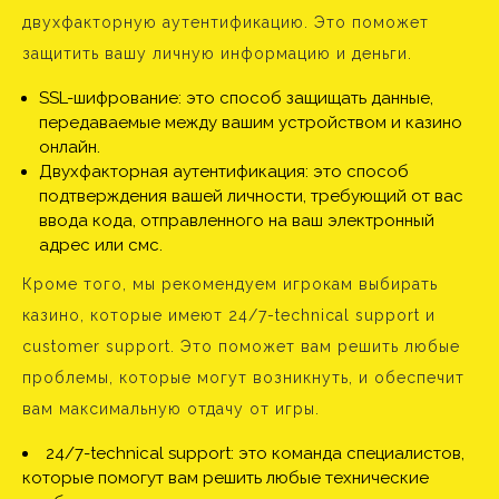
двухфакторную аутентификацию. Это поможет
защитить вашу личную информацию и деньги.
SSL-шифрование: это способ защищать данные,
передаваемые между вашим устройством и казино
онлайн.
Двухфакторная аутентификация: это способ
подтверждения вашей личности, требующий от вас
ввода кода, отправленного на ваш электронный
адрес или смс.
Кроме того, мы рекомендуем игрокам выбирать
казино, которые имеют 24/7-technical support и
customer support. Это поможет вам решить любые
проблемы, которые могут возникнуть, и обеспечит
вам максимальную отдачу от игры.
24/7-technical support: это команда специалистов,
которые помогут вам решить любые технические