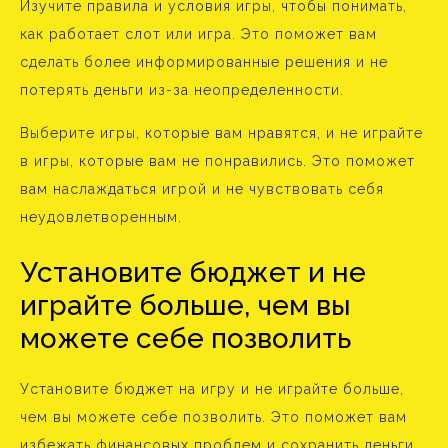
Изучите правила и условия игры, чтобы понимать,
как работает слот или игра. Это поможет вам
сделать более информированные решения и не
потерять деньги из-за неопределенности.
Выберите игры, которые вам нравятся, и не играйте
в игры, которые вам не понравились. Это поможет
вам наслаждаться игрой и не чувствовать себя
неудовлетворенным.
Установите бюджет и не
играйте больше, чем вы
можете себе позволить
Установите бюджет на игру и не играйте больше,
чем вы можете себе позволить. Это поможет вам
избежать финансовых проблем и сохранить деньги