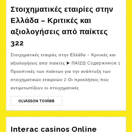
Στοιχηματικές εταιρίες στην
Ελλάδα – Κριτικές και
αξιολογήσεις από παίκτες
Στοιχηματικές
322
εταιρίες
Στοιχηματικές εταιρίες στην Ελλάδα – Κριτικές και
στην
αξιολογήσεις από παίκτες ▶️ ΠΑΊΖΩ Содержимое 1
Ελλάδα
Προοπτικές των παίκτων για την ανάπτυξη των
–
στοιχηματικών εταιρειών 2 Οι προκλήσεις που
Κριτικές
αντιμετωπίζουν οι στοιχηματικές
και
αξιολογήσεις
OLVASSON
OLVASSON TOVÁBB
TOVÁBB
από
παίκτες
Interac casinos Online
322