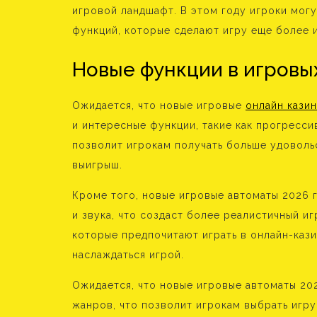
игровой ландшафт. В этом году игроки могу
функций, которые сделают игру еще более 
Новые функции в игровы
Ожидается, что новые игровые
онлайн кази
и интересные функции, такие как прогресси
позволит игрокам получать больше удовольс
выигрыш.
Кроме того, новые игровые автоматы 2026 
и звука, что создаст более реалистичный и
которые предпочитают играть в онлайн-казин
наслаждаться игрой.
Ожидается, что новые игровые автоматы 20
жанров, что позволит игрокам выбрать игру