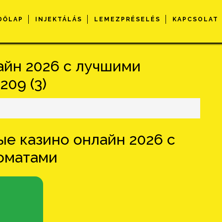
DŐLAP
INJEKTÁLÁS
LEMEZPRÉSELÉS
KAPCSOLAT
айн 2026 с лучшими
09 (3)
s
ые казино онлайн 2026 с
оматами
Ь