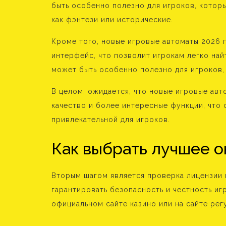
быть особенно полезно для игроков, которы
как фэнтези или исторические.
Кроме того, новые игровые автоматы 2026 
интерфейс, что позволит игрокам легко най
может быть особенно полезно для игроков, 
В целом, ожидается, что новые игровые авт
качество и более интересные функции, что 
привлекательной для игроков.
Как выбрать лучшее о
Вторым шагом является проверка лицензии 
гарантировать безопасность и честность иг
официальном сайте казино или на сайте рег