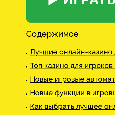
Содержимое
Лучшие онлайн-казино 
Топ казино для игроков
Новые игровые автомат
Новые функции в игров
Как выбрать лучшее он