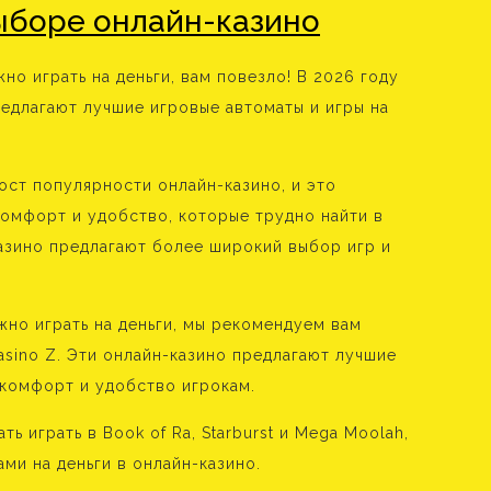
ыборе онлайн-казино
но играть на деньги, вам повезло! В 2026 году
редлагают лучшие игровые автоматы и игры на
ост популярности онлайн-казино, и это
комфорт и удобство, которые трудно найти в
казино предлагают более широкий выбор игр и
жно играть на деньги, мы рекомендуем вам
Casino Z. Эти онлайн-казино предлагают лучшие
е комфорт и удобство игрокам.
 играть в Book of Ra, Starburst и Mega Moolah,
ми на деньги в онлайн-казино.