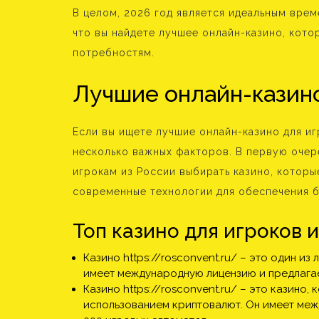
В целом, 2026 год является идеальным врем
что вы найдете лучшее онлайн-казино, кот
потребностям.
Лучшие онлайн-казино
Если вы ищете лучшие онлайн-казино для иг
несколько важных факторов. В первую очер
игрокам из России выбирать казино, котор
современные технологии для обеспечения б
Топ казино для игроков 
Казино https://rosconvent.ru/ – это один из
имеет международную лицензию и предлагае
Казино https://rosconvent.ru/ – это казино,
использованием криптовалют. Он имеет меж