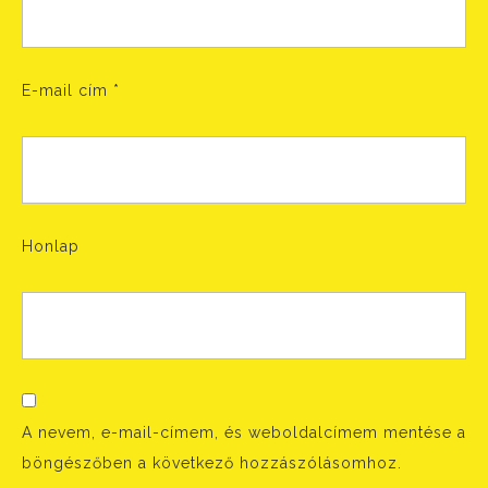
E-mail cím
*
Honlap
A nevem, e-mail-címem, és weboldalcímem mentése a
böngészőben a következő hozzászólásomhoz.