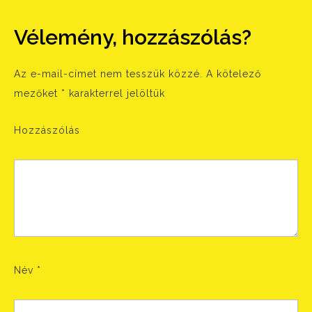
Vélemény, hozzászólás?
Az e-mail-címet nem tesszük közzé.
A kötelező
mezőket
*
karakterrel jelöltük
Hozzászólás
Név
*