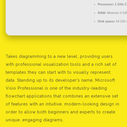
Processor:
1 GHz C
RAM:
Minimum 4 GB
Disk space:
64 GB r
Takes diagramming to a new level, providing users
with professional visualization tools and a rich set of
templates they can start with to visually represent
data. Standing up to its developer’s name, Microsoft
Visio Professional is one of the industry-leading
flowchart applications that combines an extensive set
of features with an intuitive, modern-looking design in
order to allow both beginners and experts to create
unique, engaging diagrams.