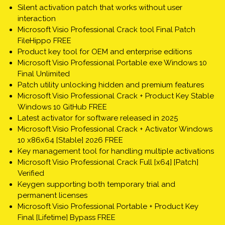
Silent activation patch that works without user
interaction
Microsoft Visio Professional Crack tool Final Patch
FileHippo FREE
Product key tool for OEM and enterprise editions
Microsoft Visio Professional Portable exe Windows 10
Final Unlimited
Patch utility unlocking hidden and premium features
Microsoft Visio Professional Crack + Product Key Stable
Windows 10 GitHub FREE
Latest activator for software released in 2025
Microsoft Visio Professional Crack + Activator Windows
10 x86x64 [Stable] 2026 FREE
Key management tool for handling multiple activations
Microsoft Visio Professional Crack Full [x64] [Patch]
Verified
Keygen supporting both temporary trial and
permanent licenses
Microsoft Visio Professional Portable + Product Key
Final [Lifetime] Bypass FREE