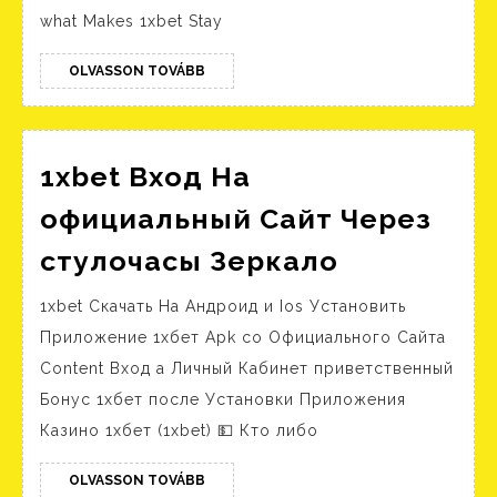
Wheneve
what Makes 1xbet Stay
You
Hit
OLVASSON
OLVASSON TOVÁBB
TOVÁBB
A
Casino
1xbet Вход На
Jackpot
Inside
официальный Сайт Через
Canada
1xbet
стулочасы Зеркало
Hannan
Вход
Grou
1xbet Скачать На Андроид и Ios Установить
На
Приложение 1хбет Apk со Официального Сайта
официаль
Content Вход а Личный Кабинет приветственный
Сайт
Бонус 1хбет после Установки Приложения
Через
Казино 1хбет (1xbet) 💵 Кто либо
стулочас
Зеркало
OLVASSON
OLVASSON TOVÁBB