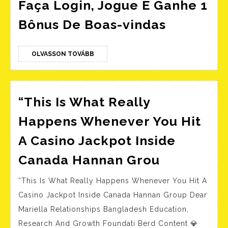
Faça Login, Jogue E Ganhe 1
Faça
Bônus De Boas-vindas
Login,
Jogue
OLVASSON
OLVASSON TOVÁBB
TOVÁBB
E
Ganhe
1
“This Is What Really
Bônus
Happens Whenever You Hit
De
A Casino Jackpot Inside
Boas-
“This
vindas
Canada Hannan Grou
Is
“This Is What Really Happens Whenever You Hit A
What
Casino Jackpot Inside Canada Hannan Group Dear
Really
Mariella Relationships Bangladesh Education,
Happens
Research And Growth Foundati Berd Content 💎