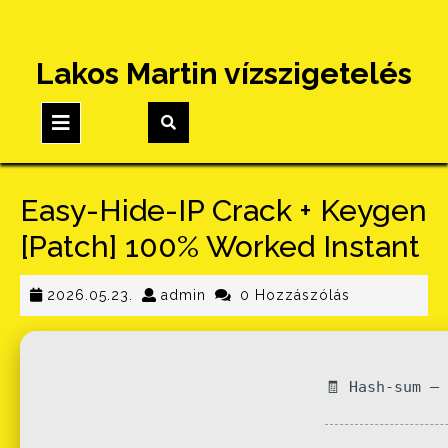
Skip
Lakos Martin vízszigetelés
to
content
Open
Button
Easy-Hide-IP Crack + Keygen
[Patch] 100% Worked Instant
2026.05.23.
admin
2026.05.23.
admin
0 Hozzászólás
🧾 Hash-sum —