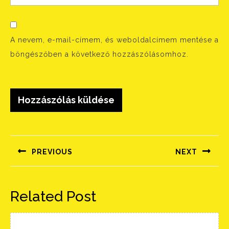
A nevem, e-mail-címem, és weboldalcímem mentése a
böngészőben a következő hozzászólásomhoz.
Bejegyzés
navigáció
PREVIOUS
NEXT
Előző
Következő
bejegyzés:
bejegyzés:
Related Post