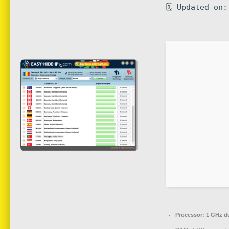
🗓 Updated on:
Processor:
1 GHz du