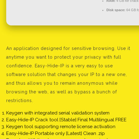
RAM:
4 GB for crack
Disk space:
64 GB fo
An application designed for sensitive browsing. Use it
anytime you want to protect your privacy with full
confidence. Easy-Hide-IP is a very easy to use
software solution that changes your IP to a new one,
and thus allows you to remain anonymous while
browsing the web, as well as bypass a bunch of
restrictions.
Keygen with integrated serial validation system
Easy-Hide-IP Crack tool [Stable] Final Multilingual FREE
Keygen tool supporting remote license activation
Easy-Hide-IP Portable only [Latest] Clean .zip