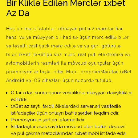
Bi̇r Kli̇klə Edi̇lən Mərclər 1xbet
Az Da
Heç bir mərc tələbləri olmayan pulsuz mərclər hər
hansı və ya müəyyən bir hadisə üçün mərc edilə bilər
və təsəlli cashback mərc edilə və ya geri götürülə
bilər 1xBet. 1xBet pulsuz mərc, real pul, elektronika və
avtomobillərin rəsmləri ilə mövcud oyunçular üçün
promosyonlar təşkil edin. Mobil proqramMərclər 1xBet
Android və iOS cihazları üçün nəzərdə tutulub.
O tarixdən sonra qanunvericilikdə müəyyən dəyişikliklər
edildi ki,
1XBet az saytı, fərqli ölkələrdəki serverləri vasitəsilə
istifadəçilər üçün onlayn bahis şərtləri təqdim edir.
Promosyonun şərtləri təfərrüatlıdır,
İstifadəçilər əsas saytda mövcud olan bütün depozit
və pul çəkmə metodlarından 1xbet mobi istifadə edə