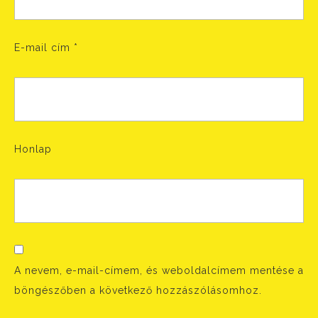
E-mail cím
*
Honlap
A nevem, e-mail-címem, és weboldalcímem mentése a
böngészőben a következő hozzászólásomhoz.