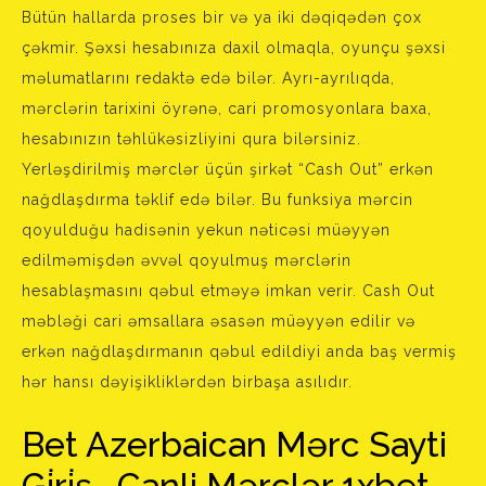
Bütün hallarda proses bir və ya iki dəqiqədən çox
çəkmir. Şəxsi hesabınıza daxil olmaqla, oyunçu şəxsi
məlumatlarını redaktə edə bilər. Ayrı-ayrılıqda,
mərclərin tarixini öyrənə, cari promosyonlara baxa,
hesabınızın təhlükəsizliyini qura bilərsiniz.
Yerləşdirilmiş mərclər üçün şirkət “Cash Out” erkən
nağdlaşdırma təklif edə bilər. Bu funksiya mərcin
qoyulduğu hadisənin yekun nəticəsi müəyyən
edilməmişdən əvvəl qoyulmuş mərclərin
hesablaşmasını qəbul etməyə imkan verir. Cash Out
məbləği cari əmsallara əsasən müəyyən edilir və
erkən nağdlaşdırmanın qəbul edildiyi anda baş vermiş
hər hansı dəyişikliklərdən birbaşa asılıdır.
Bet Azerbaican Mərc Sayti
Gi̇ri̇ş , Canli Mərclər 1xbet