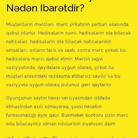
Nədən Ibarətdir?
Müştərilərin mərcləri, mərc şirkətinin şərtləri əsasında
qəbul olunur. Hadisələrin cəmi, hadisələrin ola biləcək
nəticələri, hadisələrin ola biləcək nəticələrinin
əmsalları, onların tarix və saatı, sonra mərc şirkəti bu
hadisələrə mərci qəbul etmir. Mərcin ləğvi
vəziyyətində, qaydalara uyğun olaraq, şirkət ilə
müştəri arasındakı razılaşma etibarsız sayılır və bu
vəziyyətə uyğun olaraq pulunuz geri qaytarılır.
Oyunçunun saytın hansı versiyasından istifadə
etməsindən asılı olmayaraq, şəxsi hesabın
funksionallığı eyni qalır. Bukmeker kontoru sizin mərc
edə biləcəyiniz idman növlərinin siyahısını daim