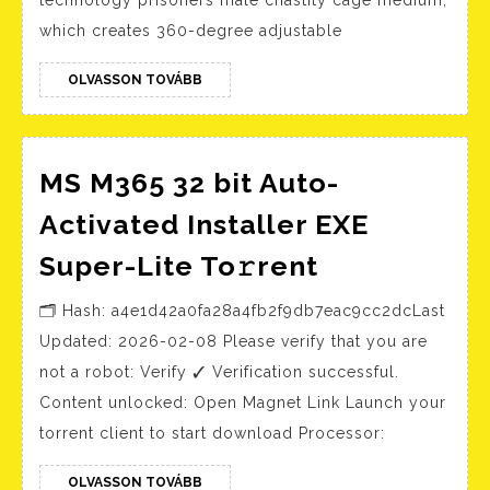
technology prisoners male chastity cage medium,
toy
which creates 360-degree adjustable
brand
Dame
OLVASSON
OLVASSON TOVÁBB
TOVÁBB
MS M365 32 bit Auto-
Activated Installer EXE
MS
Super-Lite To𝚛rent
M365
🗂 Hash: a4e1d42a0fa28a4fb2f9db7eac9cc2dcLast
32
Updated: 2026-02-08 Please verify that you are
bit
not a robot: Verify ✓ Verification successful.
Auto-
Content unlocked: Open Magnet Link Launch your
Activated
torrent client to start download Processor:
Installer
EXE
OLVASSON
OLVASSON TOVÁBB