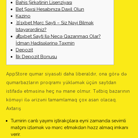
Bahis Şirkətinin Lisenziyası
Bet Şəxsi Hesabınıza Daxil Olun
Kazino
🥇1xbet Mərc Sayti – Siz Nəyi Bilmək
Istəyərərdiniz?
💰1xbet Sayti Ilə Necə Qazanmaq Olar?
İdman Hadisələrinə Təxmin
Depozit
İlk Depozit Bonusu
AppStore qumar siyasəti daha liberaldır, ona görə də
qumarbazların proqramı yükləmək üçün saytdan
istifadə etməsinə heç nə mane olmur. Tətbiq bazarının
köməyi ilə ərizəni tamamlamaq çox asan olacaq.
Axtarış
Turnirin canlı yayımı iştirakçılara eyni zamanda sevimli
matçını izləmək və mərc etməkdən həzz almaq imkanı
verir.