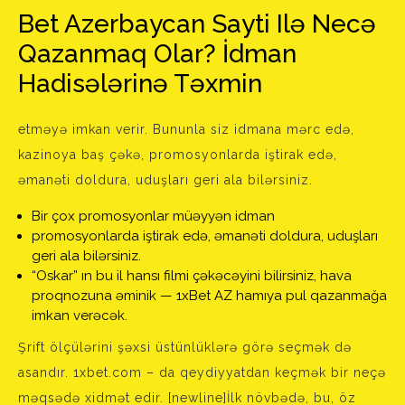
Bet Azerbaycan Sayti Ilə Necə
Qazanmaq Olar? İdman
Hadisələrinə Təxmin
etməyə imkan verir. Bununla siz idmana mərc edə,
kazinoya baş çəkə, promosyonlarda iştirak edə,
əmanəti doldura, uduşları geri ala bilərsiniz.
Bir çox promosyonlar müəyyən idman
promosyonlarda iştirak edə, əmanəti doldura, uduşları
geri ala bilərsiniz.
“Oskar” ın bu il hansı filmi çəkəcəyini bilirsiniz, hava
proqnozuna əminik — 1xBet AZ hamıya pul qazanmağa
imkan verəcək.
Şrift ölçülərini şəxsi üstünlüklərə görə seçmək də
asandır. 1xbet.com – da qeydiyyatdan keçmək bir neçə
məqsədə xidmət edir. [newline]İlk növbədə, bu, öz