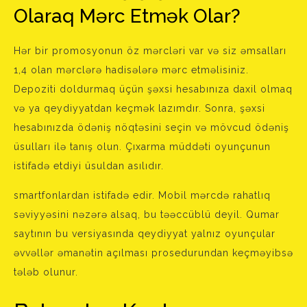
Olaraq Mərc Etmək Olar?
Hər bir promosyonun öz mərcləri var və siz əmsalları
1,4 olan mərclərə hadisələrə mərc etməlisiniz.
Depoziti doldurmaq üçün şəxsi hesabınıza daxil olmaq
və ya qeydiyyatdan keçmək lazımdır. Sonra, şəxsi
hesabınızda ödəniş nöqtəsini seçin və mövcud ödəniş
üsulları ilə tanış olun. Çıxarma müddəti oyunçunun
istifadə etdiyi üsuldan asılıdır.
smartfonlardan istifadə edir. Mobil mərcdə rahatlıq
səviyyəsini nəzərə alsaq, bu təəccüblü deyil. Qumar
saytının bu versiyasında qeydiyyat yalnız oyunçular
əvvəllər əmanətin açılması prosedurundan keçməyibsə
tələb olunur.