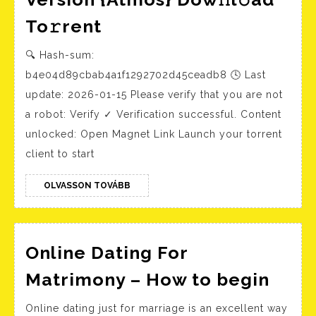
000r$
Office
Entrar
To𝚛rent
365
🔍 Hash-sum:
x64
b4e04d89cbab4a1f1292702d45ceadb8 🕓 Last
Multilanguage
update: 2026-01-15 Please verify that you are not
most
a robot: Verify ✓ Verification successful. Content
Recent
unlocked: Open Magnet Link Launch your torrent
Version
client to start
{Atmos}
Dow𝚗l𝚘ad
OLVASSON
OLVASSON TOVÁBB
TOVÁBB
To𝚛rent
Online Dating For
Onli
Matrimony – How to begin
Dati
Online dating just for marriage is an excellent way