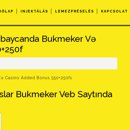
DŐLAP
INJEKTÁLÁS
LEMEZPRÉSELÉS
KAPCSOLAT
ərbaycanda Bukmeker Və
0+250f
Və Casino Added Bonus 550+250fs
uslar Bukmeker Veb Saytında