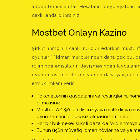
added bonus alırlar. Hesabınız qeydiyyatdan k
daxil landa bilərsiniz.
Mostbet Onlayn Kazino
Şirkət həmçinin canlı mərclər edərkən müxtəli
oyunları” “idman mərclərindən daha çox pul qa
rejimində əmsalların dəyişməsindən faydalanma
oyunöncəsi mərclərə nisbətən daha yaxşı gəlir
etmək imkanı verir.
Poker əllərinin qaydalarını və reytinqlərini, həm
bilməlisiniz.
Mostbet AZ-90 tam lisenziyaya malikdir və müva
oyun zamanı təhlükəsiz olmasını təmin edir.
Hər bir bukmeker şirkəti bazarda fərqlənməyə çal
Bunun üçün müvafiq idman növlərinə və ya men