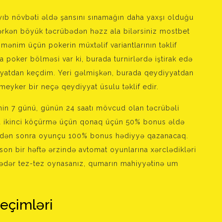
ayıb növbəti əldə şansını sınamağın daha yaxşı olduğu
ərkən böyük təcrübədən həzz ala bilərsiniz mostbet
ənim üçün pokerin müxtəlif variantlarının təklif
 poker bölməsi var ki, burada turnirlərdə iştirak edə
atdan keçdim. Yeri gəlmişkən, burada qeydiyyatdan
meyker bir neçə qeydiyyat üsulu təklif edir.
tənin 7 günü, günün 24 saatı mövcud olan təcrübəli
a ikinci köçürmə üçün qonaq üçün 50% bonus əldə
mədən sonra oyunçu 100% bonus hədiyyə qazanacaq.
on bir həftə ərzində avtomat oyunlarına xərclədikləri
 qədər tez-tez oynasanız, qumarın mahiyyətinə um
eçimləri