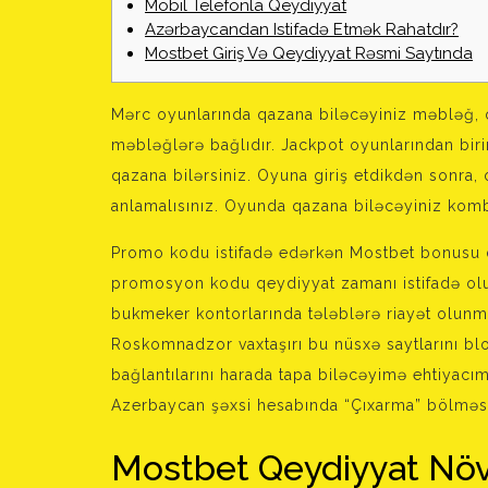
Mobil Telefonla Qeydiyyat
Azərbaycandan Istifadə Etmək Rahatdır?
Mostbet Giriş Və Qeydiyyat Rəsmi Saytında
Mərc oyunlarında qazana biləcəyiniz məbləğ, o
məbləğlərə bağlıdır. Jackpot oyunlarından bir
qazana bilərsiniz. Oyuna giriş etdikdən sonra
anlamalısınız. Oyunda qazana biləcəyiniz kombi
Promo kodu istifadə edərkən Mostbet bonusu de
promosyon kodu qeydiyyat zamanı istifadə olu
bukmeker kontorlarında tələblərə riayət olunm
Roskomnadzor vaxtaşırı bu nüsxə saytlarını bl
bağlantılarını harada tapa biləcəyimə ehtiyac
Azerbaycan şəxsi hesabında “Çıxarma” bölməsi
Mostbet Qeydiyyat Növ