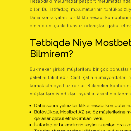
Hesabdakı məlumatlar pasport məlumatlarından f
bilər. Bu, istifadəçi məlumatlarının təhlükəsizl
Daha sonra yalnız bir kliklə hesabı kompüterini
əmin olun, çünki bunsuz ödənişləri qəbul e
Tətbiqdə Niyə Mostbet 
Bilmirəm?
Bukmeker şirkəti müştərilərə bir çox bonuslar
paketini təklif edir. Canlı çatın nümayəndələri
kömək etməyə hazırdırlar. Bukmeker kontorunun
müştərilərə istədikləri oyunları asanlıqla tapma
Daha sonra yalnız bir kliklə hesabı kompüteriniz
Bütövlükdə, Mostbet AZ-90 öz müştərilərinə mər
qərarlar qəbul etmək imkanı verir.
İstifadəçilər bukmekerin saytını istənilən brauze