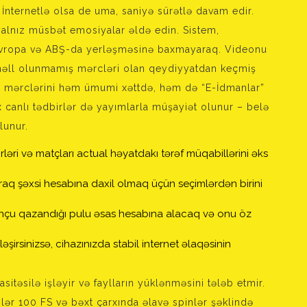
İnternetlə olsa de uma, saniyə sürətlə davam edir.
yalnız müsbət emosiyalar əldə edin. Sistem,
 Avropa və ABŞ-da yerləşməsinə baxmayaraq. Videonu
həll olunmamış mərcləri olan qeydiyyatdan keçmiş
ts mərclərini həm ümumi xəttdə, həm də “E-İdmanlar”
 canlı tədbirlər də yayımlarla müşayiət olunur – belə
lunur.
irləri və matçları actual həyatdakı tərəf müqabillərini əks
araq şəxsi hesabına daxil olmaq üçün seçimlərdən birini
oyunçu qazandığı pulu əsas hesabına alacaq və onu öz
şirsinizsə, cihazınızda stabil internet əlaqəsinin
təsilə işləyir və faylların yüklənməsini tələb etmir.
lər 100 FS və bəxt çarxında əlavə spinlər şəklində