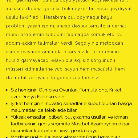
Yeri gəlmişkən, burada qeydiyyatdan keçmək asandır,
xüsusilə də ona görə ki, bukmeyker bir neçə qeydiyyat
üsulu təklif edir. Hesabıma pul qoymaqla bağlı
problem yaşamışdım, ancaq dəstək təmsilçisi dərhal
mənə problemin səbəbini tapmaqda kömək etdi və
addım-addım təlimatlar verdi. Seçdiyiniz metoddan
asılı olmayaraq əmin ola bilərsiniz ki, probleminiz
həlsiz qalmayacaq. Əlavə olaraq, siz sorğunuzu
müştəri xidmətlərinə veb-saytın həm masaüstü, həm
də mobil versiyası ilə göndərə bilərsiniz.
Siz həmçinin Olimpiya Oyunları, Formula one, Kriket
üzrə Dünya Kuboku və h.
Şirkət həmçinin müvafiq sənədlərlə sübut olunan başqa
məlumatları da tələb edə bilər.
Yüksək əmsalları, etibarlı pul çıxarma üsulları və idman
tədbirlərinin geniş seçimi ilə Mostbet Azərbaycan digər
bukmeker kontorlarını xeyli geridə qoyur.
Mostbet real pulla mərc etməyiniz üçün lazım olan