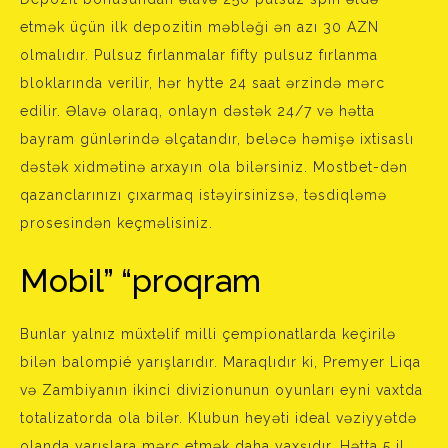
etmək üçün ilk depozitin məbləği ən azı 30 AZN
olmalıdır. Pulsuz fırlanmalar fifty pulsuz fırlanma
bloklarında verilir, hər hytte 24 saat ərzində mərc
edilir. Əlavə olaraq, onlayn dəstək 24/7 və hətta
bayram günlərində əlçatandır, beləcə həmişə ixtisaslı
dəstək xidmətinə arxayın ola bilərsiniz. Mostbet-dən
qazanclarınızı çıxarmaq istəyirsinizsə, təsdiqləmə
prosesindən keçməlisiniz.
Mobil” “proqram
Bunlar yalnız müxtəlif milli çempionatlarda keçirilə
bilən balompié yarışlarıdır. Maraqlıdır ki, Premyer Liqa
və Zambiyanın ikinci divizionunun oyunları eyni vaxtda
totalizatorda ola bilər. Klubun heyəti ideal vəziyyətdə
olanda yarışlara mərc etmək daha yaxşıdır. Hətta 5 il