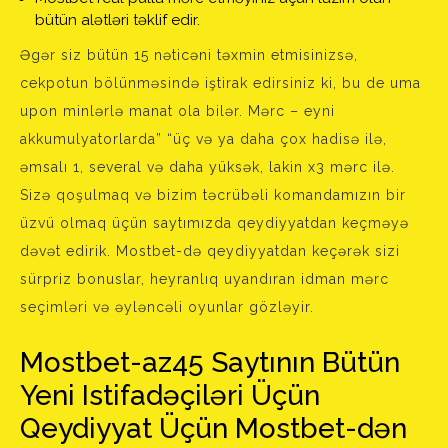
bütün alətləri təklif edir.
Əgər siz bütün 15 nəticəni təxmin etmisinizsə,
cekpotun bölünməsində iştirak edirsiniz ki, bu de uma
upon minlərlə manat ola bilər. Mərc – eyni
akkumulyatorlarda” “üç və ya daha çox hadisə ilə,
əmsalı 1, several və daha yüksək, lakin x3 mərc ilə.
Sizə qoşulmaq və bizim təcrübəli komandamızın bir
üzvü olmaq üçün saytımızda qeydiyyatdan keçməyə
dəvət edirik. Mostbet-də qeydiyyatdan keçərək sizi
sürpriz bonuslar, heyranlıq uyandıran idman mərc
seçimləri və əyləncəli oyunlar gözləyir.
Mostbet-az45 Saytının Bütün
Yeni Istifadəçiləri Üçün
Qeydiyyat Üçün Mostbet-dən