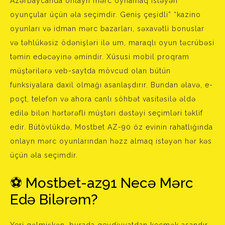
Azərbaycanda onlayn mərc oynamaq istəyən
oyunçular üçün əla seçimdir. Geniş çeşidli” “kazino
oyunları və idman mərc bazarları, səxavətli bonuslar
və təhlükəsiz ödənişləri ilə um, maraqlı oyun təcrübəsi
təmin edəcəyinə əmindir. Xüsusi mobil proqram
müştərilərə veb-saytda mövcud olan bütün
funksiyalara daxil olmağı asanlaşdırır. Bundan əlavə, e-
poçt, telefon və ahora canlı söhbət vasitəsilə əldə
edilə bilən hərtərəfli müştəri dəstəyi seçimləri təklif
edir. Bütövlükdə, Mostbet AZ-90 öz evinin rahatlığında
onlayn mərc oyunlarından həzz almaq istəyən hər kəs
üçün əla seçimdir.
⚽ Mostbet-az91 Necə Mərc
Edə Bilərəm?