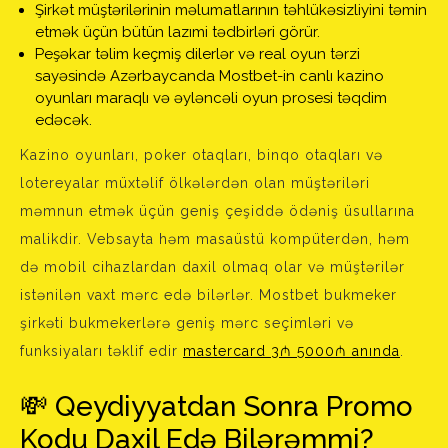
Şirkət müştərilərinin məlumatlarının təhlükəsizliyini təmin
etmək üçün bütün lazımi tədbirləri görür.
Peşəkar təlim keçmiş dilerlər və real oyun tərzi
sayəsində Azərbaycanda Mostbet-in canlı kazino
oyunları maraqlı və əyləncəli oyun prosesi təqdim
edəcək.
Kazino oyunları, poker otaqları, binqo otaqları və
lotereyalar müxtəlif ölkələrdən olan müştəriləri
məmnun etmək üçün geniş çeşiddə ödəniş üsullarına
malikdir. Vebsayta həm masaüstü kompüterdən, həm
də mobil cihazlardan daxil olmaq olar və müştərilər
istənilən vaxt mərc edə bilərlər. Mostbet bukmeker
şirkəti bukmekerlərə geniş mərc seçimləri və
funksiyaları təklif edir
mastercard 3₼ 5000₼ anında
.
💸 Qeydiyyatdan Sonra Promo
Kodu Daxil Edə Bilərəmmi?