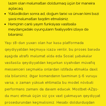
lazım olan məlumatları doldurmaq üçün bir maneira
açılacaq.
Yüklədikdən sonra ad, doğum tarixi və ünvan kimi bəzi
şəxsi məlumatları təqdim etməlisiniz.
Həmçinin canlı yayım funksiyası vasitəsilə
meydançadakı oyunçuların fəaliyyətini izləyə də
bilərsiniz.
Yaşı 18-dən yuxarı olan hər kəsə platformada
qeydiyyatdan keçməyə icazə verilir, bu proses barədə
aşağıda ətraflı məlumat əldə edə Sosial şəbəkələr
vasitəsilə qeydiyyatdan keçərkən siyahıdan müvafiq
messenceri seçməklə onlardan istifadə etməklə daxil
ola bilərsiniz. Əgər komandanın təxminən 5-6 vuruşu
varsa, o zaman yüksək ehtimalla bu model növbəti
performans zamanı da davam edəcək. Mostbet-AZ91-
də mərc etmək üçün siz çox vaxt çəkməyən qeydiyyat
prosedurundan keçməlisiniz. Hesabı doldurduqdan