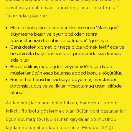
əvvəl və ya daha əvvəl buraxılmış ucuz smartfonlar”
“üzərində işləyirlər.
Mərcin məbləğinə qərar verdikdən sonra “Mərc qoy”
düyməsinə basın və oyun bitdikdən sonra
qazanclarınızın hesabınıza çatmasını” “gözləyin.
Canlı dəstək xidməti bir neçə dildə kömək təklif edə və
hesabınızla bağlı hər hansı bir problemdə sizə kömək
edə bilər.
Əlavə edilmiş məbləğdən veycer x60-a çatdıqda
müştərilər üçün əsas balansa added bonus köçürülür.
Bunlar hər hansı bir hadisəyə qoyulmuş mərclərdən
potensial uduş və ya itkiləri hesablamaq üçün istifadə
olunur.
Az tanınmışların arasından futzalı, həndbolu, reqbini,
kriketi, florbolu göstərmək olar. Bütün yeni başlayanlar
üçün oxumaq tövsiyə olunan qaydalar bölməsində
faydalı məlumatları tapa bilərsiniz. Mostbet AZ 91