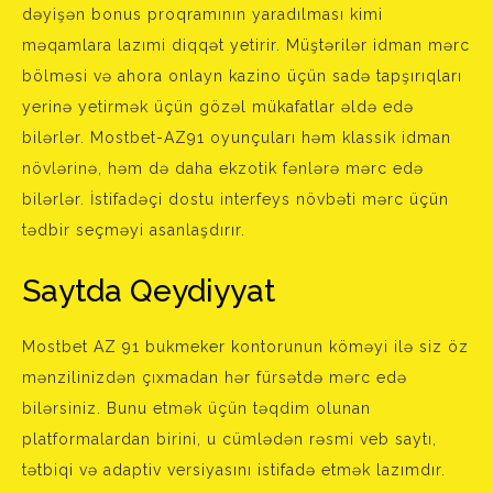
dəyişən bonus proqramının yaradılması kimi
məqamlara lazımi diqqət yetirir. Müştərilər idman mərc
bölməsi və ahora onlayn kazino üçün sadə tapşırıqları
yerinə yetirmək üçün gözəl mükafatlar əldə edə
bilərlər. Mostbet-AZ91 oyunçuları həm klassik idman
növlərinə, həm də daha ekzotik fənlərə mərc edə
bilərlər. İstifadəçi dostu interfeys növbəti mərc üçün
tədbir seçməyi asanlaşdırır.
Saytda Qeydiyyat
Mostbet AZ 91 bukmeker kontorunun köməyi ilə siz öz
mənzilinizdən çıxmadan hər fürsətdə mərc edə
bilərsiniz. Bunu etmək üçün təqdim olunan
platformalardan birini, u cümlədən rəsmi veb saytı,
tətbiqi və adaptiv versiyasını istifadə etmək lazımdır.