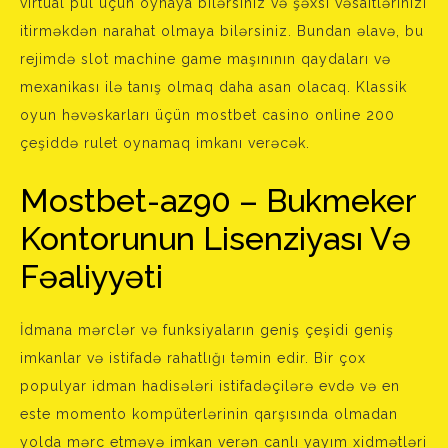
virtual pul üçün oynaya bilərsiniz və şəxsi vəsaitlərinizi
itirməkdən narahat olmaya bilərsiniz. Bundan əlavə, bu
rejimdə slot machine game maşınının qaydaları və
mexanikası ilə tanış olmaq daha asan olacaq. Klassik
oyun həvəskarları üçün mostbet casino online 200
çeşiddə rulet oynamaq imkanı verəcək.
Mostbet-az90 – Bukmeker
Kontorunun Lisenziyası Və
Fəaliyyəti
İdmana mərclər və funksiyaların geniş çeşidi geniş
imkanlar və istifadə rahatlığı təmin edir. Bir çox
populyar idman hadisələri istifadəçilərə evdə və en
este momento kompüterlərinin qarşısında olmadan
yolda mərc etməyə imkan verən canlı yayım xidmətləri