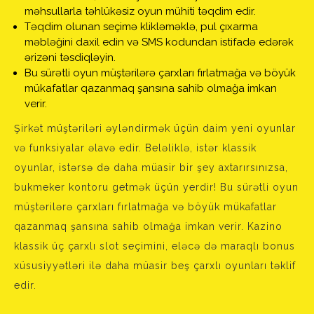
məhsullarla təhlükəsiz oyun mühiti təqdim edir.
Təqdim olunan seçimə klikləməklə, pul çıxarma
məbləğini daxil edin və SMS kodundan istifadə edərək
ərizəni təsdiqləyin.
Bu sürətli oyun müştərilərə çarxları fırlatmağa və böyük
mükafatlar qazanmaq şansına sahib olmağa imkan
verir.
Şirkət müştəriləri əyləndirmək üçün daim yeni oyunlar
və funksiyalar əlavə edir. Beləliklə, istər klassik
oyunlar, istərsə də daha müasir bir şey axtarırsınızsa,
bukmeker kontoru getmək üçün yerdir! Bu sürətli oyun
müştərilərə çarxları fırlatmağa və böyük mükafatlar
qazanmaq şansına sahib olmağa imkan verir. Kazino
klassik üç çarxlı slot seçimini, eləcə də maraqlı bonus
xüsusiyyətləri ilə daha müasir beş çarxlı oyunları təklif
edir.