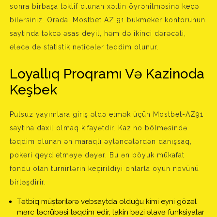
sonra birbaşa təklif olunan xəttin öyrənilməsinə keçə
bilərsiniz. Orada, Mostbet AZ 91 bukmeker kontorunun
saytında təkcə əsas deyil, həm də ikinci dərəcəli,
eləcə də statistik nəticələr təqdim olunur.
Loyallıq Proqramı Və Kazinoda
Keşbek
Pulsuz yayımlara giriş əldə etmək üçün Mostbet-AZ91
saytına daxil olmaq kifayətdir. Kazino bölməsində
təqdim olunan ən maraqlı əyləncələrdən danışsaq,
pokeri qeyd etməyə dəyər. Bu ən böyük mükafat
fondu olan turnirlərin keçirildiyi onlarla oyun növünü
birləşdirir.
Tətbiq müştərilərə vebsaytda olduğu kimi eyni gözəl
mərc təcrübəsi təqdim edir, lakin bəzi əlavə funksiyalar