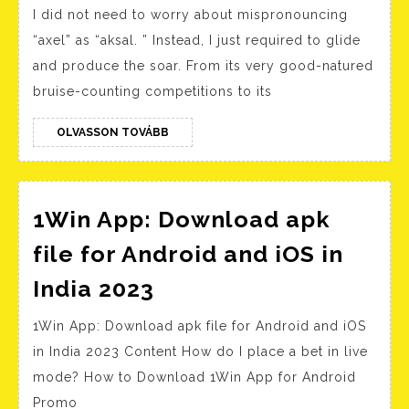
I did not need to worry about mispronouncing
Writing
“axel” as “aksal. ” Instead, I just required to glide
Support
and produce the soar. From its very good-natured
–
bruise-counting competitions to its
EduBirdie
Essay
OLVASSON
OLVASSON TOVÁBB
TOVÁBB
Writing
Service
1Win App: Download apk
file for Android and iOS in
1Win
India 2023
App:
1Win App: Download apk file for Android and iOS
Download
in India 2023 Content How do I place a bet in live
apk
mode? How to Download 1Win App for Android
file
Promo