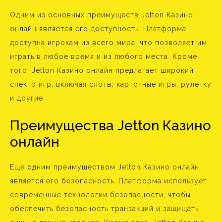
Одним из основных преимуществ Jetton Казино
онлайн является его доступность. Платформа
доступна игрокам из всего мира, что позволяет им
играть в любое время и из любого места. Кроме
того, Jetton Казино онлайн предлагает широкий
спектр игр, включая слоты, карточные игры, рулетку
и другие.
Преимущества Jetton Казино
онлайн
Еще одним преимуществом Jetton Казино онлайн
является его безопасность. Платформа использует
современные технологии безопасности, чтобы
обеспечить безопасность транзакций и защищать