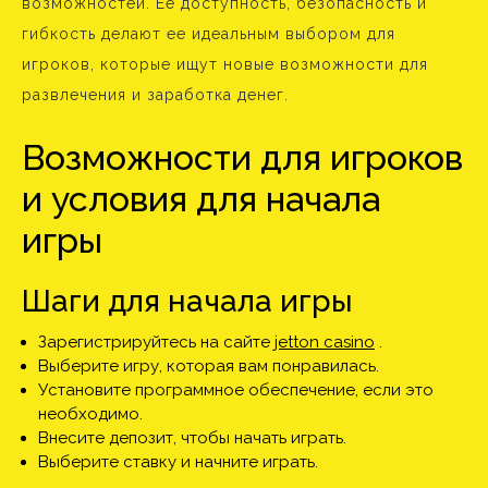
возможностей. Ее доступность, безопасность и
гибкость делают ее идеальным выбором для
игроков, которые ищут новые возможности для
развлечения и заработка денег.
Возможности для игроков
и условия для начала
игры
Шаги для начала игры
Зарегистрируйтесь на сайте
jetton casino
.
Выберите игру, которая вам понравилась.
Установите программное обеспечение, если это
необходимо.
Внесите депозит, чтобы начать играть.
Выберите ставку и начните играть.