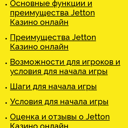
Основные функции и
преимущества Jetton
Казино онлайн
Преимущества Jetton
Казино онлайн
Возможности для игроков и
условия для начала игры
Шаги для начала игры
Условия для начала игры
Оценка и отзывы о Jetton
Казино онлайн