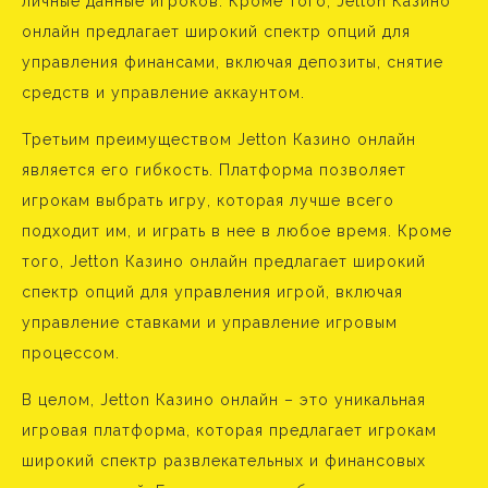
личные данные игроков. Кроме того, Jetton Казино
онлайн предлагает широкий спектр опций для
управления финансами, включая депозиты, снятие
средств и управление аккаунтом.
Третьим преимуществом Jetton Казино онлайн
является его гибкость. Платформа позволяет
игрокам выбрать игру, которая лучше всего
подходит им, и играть в нее в любое время. Кроме
того, Jetton Казино онлайн предлагает широкий
спектр опций для управления игрой, включая
управление ставками и управление игровым
процессом.
В целом, Jetton Казино онлайн – это уникальная
игровая платформа, которая предлагает игрокам
широкий спектр развлекательных и финансовых