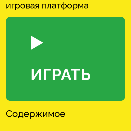
игровая платформа
▶️
ИГРАТЬ
Содержимое