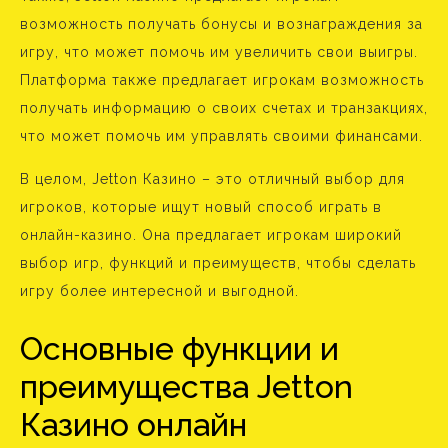
возможность получать бонусы и вознаграждения за
игру, что может помочь им увеличить свои выигры.
Платформа также предлагает игрокам возможность
получать информацию о своих счетах и транзакциях,
что может помочь им управлять своими финансами.
В целом, Jetton Казино – это отличный выбор для
игроков, которые ищут новый способ играть в
онлайн-казино. Она предлагает игрокам широкий
выбор игр, функций и преимуществ, чтобы сделать
игру более интересной и выгодной.
Основные функции и
преимущества Jetton
Казино онлайн