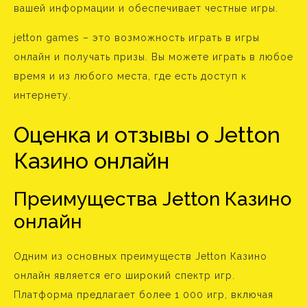
вашей информации и обеспечивает честные игры.
jetton games – это возможность играть в игры
онлайн и получать призы. Вы можете играть в любое
время и из любого места, где есть доступ к
интернету.
Оценка и отзывы о Jetton
Казино онлайн
Преимущества Jetton Казино
онлайн
Одним из основных преимуществ Jetton Казино
онлайн является его широкий спектр игр.
Платформа предлагает более 1 000 игр, включая