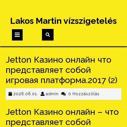
Skip
Lakos Martin vízszigetelés
to
content
Open
Button
Jetton Казино онлайн что
представляет собой
игровая платформа.2017 (2)
2026.06.01.
admin
2026.06.01.
admin
0 Hozzászólás
Jetton Казино онлайн – что
представляет собой