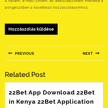
A nevem, e-mail-címem, és weboldalcímem mentése a
böngészőben a következő hozzászólásomhoz.
Bejegyzés
navigáció
PREVIOUS
NEXT
Előző
Következő
bejegyzés:
bejegyzés:
Related Post
22Bet App Download 22Bet
in Kenya 22Bet Application