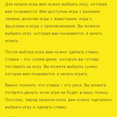
Для начала игры вам нужно выбрать игру, которая
вам понравится. Вам доступны игры с разными
темами, включая игры с животными, игры с
фруктами и игры с приключениями. Вы можете
выбрать игру, которая вам понравится, и начать
играть.
После выбора игры вам нужно сделать ставку.
Ставка – это сумма денег, которую вы готовы
поставить на игру. Вы можете выбрать сумму,
которая вам понравится, и начать играть.
Важно помнить, что ставка – это риск. Вы можете
потерять деньги, если игра не будет в вашу пользу.
Поэтому, перед началом игры, вам нужно тщательно
выбрать игру и сделать ставку.