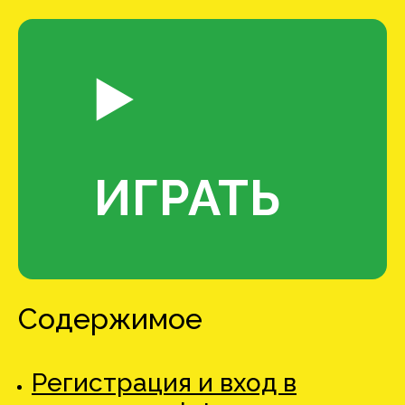
▶️
ИГРАТЬ
Содержимое
Регистрация и вход в