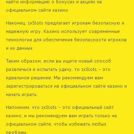
найти информацию о бонусах и акциях на
официальном сайте казино.
Наконец, 1xSlots предлагает игрокам безопасную и
надежную игру. Казино использует современные
технологии для обеспечения безопасности игроков
и их данных.
Таким образом, если вы ищете новый способ
развлечься и испытать удачу, то 1xSlots – это
идеальное решение. Мы рекомендуем вам
зарегистрироваться на официальном сайте казино и
начать играть.
Напомним, что 1xSlots – это официальный сайт
казино, и мы рекомендуем вам играть только на
официальном сайте, чтобы избежать любых
проблем.