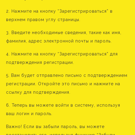
2. Нажмите на кнопку “Зарегистрироваться” в
верхнем правом углу страницы.
3. Введите необходимые сведения, такие как имя,
фамилия, адрес электронной почты и пароль.
4. Нажмите на кнопку “Зарегистрироваться” для
подтверждения регистрации.
5. Вам будет отправлено письмо с подтверждением
регистрации. Откройте это письмо и нажмите на
ссылку для подтверждения.
6. Теперь вы можете войти в систему, используя
ваш логин и пароль.
Важно! Если вы забыли пароль, вы можете