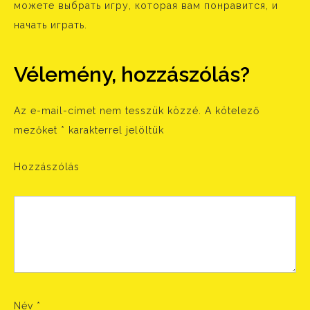
можете выбрать игру, которая вам понравится, и
начать играть.
Vélemény, hozzászólás?
Az e-mail-címet nem tesszük közzé.
A kötelező
mezőket
*
karakterrel jelöltük
Hozzászólás
Név
*