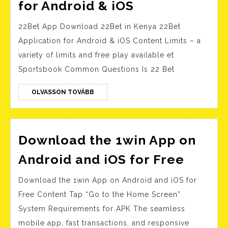
22Bet
for Android & iOS
App
22Bet App Download 22Bet in Kenya 22Bet
Download
Application for Android & iOS Content Limits – a
22Bet
variety of limits and free play available et
in
Sportsbook Common Questions Is 22 Bet
Kenya
22Bet
OLVASSON
OLVASSON TOVÁBB
TOVÁBB
Application
for
Android
Download the 1win App on
&
Downl
Android and iOS for Free
iOS
the
Download the 1win App on Android and iOS for
1win
Free Content Tap “Go to the Home Screen”
App
System Requirements for APK The seamless
on
mobile app, fast transactions, and responsive