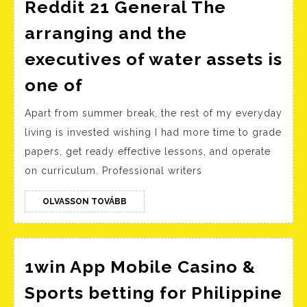
India
Reddit 21 General The
2026
arranging and the
executives of water assets is
Reddit
one of
21
Apart from summer break, the rest of my everyday
General
living is invested wishing I had more time to grade
The
papers, get ready effective lessons, and operate
arranging
on curriculum. Professional writers
and
the
OLVASSON
OLVASSON TOVÁBB
TOVÁBB
executives
of
water
1win App Mobile Casino &
assets
Sports betting for Philippine
is