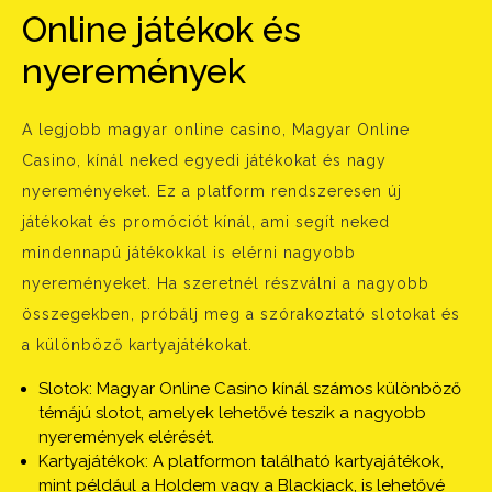
Online játékok és
nyeremények
A legjobb magyar online casino, Magyar Online
Casino, kínál neked egyedi játékokat és nagy
nyereményeket. Ez a platform rendszeresen új
játékokat és promóciót kínál, ami segít neked
mindennapú játékokkal is elérni nagyobb
nyereményeket. Ha szeretnél részválni a nagyobb
összegekben, próbálj meg a szórakoztató slotokat és
a különböző kartyajátékokat.
Slotok: Magyar Online Casino kínál számos különböző
témájú slotot, amelyek lehetővé teszik a nagyobb
nyeremények elérését.
Kartyajátékok: A platformon található kartyajátékok,
mint például a Holdem vagy a Blackjack, is lehetővé