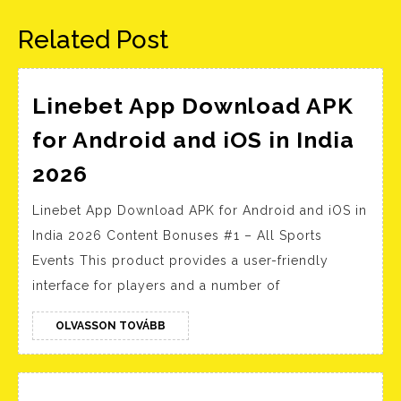
bejegyzés:
bejegyzés:
Related Post
Linebet App Download APK
for Android and iOS in India
Linebet
2026
App
Linebet App Download APK for Android and iOS in
Download
India 2026 Content Bonuses #1 – All Sports
APK
Events This product provides a user-friendly
for
interface for players and a number of
Android
and
OLVASSON
OLVASSON TOVÁBB
TOVÁBB
iOS
in