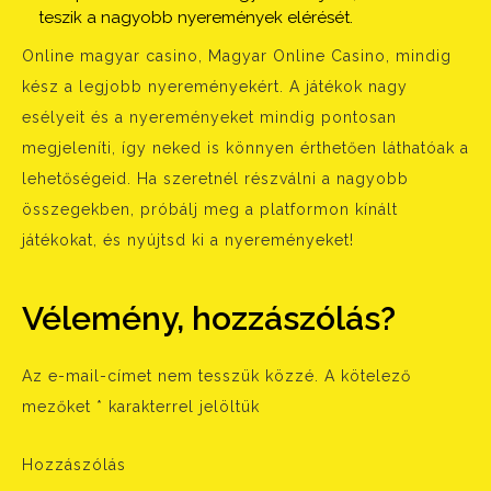
teszik a nagyobb nyeremények elérését.
Online magyar casino, Magyar Online Casino, mindig
kész a legjobb nyereményekért. A játékok nagy
esélyeit és a nyereményeket mindig pontosan
megjeleníti, így neked is könnyen érthetően láthatóak a
lehetőségeid. Ha szeretnél részválni a nagyobb
összegekben, próbálj meg a platformon kínált
játékokat, és nyújtsd ki a nyereményeket!
Vélemény, hozzászólás?
Az e-mail-címet nem tesszük közzé.
A kötelező
mezőket
*
karakterrel jelöltük
Hozzászólás