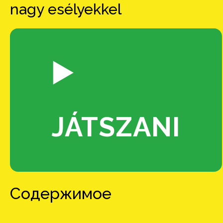
nagy esélyekkel
▶️
JÁTSZANI
Содержимое