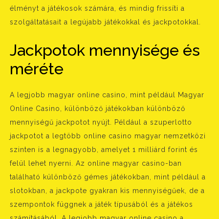
élményt a játékosok számára, és mindig frissíti a
szolgáltatásait a legújabb játékokkal és jackpotokkal.
Jackpotok mennyisége és
méréte
A legjobb magyar online casino, mint például Magyar
Online Casino, különböző játékokban különböző
mennyiségű jackpotot nyújt. Például a szuperlotto
jackpotot a legtöbb online casino magyar nemzetközi
szinten is a legnagyobb, amelyet 1 milliárd forint és
felül lehet nyerni. Az online magyar casino-ban
található különböző gémes játékokban, mint például a
slotokban, a jackpote gyakran kis mennyiségűek, de a
szempontok függnek a játék típusából és a játékos
számításából. A legjobb magyar online casino a