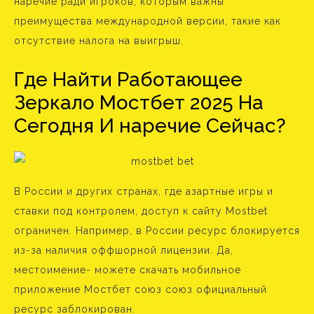
наречие ради игроков, которым важны
преимущества международной версии, такие как
отсутствие налога на выигрыш.
Где Найти Работающее
Зеркало Мостбет 2025 На
Сегодня И наречие Сейчас?
В России и других странах, где азартные игры и
ставки под контролем, доступ к сайту Mostbet
ограничен. Например, в России ресурс блокируется
из-за наличия оффшорной лицензии. Да,
местоимение- можете скачать мобильное
приложение Мостбет союз союз официальный
ресурс заблокирован.