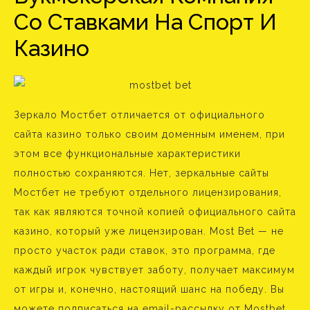
Со Ставками На Спорт И
Казино
Зеркало Мостбет отличается от официального
сайта казино только своим доменным именем, при
этом все функциональные характеристики
полностью сохраняются. Нет, зеркальные сайты
Мостбет не требуют отдельного лицензирования,
так как являются точной копией официального сайта
казино, который уже лицензирован. Most Bet — не
просто участок ради ставок, это программа, где
каждый игрок чувствует заботу, получает максимум
от игры и, конечно, настоящий шанс на победу. Вы
можете подписаться на email-рассылку от Mostbet