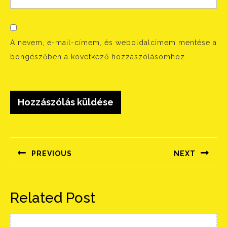
A nevem, e-mail-címem, és weboldalcímem mentése a
böngészőben a következő hozzászólásomhoz.
Bejegyzés
navigáció
PREVIOUS
NEXT
Előző
Következő
bejegyzés:
bejegyzés:
Related Post