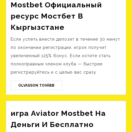
Mostbet Официальный
ресурс Мостбет В
Mostbet
Кыргызстане
Официальный
Если успеть внести депозит в течение 30 минут
ресурс
по окончании регистрации, игрок получит
Мостбет
увеличенный 125% бонус. Если хотите стать
В
полноправным членом клуба — быстрее
Кыргызстане
регистрируйтесь и с целью вас сразу
OLVASSON
OLVASSON TOVÁBB
TOVÁBB
игра Aviator Mostbet На
Деньги И Бесплатно