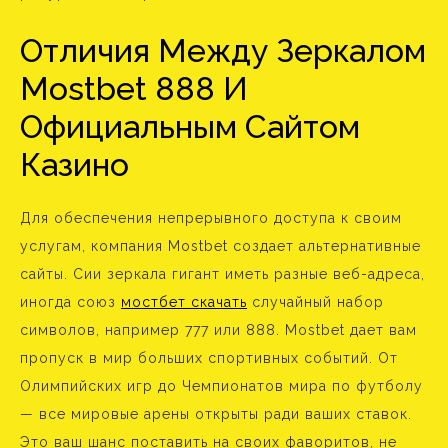
Отличия Между Зеркалом
Mostbet 888 И
Официальным Сайтом
Казино
Для обеспечения непрерывного доступа к своим
услугам, компания Mostbet создает альтернативные
сайты. Сии зеркала гигант иметь разные веб-адреса,
иногда союз
мостбет скачать
случайный набор
символов, например 777 или 888. Mostbet дает вам
пропуск в мир больших спортивных событий. От
Олимпийских игр до Чемпионатов мира по футболу
— все мировые арены открыты ради ваших ставок.
Это ваш шанс поставить на своих фаворитов, не