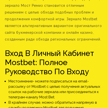
зеркало Мост Ремиз становится отличным
решением с целью обхода подобных проблем и
продолжения комфортной игры. Зеркало Mostbet
является альтернативным вариантом оригинального
сайта букмекерской компании и онлайн казино,
созданным ради обхода региональных ограничений.
Вход В Личный Кабинет
Mostbet: Полное
Руководство По Входу
Местоимение- можете подписаться на email-
рассылку от Mostbet с целью получения актуальных
ссылок на рабочие зеркала или присоединиться к
телеграм-каналу Most Bet.
В крайнем случае, можно обратиться напрямую в
службу поддержки Mostbet для получения