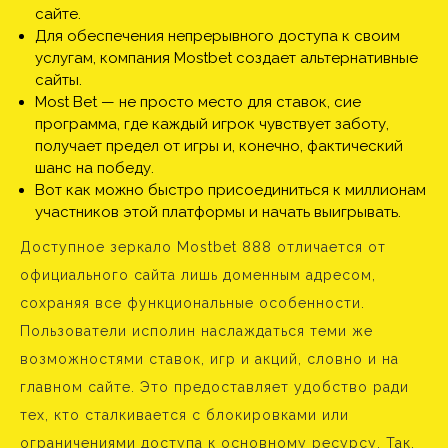
сайте.
Для обеспечения непрерывного доступа к своим
услугам, компания Mostbet создает альтернативные
сайты.
Most Bet — не просто место для ставок, сие
программа, где каждый игрок чувствует заботу,
получает предел от игры и, конечно, фактический
шанс на победу.
Вот как можно быстро присоединиться к миллионам
участников этой платформы и начать выигрывать.
Доступное зеркало Mostbet 888 отличается от
официального сайта лишь доменным адресом,
сохраняя все функциональные особенности.
Пользователи исполин наслаждаться теми же
возможностями ставок, игр и акций, словно и на
главном сайте. Это предоставляет удобство ради
тех, кто сталкивается с блокировками или
ограничениями доступа к основному ресурсу. Так,