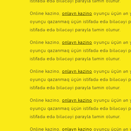
istifadə edə biləcəyi parayla təmin olunur.
Online kazino,
onlayn kazino
oyunçu üçün ən ya
oyunçu qazanmaq üçün istifadə edə biləcəyi 
istifadə edə biləcəyi parayla təmin olunur.
Online kazino,
onlayn kazino
oyunçu üçün ən ya
oyunçu qazanmaq üçün istifadə edə biləcəyi 
istifadə edə biləcəyi parayla təmin olunur.
Online kazino,
onlayn kazino
oyunçu üçün ən ya
oyunçu qazanmaq üçün istifadə edə biləcəyi 
istifadə edə biləcəyi parayla təmin olunur.
Online kazino,
onlayn kazino
oyunçu üçün ən ya
oyunçu qazanmaq üçün istifadə edə biləcəyi 
istifadə edə biləcəyi parayla təmin olunur.
Online kazino,
onlayn kazino
oyunçu üçün ən ya