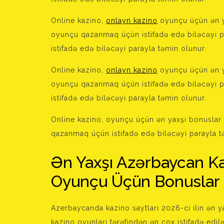
Online kazino,
onlayn kazino
oyunçu üçün ən ya
oyunçu qazanmaq üçün istifadə edə biləcəyi 
istifadə edə biləcəyi parayla təmin olunur.
Online kazino,
onlayn kazino
oyunçu üçün ən ya
oyunçu qazanmaq üçün istifadə edə biləcəyi 
istifadə edə biləcəyi parayla təmin olunur.
Online kazino, oyunçu üçün ən yaxşı bonuslar 
qazanmaq üçün istifadə edə biləcəyi parayla t
Ən Yaxşı Azərbaycan Ka
Oyunçu Üçün Bonuslar
Azerbaycanda kazino saytları 2026-ci ilin ən yax
kazino oyunları tərəfindən ən çox istifadə edil