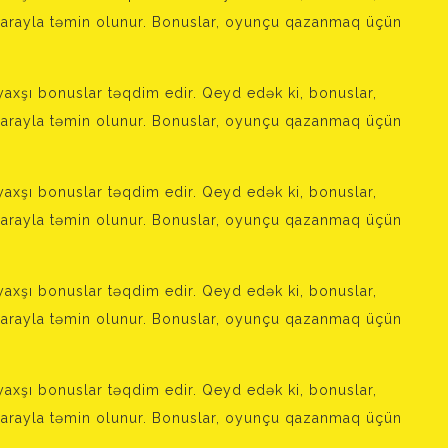
parayla təmin olunur. Bonuslar, oyunçu qazanmaq üçün
xşı bonuslar təqdim edir. Qeyd edək ki, bonuslar,
parayla təmin olunur. Bonuslar, oyunçu qazanmaq üçün
xşı bonuslar təqdim edir. Qeyd edək ki, bonuslar,
parayla təmin olunur. Bonuslar, oyunçu qazanmaq üçün
xşı bonuslar təqdim edir. Qeyd edək ki, bonuslar,
parayla təmin olunur. Bonuslar, oyunçu qazanmaq üçün
xşı bonuslar təqdim edir. Qeyd edək ki, bonuslar,
parayla təmin olunur. Bonuslar, oyunçu qazanmaq üçün