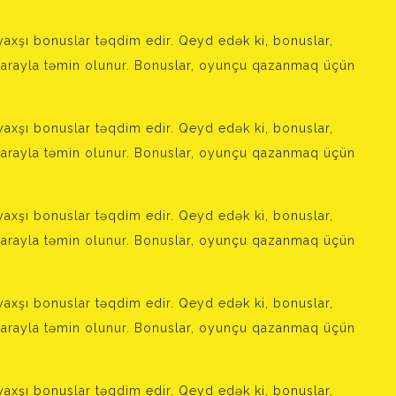
xşı bonuslar təqdim edir. Qeyd edək ki, bonuslar,
parayla təmin olunur. Bonuslar, oyunçu qazanmaq üçün
xşı bonuslar təqdim edir. Qeyd edək ki, bonuslar,
parayla təmin olunur. Bonuslar, oyunçu qazanmaq üçün
xşı bonuslar təqdim edir. Qeyd edək ki, bonuslar,
parayla təmin olunur. Bonuslar, oyunçu qazanmaq üçün
xşı bonuslar təqdim edir. Qeyd edək ki, bonuslar,
parayla təmin olunur. Bonuslar, oyunçu qazanmaq üçün
xşı bonuslar təqdim edir. Qeyd edək ki, bonuslar,