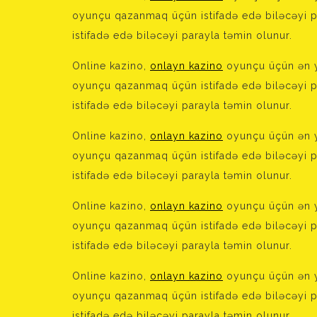
oyunçu qazanmaq üçün istifadə edə biləcəyi 
istifadə edə biləcəyi parayla təmin olunur.
Online kazino,
onlayn kazino
oyunçu üçün ən ya
oyunçu qazanmaq üçün istifadə edə biləcəyi 
istifadə edə biləcəyi parayla təmin olunur.
Online kazino,
onlayn kazino
oyunçu üçün ən ya
oyunçu qazanmaq üçün istifadə edə biləcəyi 
istifadə edə biləcəyi parayla təmin olunur.
Online kazino,
onlayn kazino
oyunçu üçün ən ya
oyunçu qazanmaq üçün istifadə edə biləcəyi 
istifadə edə biləcəyi parayla təmin olunur.
Online kazino,
onlayn kazino
oyunçu üçün ən ya
oyunçu qazanmaq üçün istifadə edə biləcəyi 
istifadə edə biləcəyi parayla təmin olunur.