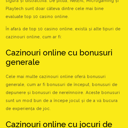
sigură și distractivă. De pildă, NetEnt, Microgaming și
Playtech sunt doar câteva dintre cele mai bine
evaluate top 10 casino online.
În afară de top 10 casino online, există și alte tipuri de
cazinouri online, cum ar fi:
Cazinouri online cu bonusuri
generale
Cele mai multe cazinouri online oferă bonusuri
generale, cum ar fi bonusuri de început, bonusuri de
depunere și bonusuri de nereînnoire. Aceste bonusuri
sunt un mod bun de a începe jocul și de a vă bucura
de experiența de joc.
Cazinouri online cu jocuri de