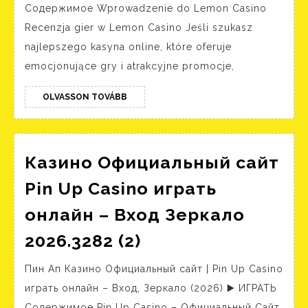
Содержимое Wprowadzenie do Lemon Casino
Online
Recenzja gier w Lemon Casino Jeśli szukasz
Casino
najlepszego kasyna online, które oferuje
Recenzje.97
emocjonujące gry i atrakcyjne promocje,
OLVASSON
OLVASSON TOVÁBB
TOVÁBB
Казино Официальный сайт
Pin Up Casino играть
онлайн – Вход Зеркало
Казино
2026.3282 (2)
Официальный
Пин Ап Казино Официальный сайт | Pin Up Casino
сайт
играть онлайн – Вход, Зеркало (2026) ▶️ ИГРАТЬ
Pin
Содержимое Pin Up Casino – Официальный Сайт