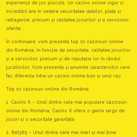
experiență de joc plăcută. Un cazino online sigur și
încredibil are în vedere securitatea datelor, plata și
retragerile, precum și calitatea jocurilor și a serviciilor
oferite.
În continuare, vom prezenta top 10 cazinouri online
din România, în funcție de securitate, calitatea jocurilor
și a serviciilor, precum și de reputația lor în rândul
jucătorilor. Vom prezenta și anumite caracteristici care
fac diferența între un cazino online bun și unul rău.
Top 10 cazinouri online din România:
1. Casino X – Unul dintre cele mai populare cazinouri
online din România, Casino X oferă o gamă largă de
jocuri și o securitate garantată.
2. Bet365 – Unul dintre cele mai mari și mai bine