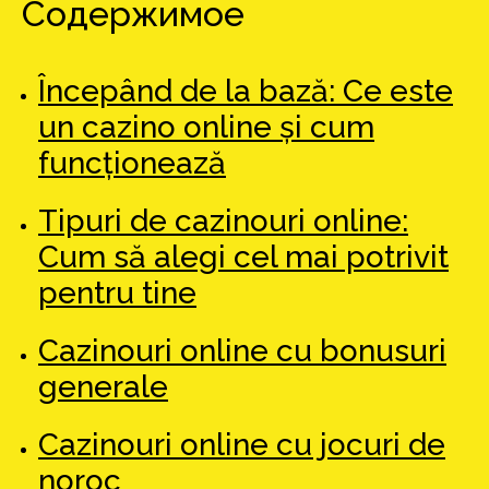
Содержимое
Începând de la bază: Ce este
un cazino online și cum
funcționează
Tipuri de cazinouri online:
Cum să alegi cel mai potrivit
pentru tine
Cazinouri online cu bonusuri
generale
Cazinouri online cu jocuri de
noroc