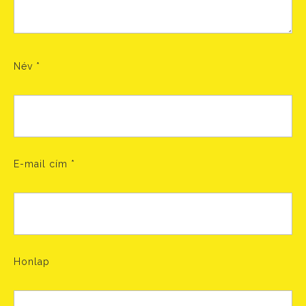
Név
*
E-mail cím
*
Honlap