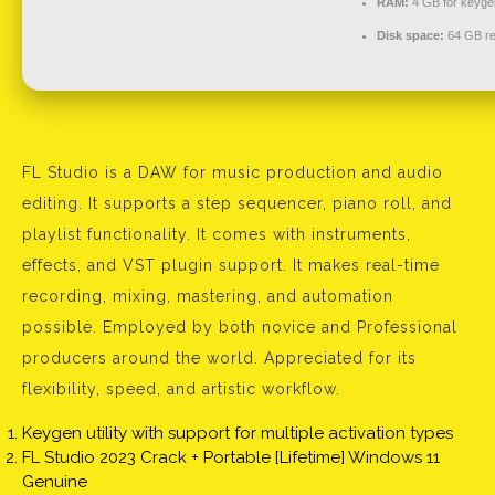
RAM:
4 GB for keyge
Disk space:
64 GB re
FL Studio is a DAW for music production and audio
editing. It supports a step sequencer, piano roll, and
playlist functionality. It comes with instruments,
effects, and VST plugin support. It makes real-time
recording, mixing, mastering, and automation
possible. Employed by both novice and Professional
producers around the world. Appreciated for its
flexibility, speed, and artistic workflow.
Keygen utility with support for multiple activation types
FL Studio 2023 Crack + Portable [Lifetime] Windows 11
Genuine