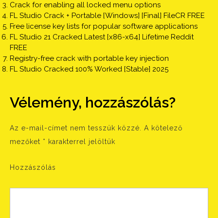
Crack for enabling all locked menu options
FL Studio Crack + Portable [Windows] [Final] FileCR FREE
Free license key lists for popular software applications
FL Studio 21 Cracked Latest [x86-x64] Lifetime Reddit
FREE
Registry-free crack with portable key injection
FL Studio Cracked 100% Worked [Stable] 2025
Vélemény, hozzászólás?
Az e-mail-címet nem tesszük közzé.
A kötelező
mezőket
*
karakterrel jelöltük
Hozzászólás