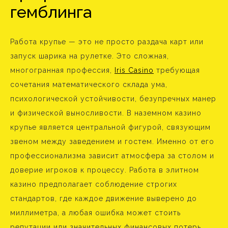
гемблинга
Работа крупье — это не просто раздача карт или
запуск шарика на рулетке. Это сложная,
многогранная профессия,
Iris Casino
требующая
сочетания математического склада ума,
психологической устойчивости, безупречных манер
и физической выносливости. В наземном казино
крупье является центральной фигурой, связующим
звеном между заведением и гостем. Именно от его
профессионализма зависит атмосфера за столом и
доверие игроков к процессу. Работа в элитном
казино предполагает соблюдение строгих
стандартов, где каждое движение выверено до
миллиметра, а любая ошибка может стоить
репутации или значительных финансовых потерь.