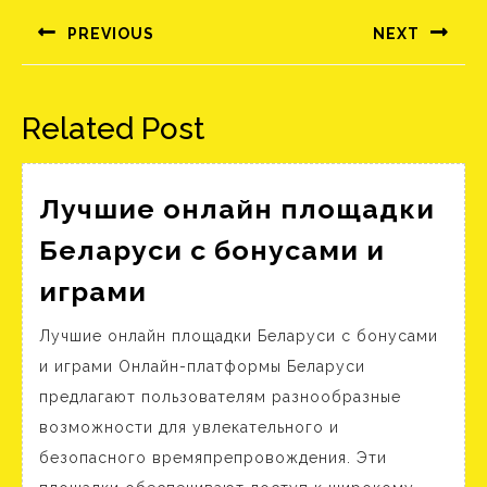
navigáció
PREVIOUS
NEXT
Előző
Következő
bejegyzés:
bejegyzés:
Related Post
Лучшие онлайн площадки
Беларуси с бонусами и
Лучшие
играми
онлайн
Лучшие онлайн площадки Беларуси с бонусами
площадки
и играми Онлайн-платформы Беларуси
Беларуси
предлагают пользователям разнообразные
с
возможности для увлекательного и
бонусами
безопасного времяпрепровождения. Эти
и