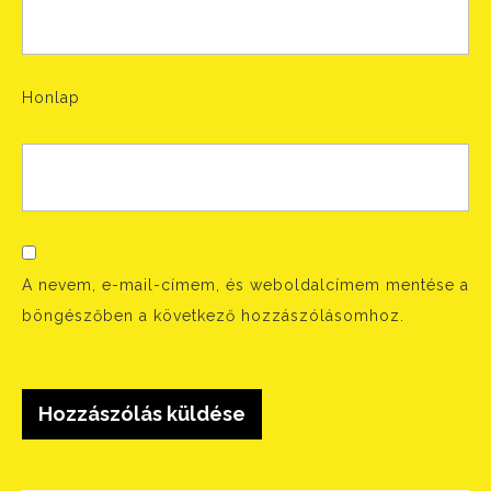
Honlap
A nevem, e-mail-címem, és weboldalcímem mentése a
böngészőben a következő hozzászólásomhoz.
Bejegyzés