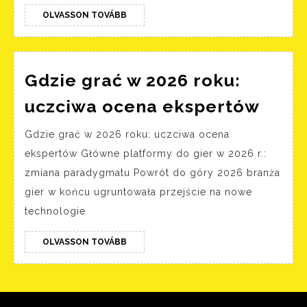
рейтинг
OLVASSON
OLVASSON TOVÁBB
TOVÁBB
Gdzie grać w 2026 roku:
Gdzi
uczciwa ocena ekspertów
grać
Gdzie grać w 2026 roku: uczciwa ocena
w
ekspertów Główne platformy do gier w 2026 r.:
2026
zmiana paradygmatu Powrót do góry 2026 branża
roku:
gier w końcu ugruntowała przejście na nowe
uczc
technologie
ocen
eksp
OLVASSON
OLVASSON TOVÁBB
TOVÁBB