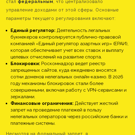
стал
федеральным
, что централизовало
управление доходами от этой сферы. Основные
параметры текущего регулирования включают:
Единый регулятор:
Деятельность легальных
букмекеров контролируется публично-правовой
компанией «Единый регулятор азартных игр» (ЕРАИ),
которая обеспечивает учет всех ставок и выплату
целевых отчислений на развитие спорта.
Блокировки:
Роскомнадзор ведет реестр
запрещенных сайтов, куда ежедневно вносятся
сотни доменов нелегальных онлайн-казино. В 2026
году механизмы блокировок стали более
совершенными, включая работу с VPN-сервисами и
зеркалами.
Финансовые ограничения:
Действует жесткий
запрет на проведение платежей в пользу
нелегальных операторов через российские банки и
платежные системы.
Несмотря на формальный запрет, в