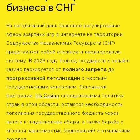
бизнеса в СНГ
На сегодняшний день правовое регулирование
сферы азартных игр в интернете на территории
Содружества Независимых Государств (СНГ)
представляет собой сложную и неоднородную
систему. В 2026 году подход государств к онлайн-
казино варьируется от
полного запрета
до
прогрессивной легализации
с жестким
государственным контролем. Основными
факторами,
Iris Casino
определяющими политику
стран в этой области, остаются необходимость
пополнения государственного бюджета через
налоги и лицензионные сборы, а также борьба с
игровой зависимостью (лудоманией) и отмыванием
доходов.