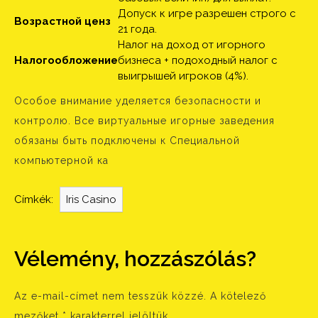
Допуск к игре разрешен строго с
Возрастной ценз
21 года.
Налог на доход от игорного
Налогообложение
бизнеса + подоходный налог с
выигрышей игроков (4%).
Особое внимание уделяется безопасности и
контролю. Все виртуальные игорные заведения
обязаны быть подключены к Специальной
компьютерной ка
Címkék:
Iris Casino
Vélemény, hozzászólás?
Az e-mail-címet nem tesszük közzé.
A kötelező
mezőket
*
karakterrel jelöltük