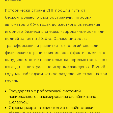
Исторически страны СНГ прошли путь от
бесконтрольного распространения игровых
автоматов в 90-х годах до жесткого вытеснения
игорного бизнеса в специализированные зоны или
полный запрет в 2010-х. Однако цифровая
трансформация и развитие технологий сделали
физические ограничения менее эффективными, что
вынудило многие правительства пересмотреть свои
взгляды на виртуальные игорные заведения. В 2026
году мы наблюдаем четкое разделение стран на три
группы:
Государства с работающей системой
национального лицензирования онлайн-казино
(Беларусь);
Страны, разрешающие только онлайн-ставки