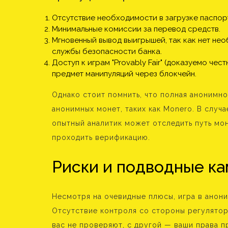
Отсутствие необходимости в загрузке паспор
Минимальные комиссии за перевод средств.
Мгновенный вывод выигрышей, так как нет не
службы безопасности банка.
Доступ к играм "Provably Fair" (доказуемо чес
предмет манипуляций через блокчейн.
Однако стоит помнить, что полная анонимн
анонимных монет, таких как Monero. В случа
опытный аналитик может отследить путь мон
проходить верификацию.
Риски и подводные к
Несмотря на очевидные плюсы, игра в анон
Отсутствие контроля со стороны регуляторо
вас не проверяют, с другой — ваши права п