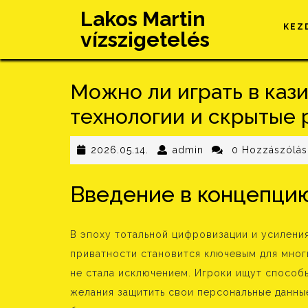
Skip
Lakos Martin
to
KEZ
vízszigetelés
content
Можно ли играть в каз
технологии и скрытые 
2026.05.14.
admin
2026.05.14.
admin
0 Hozzászólás
Введение в концепци
В эпоху тотальной цифровизации и усилени
приватности становится ключевым для мног
не стала исключением. Игроки ищут способы
желания защитить свои персональные данные