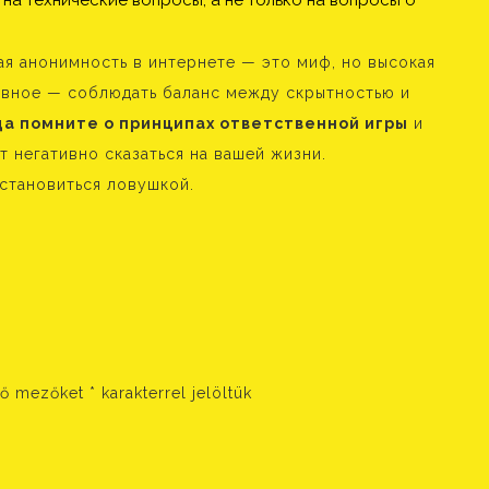
на технические вопросы, а не только на вопросы о
ая анонимность в интернете — это миф, но высокая
авное — соблюдать баланс между скрытностью и
да помните о принципах ответственной игры
и
 негативно сказаться на вашей жизни.
 становиться ловушкой.
ző mezőket
*
karakterrel jelöltük