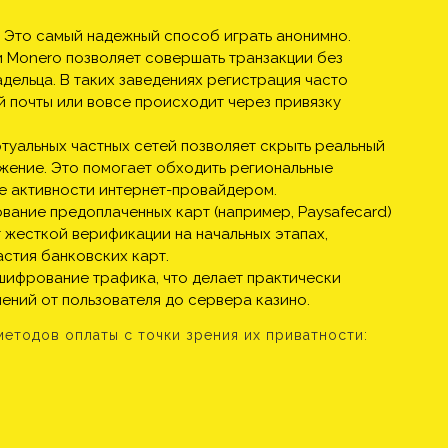
Это самый надежный способ играть анонимно.
или Monero позволяет совершать транзакции без
адельца. В таких заведениях регистрация часто
 почты или вовсе происходит через привязку
туальных частных сетей позволяет скрыть реальный
ожение. Это помогает обходить региональные
е активности интернет-провайдером.
вание предоплаченных карт (например, Paysafecard)
ют жесткой верификации на начальных этапах,
астия банковских карт.
ифрование трафика, что делает практически
ний от пользователя до сервера казино.
етодов оплаты с точки зрения их приватности: