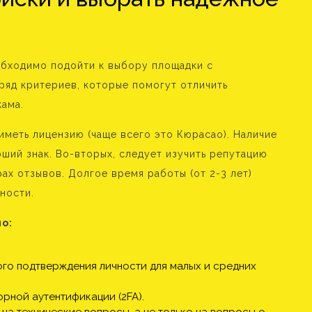
обходимо подойти к выбору площадки с
яд критериев, которые помогут отличить
ама.
иметь лицензию (чаще всего это Кюрасао). Наличие
ший знак. Во-вторых, следует изучить репутацию
ах отзывов. Долгое время работы (от 2-3 лет)
ности.
о:
го подтверждения личности для малых и средних
рной аутентификации (2FA).