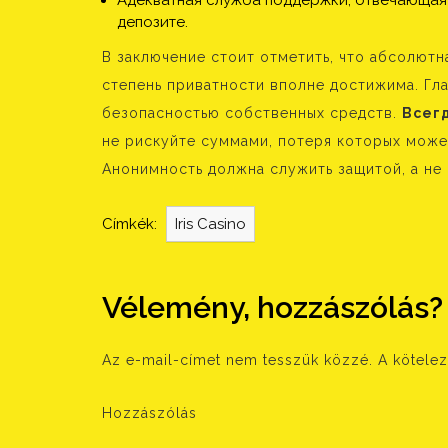
Адекватная служба поддержки, отвечающая 
депозите.
В заключение стоит отметить, что абсолютн
степень приватности вполне достижима. Гл
безопасностью собственных средств.
Всег
не рискуйте суммами, потеря которых может
Анонимность должна служить защитой, а не
Címkék:
Iris Casino
Vélemény, hozzászólás?
Az e-mail-címet nem tesszük közzé.
A kötele
Hozzászólás