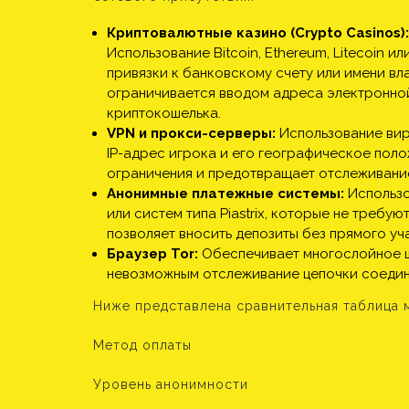
Криптовалютные казино (Crypto Casinos):
Использование Bitcoin, Ethereum, Litecoin 
привязки к банковскому счету или имени вл
ограничивается вводом адреса электронной
криптокошелька.
VPN и прокси-серверы:
Использование вир
IP-адрес игрока и его географическое пол
ограничения и предотвращает отслеживани
Анонимные платежные системы:
Использо
или систем типа Piastrix, которые не требу
позволяет вносить депозиты без прямого уч
Браузер Tor:
Обеспечивает многослойное ш
невозможным отслеживание цепочки соедине
Ниже представлена сравнительная таблица м
Метод оплаты
Уровень анонимности