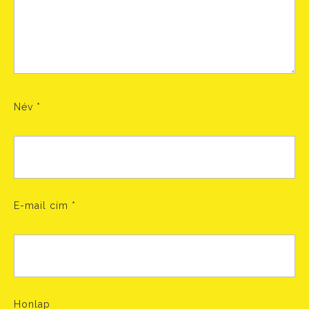
Név
*
E-mail cím
*
Honlap