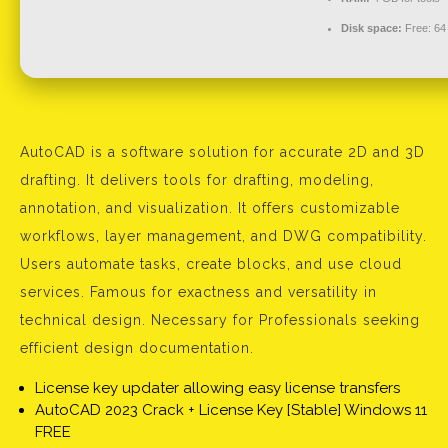
Disk space:
Free: 64
AutoCAD is a software solution for accurate 2D and 3D
drafting. It delivers tools for drafting, modeling,
annotation, and visualization. It offers customizable
workflows, layer management, and DWG compatibility.
Users automate tasks, create blocks, and use cloud
services. Famous for exactness and versatility in
technical design. Necessary for Professionals seeking
efficient design documentation.
License key updater allowing easy license transfers
AutoCAD 2023 Crack + License Key [Stable] Windows 11
FREE