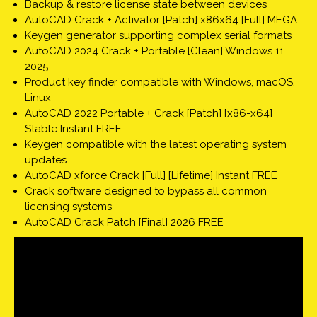
Backup & restore license state between devices
AutoCAD Crack + Activator [Patch] x86x64 [Full] MEGA
Keygen generator supporting complex serial formats
AutoCAD 2024 Crack + Portable [Clean] Windows 11
2025
Product key finder compatible with Windows, macOS,
Linux
AutoCAD 2022 Portable + Crack [Patch] [x86-x64]
Stable Instant FREE
Keygen compatible with the latest operating system
updates
AutoCAD xforce Crack [Full] [Lifetime] Instant FREE
Crack software designed to bypass all common
licensing systems
AutoCAD Crack Patch [Final] 2026 FREE