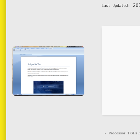
202
Last Updated:
Processor:
1 GHz, 