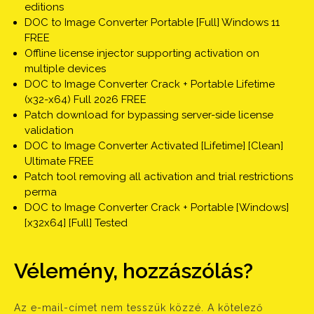
editions
DOC to Image Converter Portable [Full] Windows 11
FREE
Offline license injector supporting activation on
multiple devices
DOC to Image Converter Crack + Portable Lifetime
(x32-x64) Full 2026 FREE
Patch download for bypassing server-side license
validation
DOC to Image Converter Activated [Lifetime] [Clean]
Ultimate FREE
Patch tool removing all activation and trial restrictions
perma
DOC to Image Converter Crack + Portable [Windows]
[x32x64] [Full] Tested
Vélemény, hozzászólás?
Az e-mail-címet nem tesszük közzé.
A kötelező