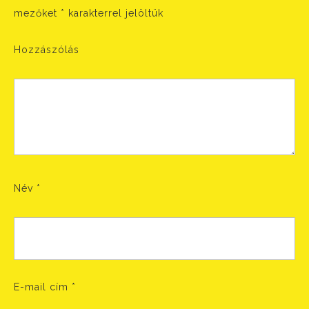
mezőket
*
karakterrel jelöltük
Hozzászólás
Név
*
E-mail cím
*