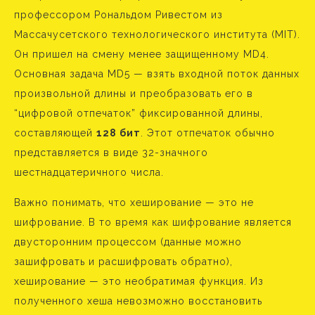
профессором Рональдом Ривестом из
Массачусетского технологического института (MIT).
Он пришел на смену менее защищенному MD4.
Основная задача MD5 — взять входной поток данных
произвольной длины и преобразовать его в
“цифровой отпечаток” фиксированной длины,
составляющей
128 бит
. Этот отпечаток обычно
представляется в виде 32-значного
шестнадцатеричного числа.
Важно понимать, что хеширование — это не
шифрование. В то время как шифрование является
двусторонним процессом (данные можно
зашифровать и расшифровать обратно),
хеширование — это необратимая функция. Из
полученного хеша невозможно восстановить