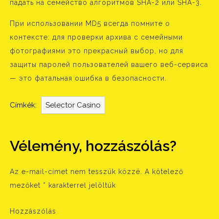
падать на семейство алгоритмов SHA-2 или SHA-3.
При использовании MD5 всегда помните о
контексте: для проверки архива с семейными
фотографиями это прекрасный выбор, но для
защиты паролей пользователей вашего веб-сервиса
— это фатальная ошибка в безопасности.
Címkék:
Selector Casino
Vélemény, hozzászólás?
Az e-mail-címet nem tesszük közzé.
A kötelező
mezőket
*
karakterrel jelöltük
Hozzászólás