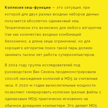
Коллизия хеш-функции
— это ситуация, при
которой для двух разных входных наборов данных
получается абсолютно одинаковый хеш.
Теоретически это возможно для любого алгоритма
(так как количество входных комбинаций
бесконечно, а длина хеша ограничена), но для
хорошего алгоритма поиск такой пары должен
занимать тысячи лет работы суперкомпьютеров.
В 2004 году группа исследователей под
руководством Ван Сяоюнь продемонстрировала
способ нахождения коллизий в MD5 за считанные
часы. К 2020-м годам вычислительные мощности
позволяют генерировать коллизии (разные файлы с
одинаковым MD5) практически мгновенно на
обычном домашнем компьютере. Это делает MD5