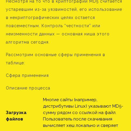
Несмотря на то что в криптографии MD5 считается
устаревшим из-за уязвимостей, его использование
в некриптографических целях остается
повсеместным. Контроль “честности” или
неизменности данных — основная ниша этого
алгоритма сегодня.
Рассмотрим основные сферы применения в
таблице:
Сфера применения
Описание процесса
Многие сайты (например,
дистрибутивы Linux) указывают MD5-
Загрузка
сумму рядом со ссылкой на файл.
файлов
Пользователь после скачивания
вычисляет хеш локально и сверяет