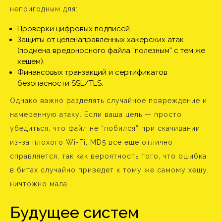
непригодным для:
Проверки цифровых подписей.
Защиты от целенаправленных хакерских атак
(подмена вредоносного файла “полезным” с тем же
хешем).
Финансовых транзакций и сертификатов
безопасности SSL/TLS.
Однако важно разделять случайное повреждение и
намеренную атаку. Если ваша цель — просто
убедиться, что файл не “побился” при скачивании
из-за плохого Wi-Fi, MD5 все еще отлично
справляется, так как вероятность того, что ошибка
в битах случайно приведет к тому же самому хешу,
ничтожно мала.
Будущее систем