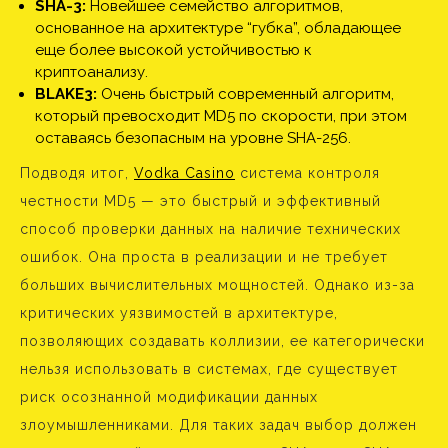
SHA-3:
Новейшее семейство алгоритмов,
основанное на архитектуре “губка”, обладающее
еще более высокой устойчивостью к
криптоанализу.
BLAKE3:
Очень быстрый современный алгоритм,
который превосходит MD5 по скорости, при этом
оставаясь безопасным на уровне SHA-256.
Подводя итог,
Vodka Casino
система контроля
честности MD5 — это быстрый и эффективный
способ проверки данных на наличие технических
ошибок. Она проста в реализации и не требует
больших вычислительных мощностей. Однако из-за
критических уязвимостей в архитектуре,
позволяющих создавать коллизии, ее категорически
нельзя использовать в системах, где существует
риск осознанной модификации данных
злоумышленниками. Для таких задач выбор должен