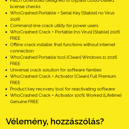
Patch download designed to bypass cloud-based
license checks
WhoCrashed Portable + Serial Key [Stable] no Virus
2026
Command-line crack utility for power users
WhoCrashed Crack + Portable [no Virus] [Stable] 2026
FREE
Offline crack installer that functions without internet
connection
WhoCrashed Portable tool [Clean] Windows 11 2026
FREE
Universal crack solution for software families
WhoCrashed Crack + Activator [Clean] Full Premium
FREE
Product key recovery tool for reactivating software
WhoCrashed Crack + Activator 100% Worked [Lifetime]
Genuine FREE
Vélemény, hozzászólás?