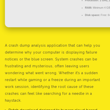
Processor:
1 GHz, 
RAM:
Minimum 4 G
Disk space:
Free: 6
A crash dump analysis application that can help you
determine why your computer is displaying failure
notices or the blue screen. System crashes can be
frustrating and mysterious, often leaving users
wondering what went wrong. Whether it’s a sudden
restart while gaming or a freeze during an important
work session, identifying the root cause of these
crashes can feel like searching for a needle in a
haystack.