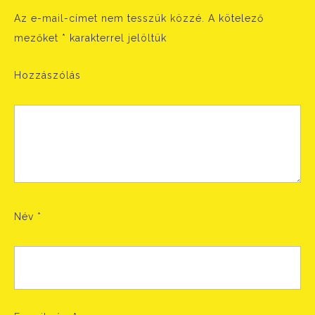
Az e-mail-címet nem tesszük közzé.
A kötelező
mezőket
*
karakterrel jelöltük
Hozzászólás
Név
*