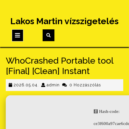
Skip
Lakos Martin vízszigetelés
to
content
Open
Button
WhoCrashed Portable tool
[Final] [Clean] Instant
2026.05.04.
admin
2026.05.04.
admin
0 Hozzászólás
🧮 Hash-code:
ce3f600a97cae6cd