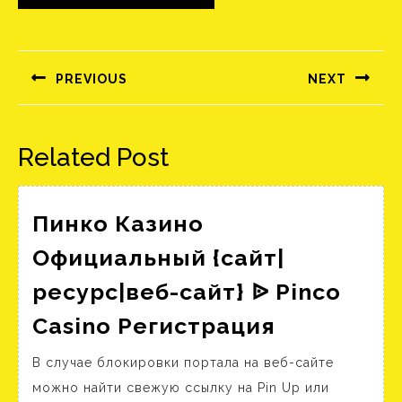
Bejegyzés
navigáció
PREVIOUS
NEXT
Előző
Következő
bejegyzés:
bejegyzés:
Related Post
Пинко Казино
Официальный {сайт|
ресурс|веб-сайт} ᐉ Pinco
Пинко
Casino Регистрация
Казино
В случае блокировки портала на веб-сайте
Официаль
можно найти свежую ссылку на Pin Up или
{сайт|