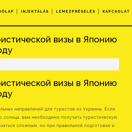
DŐLAP
INJEKTÁLÁS
LEMEZPRÉSELÉS
KAPCSOLAT
ристической визы в Японию
оду
s
ристической визы в Японию
оду
льных направлений для туристов из Украины. Если
о солнца, вам необходимо получить туристическую
заться сложным, но при правильной подготовке и