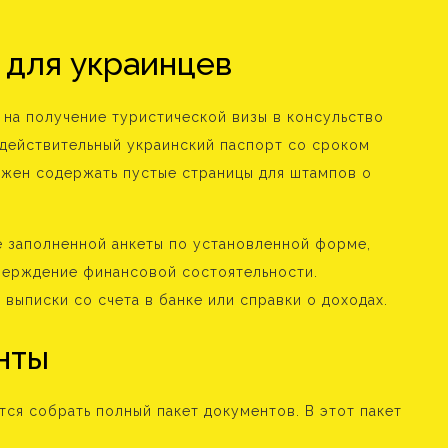
 для украинцев
 на получение туристической визы в консульство
 действительный украинский паспорт со сроком
лжен содержать пустые страницы для штампов о
 заполненной анкеты по установленной форме,
верждение финансовой состоятельности.
выписки со счета в банке или справки о доходах.
нты
тся собрать полный пакет документов. В этот пакет