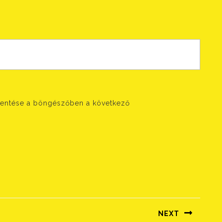
entése a böngészőben a következő
NEXT