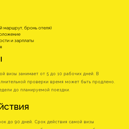
й маршрут, бронь отеля)
положение
ости и зарплаты
я
ы
 визы занимает от 5 до 10 рабочих дней. В
олнительной проверки время может быть продлено.
едели до планируемой поездки.
йствия
рок до 90 дней. Срок действия самой визы