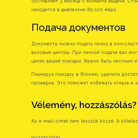
составляет 3 месяца с момента выдачи. Сто
находится в диапазоне 85-100 евро.
Подача документов
Документы можно подать лично в консульст
визовые центры. При личной подаче вас мог
целях вашей поездки. Важно быть честным и 
Планируя поездку в Японию, уделите доста
проверке. Это поможет избежать отказа и 
Vélemény, hozzászólás?
Az e-mail-címet nem tesszük közzé.
A kötele
Hozzászólás