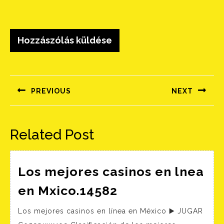
Bejegyzés
navigáció
PREVIOUS
NEXT
Előző
Következő
bejegyzés:
bejegyzés:
Related Post
Los mejores casinos en lnea
Los
en Mxico.14582
mejores
Los mejores casinos en línea en México ▶️ JUGAR
casinos