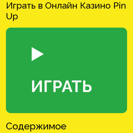
Играть в Онлайн Казино Pin
Up
▶️
ИГРАТЬ
Содержимое