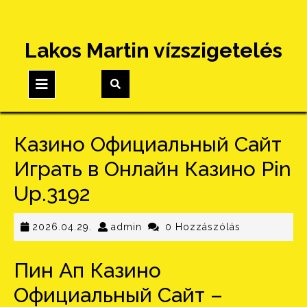
Skip
Lakos Martin vízszigetelés
to
content
Open
Button
Казино Официальный Сайт
Играть в Онлайн Казино Pin
Up.3192
2026.04.29.
admin
2026.04.29.
admin
0 Hozzászólás
Пин Ап Казино
Официальный Сайт –