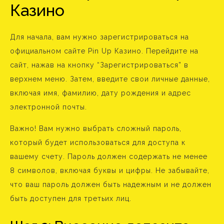
Казино
Для начала, вам нужно зарегистрироваться на
официальном сайте Pin Up Казино. Перейдите на
сайт, нажав на кнопку “Зарегистрироваться” в
верхнем меню. Затем, введите свои личные данные,
включая имя, фамилию, дату рождения и адрес
электронной почты.
Важно! Вам нужно выбрать сложный пароль,
который будет использоваться для доступа к
вашему счету. Пароль должен содержать не менее
8 символов, включая буквы и цифры. Не забывайте,
что ваш пароль должен быть надежным и не должен
быть доступен для третьих лиц.