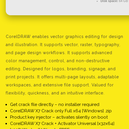
Disk space:
64 GB f
CorelDRAW enables vector graphics editing for design
and illustration. It supports vector, raster, typography,
and page design workflows. It supports advanced
color management, control, and non-destructive
editing. Designed for logos, branding, signage, and
print projects. It offers multi-page layouts, adaptable
workspaces, and extensive file support. Valued for
flexibility, quickness, and an intuitive interface.
Get crack file directly – no installer required
CorelDRAW X7 Crack only Full x64 [Windows] .zip
Product key injector – activates silently on boot
CorelDRAW X7 Crack + Activator Universal [x32x64]