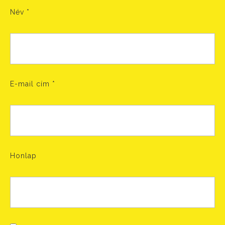
Név
*
E-mail cím
*
Honlap