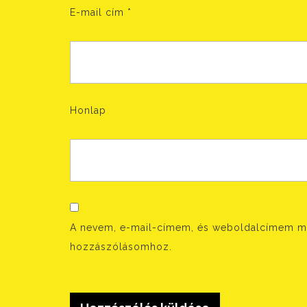
E-mail cím
*
Honlap
A nevem, e-mail-címem, és weboldalcímem m
hozzászólásomhoz.