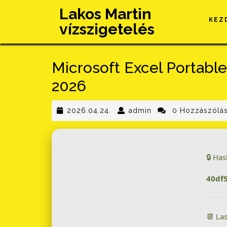
Skip
Lakos Martin
to
KEZ
vízszigetelés
content
Microsoft Excel Portable 
2026
2026.04.24.
admin
2026.04.24.
admin
0 Hozzászólá
🔒 Ha
40df
📆 La