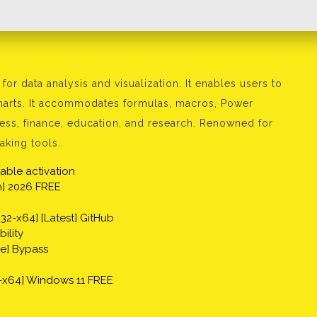
or data analysis and visualization. It enables users to
charts. It accommodates formulas, macros, Power
ess, finance, education, and research. Renowned for
aking tools.
table activation
n] 2026 FREE
32-x64] [Latest] GitHub
ility
le] Bypass
6-x64] Windows 11 FREE