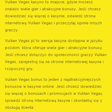
Vulkan Vegas kasyno to miejsce, gdzie możesz
znaleźć wiele gier i atrakcyjne bonusy. Jeśli chcesz
dowiedzieć się więcej o kasynie, odwiedź stronę
internetową Vulkan Vegas i przeczytaj opinie innych
graczy.
Vulkan Vegas pl to wersja kasyna dostępna w języku
polskim, która oferuje wiele gier i atrakcyjne bonusy.
Jeśli chcesz dołączyć do społeczności graczy Vulkan
Vegas, zarejestruj się na stronie internetowej kasyna i
rozpocznij grę.
Vulkan Vegas bonus to jeden z najatrakcyjniejszych
bonusów w kasynie online. Jeśli chcesz dowiedzieć
się więcej o bonusach i promocjach w Vulkan Vegas,
sprawdź stronę internetową kasyna i skontaktuj się z
obsługą klienta.