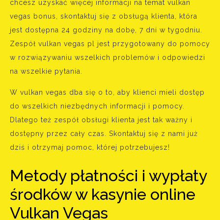
chcesz uzyskać więcej informacji na temat vulkan
vegas bonus, skontaktuj się z obsługą klienta, która
jest dostępna 24 godziny na dobę, 7 dni w tygodniu.
Zespół vulkan vegas pl jest przygotowany do pomocy
w rozwiązywaniu wszelkich problemów i odpowiedzi
na wszelkie pytania.
W vulkan vegas dba się o to, aby klienci mieli dostęp
do wszelkich niezbędnych informacji i pomocy.
Dlatego też zespół obsługi klienta jest tak ważny i
dostępny przez cały czas. Skontaktuj się z nami już
dziś i otrzymaj pomoc, której potrzebujesz!
Metody płatności i wypłaty
środków w kasynie online
Vulkan Vegas