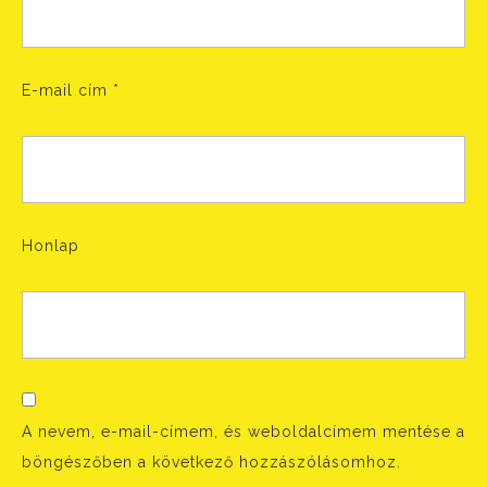
E-mail cím
*
Honlap
A nevem, e-mail-címem, és weboldalcímem mentése a
böngészőben a következő hozzászólásomhoz.