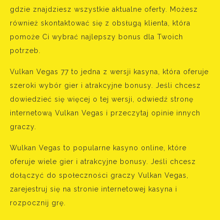
gdzie znajdziesz wszystkie aktualne oferty. Możesz
również skontaktować się z obsługą klienta, która
pomoże Ci wybrać najlepszy bonus dla Twoich
potrzeb.
Vulkan Vegas 77 to jedna z wersji kasyna, która oferuje
szeroki wybór gier i atrakcyjne bonusy. Jeśli chcesz
dowiedzieć się więcej o tej wersji, odwiedź stronę
internetową Vulkan Vegas i przeczytaj opinie innych
graczy.
Wulkan Vegas to popularne kasyno online, które
oferuje wiele gier i atrakcyjne bonusy. Jeśli chcesz
dołączyć do społeczności graczy Vulkan Vegas,
zarejestruj się na stronie internetowej kasyna i
rozpocznij grę.