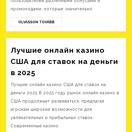
пользователей различными бонусами и
2025
промокодами, которые значительно
года
OLVASSON
OLVASSON TOVÁBB
TOVÁBB
Лучшие онлайн казино
США для ставок на деньги
Лучшие
в 2025
онлайн
Лучшие онлайн казино США для ставок на
казино
деньги 2025 В 2025 году рынок онлайн казино в
США
США продолжает развиваться, предлагая
для
игрокам широкие возможности для
ставок
увлекательных и прибыльных ставок.
на
Современные казино