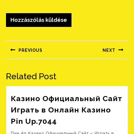
Bejegyzés
navigáció
PREVIOUS
NEXT
Előző
Következő
bejegyzés:
bejegyzés:
Related Post
Казино Официальный Сайт
Играть в Онлайн Казино
Казино
Pin Up.7044
Официальный
Пин Ап Казино Официальный Сайт – Играть в