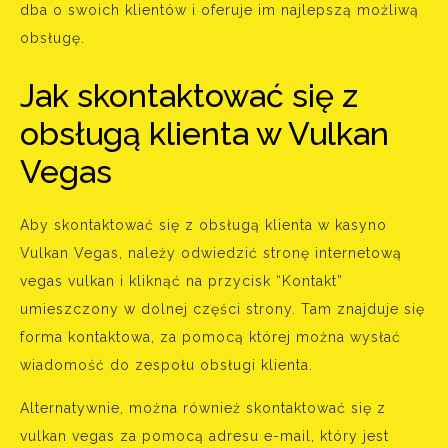
dba o swoich klientów i oferuje im najlepszą możliwą
obsługę.
Jak skontaktować się z
obsługą klienta w Vulkan
Vegas
Aby skontaktować się z obsługą klienta w kasyno
Vulkan Vegas, należy odwiedzić stronę internetową
vegas vulkan i kliknąć na przycisk “Kontakt”
umieszczony w dolnej części strony. Tam znajduje się
forma kontaktowa, za pomocą której można wysłać
wiadomość do zespołu obsługi klienta.
Alternatywnie, można również skontaktować się z
vulkan vegas za pomocą adresu e-mail, który jest