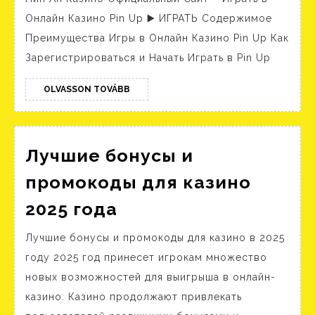
Сайт
Онлайн Казино Pin Up ▶️ ИГРАТЬ Содержимое
Играть
Преимущества Игры в Онлайн Казино Pin Up Как
в
Зарегистрироваться и Начать Играть в Pin Up
Онлайн
Казино
OLVASSON
OLVASSON TOVÁBB
TOVÁBB
Pin
Up.7044
Лучшие бонусы и
промокоды для казино
Лучшие
2025 года
бонусы
Лучшие бонусы и промокоды для казино в 2025
и
году 2025 год принесет игрокам множество
промокоды
новых возможностей для выигрыша в онлайн-
для
казино. Казино продолжают привлекать
казино