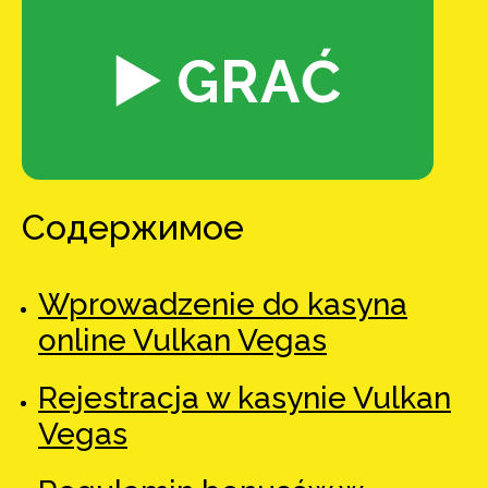
▶️ GRAĆ
Содержимое
Wprowadzenie do kasyna
online Vulkan Vegas
Rejestracja w kasynie Vulkan
Vegas