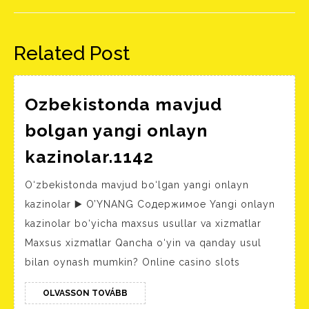
Előző
Következő
bejegyzés:
bejegyzés:
Related Post
Ozbekistonda mavjud
bolgan yangi onlayn
Ozbekistonda
kazinolar.1142
mavjud
O‘zbekistonda mavjud bo‘lgan yangi onlayn
bolgan
kazinolar ▶️ O’YNANG Содержимое Yangi onlayn
yangi
kazinolar bo‘yicha maxsus usullar va xizmatlar
onlayn
Maxsus xizmatlar Qancha o‘yin va qanday usul
kazinolar.1142
bilan oynash mumkin? Online casino slots
OLVASSON
OLVASSON TOVÁBB
TOVÁBB