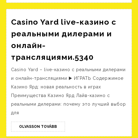
Casino Yard live-казино с
реальными дилерами и
онлайн-
Casino
трансляциями.5340
Yard
Casino Yard – live-казино с реальными дилерами
live-
и онлайн-трансляциями ▶️ ИГРАТЬ Содержимое
казино
Казино Ярд: новая реальность в играх
с
Преимущества Казино Ярд Лайв-казино с
реальным
реальными дилерами: почему это лучший выбор
дилерами
для
и
OLVASSON
онлайн-
OLVASSON TOVÁBB
TOVÁBB