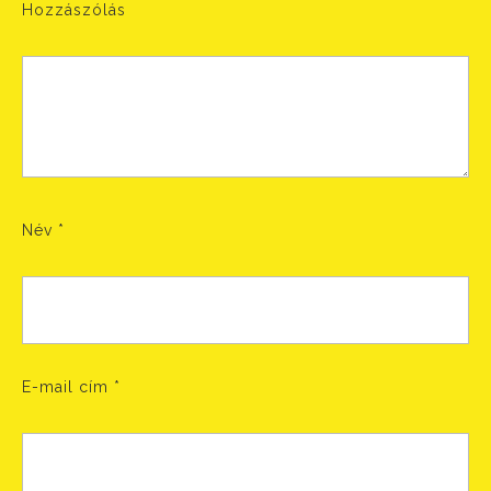
Hozzászólás
Név
*
E-mail cím
*