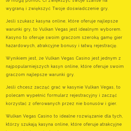
te mogą pomóc Ci zwiększyć swoje szanse na
wygraną i zwiększyć Twoje doświadczenie gry.
Jeśli szukasz kasyna online, które oferuje najlepsze
warunki gry, to Vulkan Vegas jest idealnym wyborem.
Kasyno to oferuje swoim graczom szeroką gamę gier
hazardowych, atrakcyjne bonusy i łatwą rejestrację.
Wynikiem jest, że Vulkan Vegas Casino jest jednym z
najpopularniejszych kasyn online, które oferuje swoim
graczom najlepsze warunki gry.
Jeśli chcesz zacząć grać w kasynie Vulkan Vegas, to
polecam wypełnić formularz rejestracyjny i zacząć
korzystać z oferowanych przez nie bonusów i gier.
Wulkan Vegas Casino to idealne rozwiązanie dla tych,
którzy szukają kasyna online, które oferuje atrakcyjne