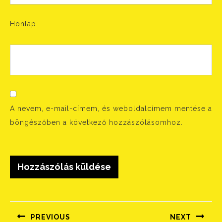
Honlap
A nevem, e-mail-címem, és weboldalcímem mentése a
böngészőben a következő hozzászólásomhoz.
Bejegyzés
navigáció
PREVIOUS
NEXT