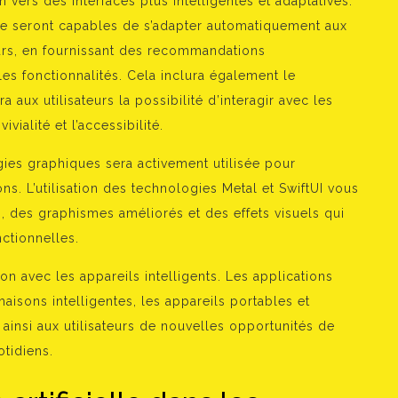
n vers des interfaces plus intelligentes et adaptatives.
elle seront capables de s’adapter automatiquement aux
urs, en fournissant des recommandations
les fonctionnalités. Cela inclura également le
 aux utilisateurs la possibilité d’interagir avec les
ivialité et l’accessibilité.
ies graphiques sera activement utilisée pour
ns. L’utilisation des technologies Metal et SwiftUI vous
, des graphismes améliorés et des effets visuels qui
nctionnelles.
ion avec les appareils intelligents. Les applications
isons intelligentes, les appareils portables et
 ainsi aux utilisateurs de nouvelles opportunités de
tidiens.