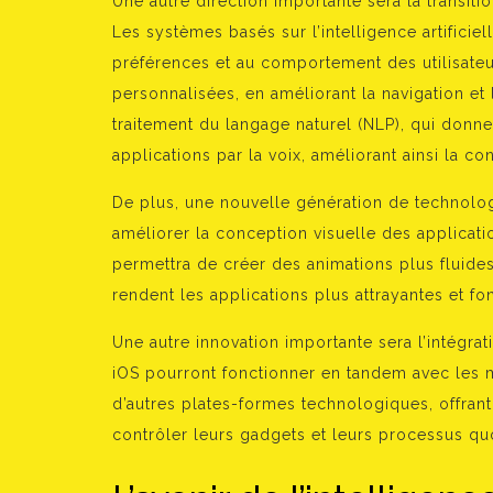
Une autre direction importante sera la transitio
Les systèmes basés sur l’intelligence artifici
préférences et au comportement des utilisate
personnalisées, en améliorant la navigation et 
traitement du langage naturel (NLP), qui donnera
applications par la voix, améliorant ainsi la conv
De plus, une nouvelle génération de technolog
améliorer la conception visuelle des applicatio
permettra de créer des animations plus fluides
rendent les applications plus attrayantes et fo
Une autre innovation importante sera l’intégrat
iOS pourront fonctionner en tandem avec les ma
d’autres plates-formes technologiques, offrant
contrôler leurs gadgets et leurs processus quo