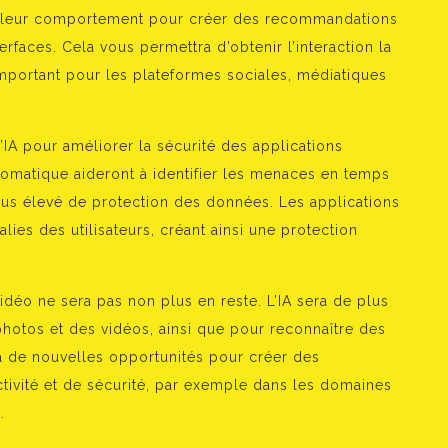
 et leur comportement pour créer des recommandations
erfaces. Cela vous permettra d’obtenir l’interaction la
important pour les plateformes sociales, médiatiques
 l’IA pour améliorer la sécurité des applications
omatique aideront à identifier les menaces en temps
 plus élevé de protection des données. Les applications
es des utilisateurs, créant ainsi une protection
idéo ne sera pas non plus en reste. L’IA sera de plus
 photos et des vidéos, ainsi que pour reconnaître des
ra de nouvelles opportunités pour créer des
ctivité et de sécurité, par exemple dans les domaines
.