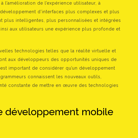
à l’amélioration de l’expérience utilisateur, à
t au développement d’interfaces plus complexes et plus
t plus intelligentes, plus personnalisées et intégrées
 ainsi aux utilisateurs une expérience plus profonde et
elles technologies telles que la réalité virtuelle et
iront aux développeurs des opportunités uniques de
Il est important de considérer qu’un développement
ogrammeurs connaissent les nouveaux outils,
lonté constante de mettre en œuvre des technologies
de développement mobile