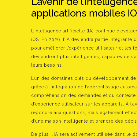
L’avenir de l’intelligence
applications mobiles i
L’intelligence artificielle (IA) continue d’évol
iOS. En 2026, l’IA deviendra partie intégrante
pour améliorer l’expérience utilisateur et les fo
deviendront plus intelligentes, capables de s’
leurs besoins.
L’un des domaines clés du développement de l’I
grâce à l’intégration de l’apprentissage autom
compréhension des demandes et du contexte, 
d’expérience utilisateur sur les appareils. À l
répondre aux questions, mais également effec
d’une maison intelligente et prendre des déci
De plus, l’IA sera activement utilisée dans le 