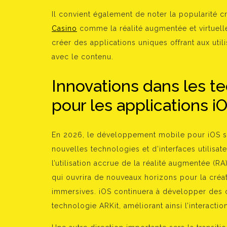
Il convient également de noter la popularité c
Casino
comme la réalité augmentée et virtuell
créer des applications uniques offrant aux util
avec le contenu.
Innovations dans les te
pour les applications i
En 2026, le développement mobile pour iOS se
nouvelles technologies et d’interfaces utilisa
l’utilisation accrue de la réalité augmentée (RA)
qui ouvrira de nouveaux horizons pour la créati
immersives. iOS continuera à développer des ca
technologie ARKit, améliorant ainsi l’interactio