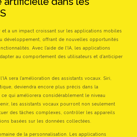
 artificielle dans les
OS
uer et a un impact croissant sur les applications mobiles
 du développement, offrant de nouvelles opportunités
nctionnalités. Avec l’aide de l’IA, les applications
adapter au comportement des utilisateurs et d’anticiper
A sera l’amélioration des assistants vocaux. Siri,
atique, deviendra encore plus précis dans la
ce qui améliorera considérablement le niveau
’avenir, les assistants vocaux pourront non seulement
tuer des tâches complexes, contrôler les appareils
sions basées sur les données collectées.
domaine de la personnalisation. Les applications