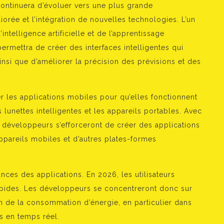
ntinuera d’évoluer vers une plus grande
iorée et l’intégration de nouvelles technologies. L’un
intelligence artificielle et de l’apprentissage
ermettra de créer des interfaces intelligentes qui
insi que d’améliorer la précision des prévisions et des
er les applications mobiles pour qu’elles fonctionnent
lunettes intelligentes et les appareils portables. Avec
 développeurs s’efforceront de créer des applications
appareils mobiles et d’autres plates-formes
ces des applications. En 2026, les utilisateurs
 rapides. Les développeurs se concentreront donc sur
on de la consommation d’énergie, en particulier dans
s en temps réel.