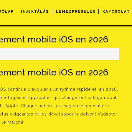
DŐLAP
INJEKTÁLÁS
LEMEZPRÉSELÉS
KAPCSOLAT
ement mobile iOS en 2026
s
ement mobile iOS en 2026
OS continue d’évoluer à un rythme rapide et, en 2026,
hnologies et approches qui changeront la façon dont
ils Apple. Chaque année, les exigences en matière
plus exigeantes et les développeurs doivent s’adapter
 le marché.