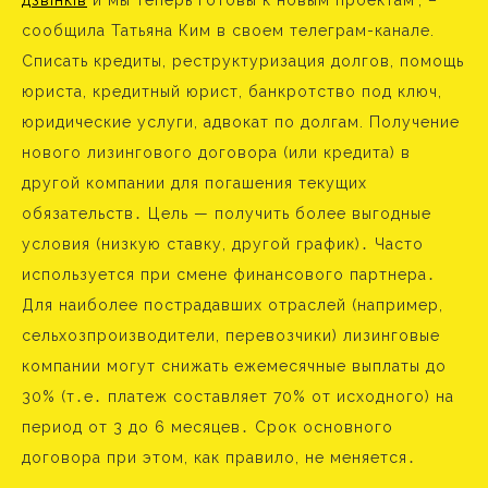
сообщила Татьяна Ким в своем телеграм-канале.
Списать кредиты, реструктуризация долгов, помощь
юриста, кредитный юрист, банкротство под ключ,
юридические услуги, адвокат по долгам. Получение
нового лизингового договора (или кредита) в
другой компании для погашения текущих
обязательств․ Цель — получить более выгодные
условия (низкую ставку, другой график)․ Часто
используется при смене финансового партнера․
Для наиболее пострадавших отраслей (например,
сельхозпроизводители, перевозчики) лизинговые
компании могут снижать ежемесячные выплаты до
30% (т․е․ платеж составляет 70% от исходного) на
период от 3 до 6 месяцев․ Срок основного
договора при этом, как правило, не меняется․