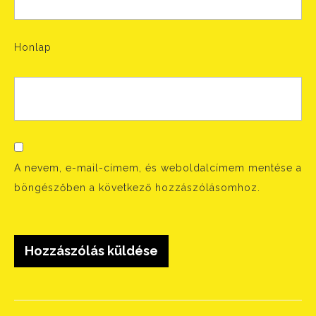
Honlap
A nevem, e-mail-címem, és weboldalcímem mentése a
böngészőben a következő hozzászólásomhoz.
Bejegyzés