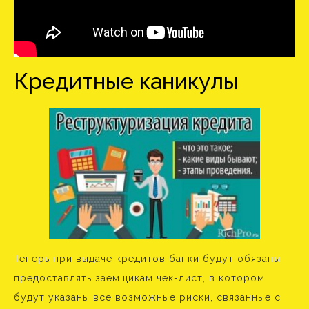
Кредитные каникулы
Теперь при выдаче кредитов банки будут обязаны
предоставлять заемщикам чек-лист, в котором
будут указаны все возможные риски, связанные с