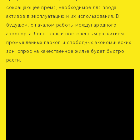
сокращающее время, необходимое для ввода
активов в эксплуатацию и их использования. В
будущем, с началом работы международного
аэропорта Лонг Тхань и постепенным развитием
промышленных парков и свободных экономических
зон, спрос на качественное жилье будет быстро
расти.