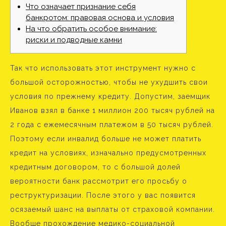
Что означает признание себя
банкротом: правовая основа и условия
На что обратить особое внимание:
риски и подводные камни
Так что использовать этот инструмент нужно с
большой осторожностью, чтобы не ухудшить свои
условия по прежнему кредиту. Допустим, заемщик
Иванов взял в банке 1 миллион 200 тысяч рублей на
2 года с ежемесячным платежом в 50 тысяч рублей.
Поэтому если инвалид больше не может платить
кредит на условиях, изначально предусмотренных
кредитным договором, то с большой долей
вероятности банк рассмотрит его просьбу о
реструктуризации. После этого у вас появится
осязаемый шанс на выплаты от страховой компании.
Вообще прохождение медико-социальной