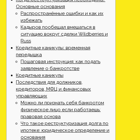
Основные основания
Распространённые ошибки и как их
избежать
Кадыров пообещал вмешаться в
ситуацию вокруг сделки Wildberries и
Russ
Кредитные каникулы: временная
передышка
Пошаговая инструкция: как подать
заявление о банкротстве
Кредитные каникулы
Последствия для должников,
кредиторов, МФЦ и финансовых
управляющих
Можно ли признать себя банкротом
физическое лицо если работаешь:
правовая основа
Что такое реструктуризация долга по
ипотеке: юридическое определение и
основания