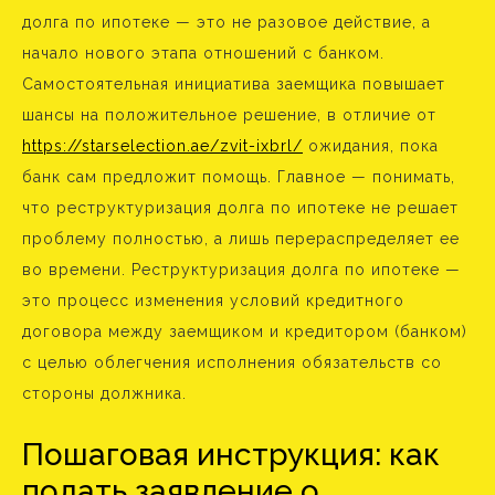
долга по ипотеке — это не разовое действие, а
начало нового этапа отношений с банком.
Самостоятельная инициатива заемщика повышает
шансы на положительное решение, в отличие от
https://starselection.ae/zvit-ixbrl/
ожидания, пока
банк сам предложит помощь. Главное — понимать,
что реструктуризация долга по ипотеке не решает
проблему полностью, а лишь перераспределяет ее
во времени. Реструктуризация долга по ипотеке —
это процесс изменения условий кредитного
договора между заемщиком и кредитором (банком)
с целью облегчения исполнения обязательств со
стороны должника.
Пошаговая инструкция: как
подать заявление о