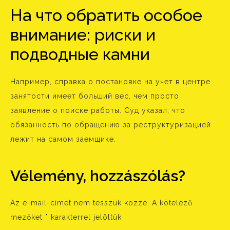
На что обратить особое
внимание: риски и
подводные камни
Например, справка о постановке на учет в центре
занятости имеет больший вес, чем просто
заявление о поиске работы. Суд указал, что
обязанность по обращению за реструктуризацией
лежит на самом заемщике.
Vélemény, hozzászólás?
Az e-mail-címet nem tesszük közzé.
A kötelező
mezőket
*
karakterrel jelöltük