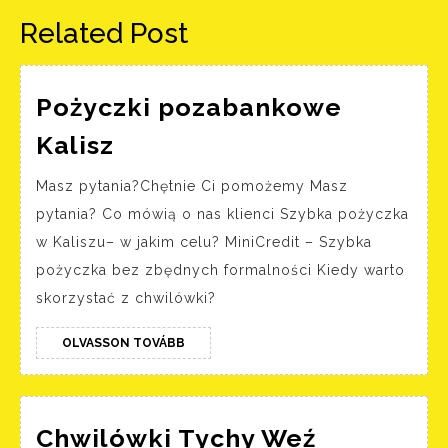
Related Post
Pożyczki pozabankowe
Pożyczki
Kalisz
pozabankowe
Masz pytania?Chętnie Ci pomożemy Masz
Kalisz
pytania? Co mówią o nas klienci Szybka pożyczka
w Kaliszu– w jakim celu? MiniCredit – Szybka
pożyczka bez zbędnych formalności Kiedy warto
skorzystać z chwilówki?
OLVASSON
OLVASSON TOVÁBB
TOVÁBB
Chwilówki Tychy Weź