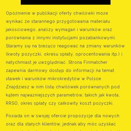
Opóźnienie w publikacji oferty chwilówki może
wynikać ze starannego przygotowania materiału
jakościowego, analizy wymagań i warunków oraz
porównania z innymi instytucjami pozabankowymi.
Staramy się na bieżąco reagować na zmiany warunków
(kwoty pożyczki, okresu spłaty, oprocentowania itp.) i
natychmiast je uwzględniać. Strona Finmatcher
zapewnia darmowy dostęp do informacji na temat
stawek i warunków mikrokredytów w Polsce.
Znajdziesz w nim listę chwilówek porównanych pod
kątem najważniejszych parametrów, takich jak kwota,
RRSO, okres spłaty czy całkowity koszt pożyczki.
Posiada on w swojej ofercie propozycje dla nowych
oraz dla stałych klientów, jednak aby móc uzyskać