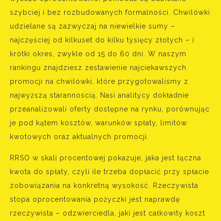
szybciej i bez rozbudowanych formalności. Chwilówki
udzielane są zazwyczaj na niewielkie sumy –
najczęściej od kilkuset do kilku tysięcy złotych – i
krótki okres, zwykle od 15 do 60 dni. W naszym
rankingu znajdziesz zestawienie najciekawszych
promocji na chwilówki, które przygotowaliśmy z
najwyższą starannością. Nasi analitycy dokładnie
przeanalizowali oferty dostępne na rynku, porównując
je pod kątem kosztów, warunków spłaty, limitów
kwotowych oraz aktualnych promocji.
RRSO w skali procentowej pokazuje, jaka jest łączna
kwota do spłaty, czyli ile trzeba dopłacić przy spłacie
zobowiązania na konkretną wysokość. Rzeczywista
stopa oprocentowania pożyczki jest naprawdę
rzeczywista – odzwierciedla, jaki jest całkowity koszt