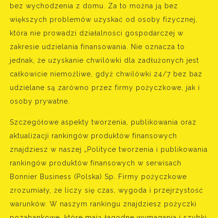
bez wychodzenia z domu. Za to można ją bez
większych problemów uzyskać od osoby fizycznej,
która nie prowadzi działalności gospodarczej w
zakresie udzielania finansowania. Nie oznacza to
jednak, że uzyskanie chwilówki dla zadłużonych jest
całkowicie niemożliwe, gdyż chwilówki 24/7 bez baz
udzielane są zarówno przez firmy pożyczkowe, jak i
osoby prywatne.
Szczegółowe aspekty tworzenia, publikowania oraz
aktualizacji rankingów produktów finansowych
znajdziesz w naszej „Polityce tworzenia i publikowania
rankingów produktów finansowych w serwisach
Bonnier Business (Polska) Sp. Firmy pożyczkowe
zrozumiały, że liczy się czas, wygoda i przejrzystość
warunków. W naszym rankingu znajdziesz pożyczki
pozabankowe, które mają łagodne wymagania i szybki