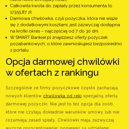
Całkowita kwota do zapłaty przez konsumenta to
17355,87 zł.
Darmowa chwilówka, czyli pożyczka, która nie wiąże
się z dodatkowymi kosztami, jest zazwyczaj dostępna
na krótki okres – najczęściej od 7 do 30 dni.
W SMART Bankier.pl znajdziesz oferty pożyczek
pozabankowych, o które zawnioskujesz bezpośrednio
z portalu.
Opcja darmowej chwilówki
w ofertach z rankingu
Szczególnie że firmy pożyczkowe często zachęcają
nowych klientów
chwilowka od reki
specjalną ofertą
darmowej pożyczki. Nie jest to też opcja dla osób,
które nie czytają dokładnie warunków umowy lub nie
rozumieją zasad spłaty. Chwilówki mają zazwyczaj
wyższe oprocentowanie, ponieważ są udzielane