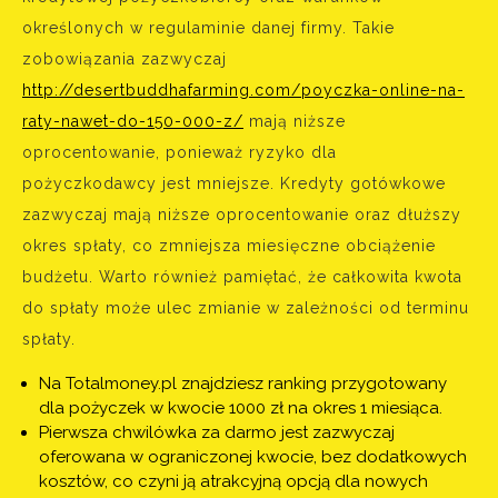
określonych w regulaminie danej firmy. Takie
zobowiązania zazwyczaj
http://desertbuddhafarming.com/poyczka-online-na-
raty-nawet-do-150-000-z/
mają niższe
oprocentowanie, ponieważ ryzyko dla
pożyczkodawcy jest mniejsze. Kredyty gotówkowe
zazwyczaj mają niższe oprocentowanie oraz dłuższy
okres spłaty, co zmniejsza miesięczne obciążenie
budżetu. Warto również pamiętać, że całkowita kwota
do spłaty może ulec zmianie w zależności od terminu
spłaty.
Na Totalmoney.pl znajdziesz ranking przygotowany
dla pożyczek w kwocie 1000 zł na okres 1 miesiąca.
Pierwsza chwilówka za darmo jest zazwyczaj
oferowana w ograniczonej kwocie, bez dodatkowych
kosztów, co czyni ją atrakcyjną opcją dla nowych