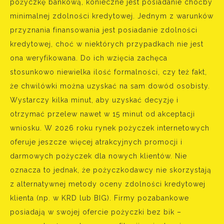
pożyczkę bankową, konieczne jest posiadanie choćby
minimalnej zdolności kredytowej. Jednym z warunków
przyznania finansowania jest posiadanie zdolności
kredytowej, choć w niektórych przypadkach nie jest
ona weryfikowana. Do ich wzięcia zachęca
stosunkowo niewielka ilość formalności, czy też fakt,
że chwilówki można uzyskać na sam dowód osobisty.
Wystarczy kilka minut, aby uzyskać decyzję i
otrzymać przelew nawet w 15 minut od akceptacji
wniosku. W 2026 roku rynek pożyczek internetowych
oferuje jeszcze więcej atrakcyjnych promocji i
darmowych pożyczek dla nowych klientów. Nie
oznacza to jednak, że pożyczkodawcy nie skorzystają
z alternatywnej metody oceny zdolności kredytowej
klienta (np. w KRD lub BIG). Firmy pozabankowe
posiadają w swojej ofercie pożyczki bez bik –