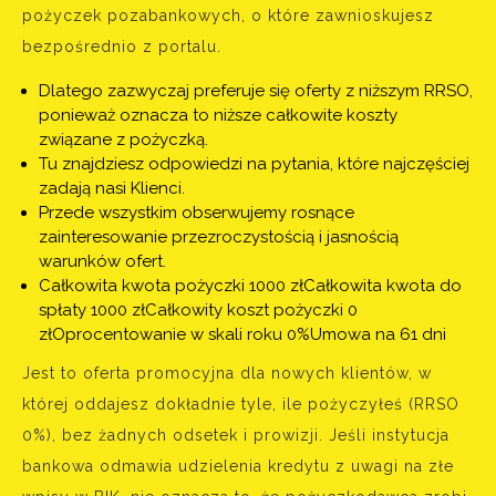
pożyczek pozabankowych, o które zawnioskujesz
bezpośrednio z portalu.
Dlatego zazwyczaj preferuje się oferty z niższym RRSO,
ponieważ oznacza to niższe całkowite koszty
związane z pożyczką.
Tu znajdziesz odpowiedzi na pytania, które najczęściej
zadają nasi Klienci.
Przede wszystkim obserwujemy rosnące
zainteresowanie przezroczystością i jasnością
warunków ofert.
Całkowita kwota pożyczki 1000 zł‍Całkowita kwota do
spłaty 1000 zł‍Całkowity koszt pożyczki 0
zł‍Oprocentowanie w skali roku 0%‍Umowa na 61 dni
Jest to oferta promocyjna dla nowych klientów, w
której oddajesz dokładnie tyle, ile pożyczyłeś (RRSO
0%), bez żadnych odsetek i prowizji. Jeśli instytucja
bankowa odmawia udzielenia kredytu z uwagi na złe