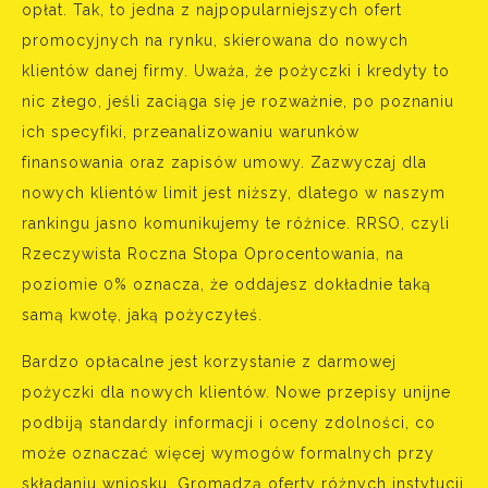
opłat. Tak, to jedna z najpopularniejszych ofert
promocyjnych na rynku, skierowana do nowych
klientów danej firmy. Uważa, że pożyczki i kredyty to
nic złego, jeśli zaciąga się je rozważnie, po poznaniu
ich specyfiki, przeanalizowaniu warunków
finansowania oraz zapisów umowy. Zazwyczaj dla
nowych klientów limit jest niższy, dlatego w naszym
rankingu jasno komunikujemy te różnice. RRSO, czyli
Rzeczywista Roczna Stopa Oprocentowania, na
poziomie 0% oznacza, że oddajesz dokładnie taką
samą kwotę, jaką pożyczyłeś.
Bardzo opłacalne jest korzystanie z darmowej
pożyczki dla nowych klientów. Nowe przepisy unijne
podbiją standardy informacji i oceny zdolności, co
może oznaczać więcej wymogów formalnych przy
składaniu wniosku. Gromadzą oferty różnych instytucji