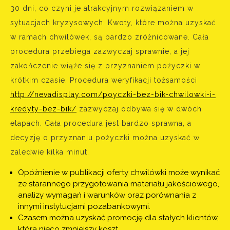
30 dni, co czyni je atrakcyjnym rozwiązaniem w
sytuacjach kryzysowych. Kwoty, które można uzyskać
w ramach chwilówek, są bardzo zróżnicowane. Cała
procedura przebiega zazwyczaj sprawnie, a jej
zakończenie wiąże się z przyznaniem pożyczki w
krótkim czasie. Procedura weryfikacji tożsamości
http://nevadisplay.com/poyczki-bez-bik-chwilowki-i-
kredyty-bez-bik/
zazwyczaj odbywa się w dwóch
etapach. Cała procedura jest bardzo sprawna, a
decyzję o przyznaniu pożyczki można uzyskać w
zaledwie kilka minut.
Opóźnienie w publikacji oferty chwilówki może wynikać
ze starannego przygotowania materiału jakościowego,
analizy wymagań i warunków oraz porównania z
innymi instytucjami pozabankowymi.
Czasem można uzyskać promocję dla stałych klientów,
która nieco zmniejszy koszt.