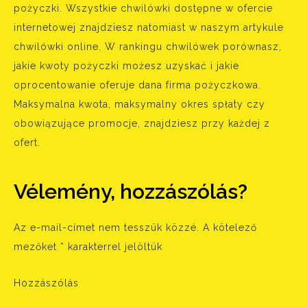
pożyczki. Wszystkie chwilówki dostępne w ofercie
internetowej znajdziesz natomiast w naszym artykule
chwilówki online. W rankingu chwilówek porównasz,
jakie kwoty pożyczki możesz uzyskać i jakie
oprocentowanie oferuje dana firma pożyczkowa.
Maksymalna kwota, maksymalny okres spłaty czy
obowiązujące promocje, znajdziesz przy każdej z
ofert.
Vélemény, hozzászólás?
Az e-mail-címet nem tesszük közzé.
A kötelező
mezőket
*
karakterrel jelöltük
Hozzászólás