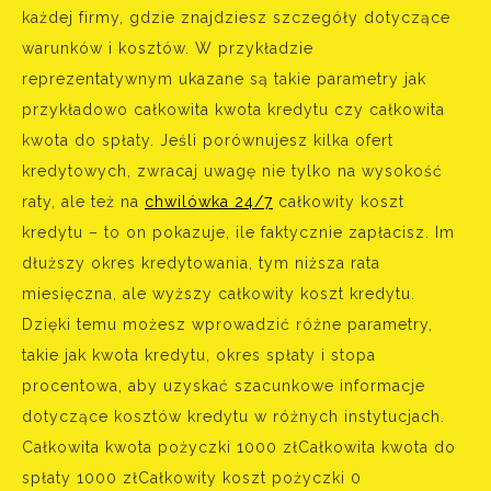
każdej firmy, gdzie znajdziesz szczegóły dotyczące
warunków i kosztów. W przykładzie
reprezentatywnym ukazane są takie parametry jak
przykładowo całkowita kwota kredytu czy całkowita
kwota do spłaty. Jeśli porównujesz kilka ofert
kredytowych, zwracaj uwagę nie tylko na wysokość
raty, ale też na
chwilówka 24/7
całkowity koszt
kredytu – to on pokazuje, ile faktycznie zapłacisz. Im
dłuższy okres kredytowania, tym niższa rata
miesięczna, ale wyższy całkowity koszt kredytu.
Dzięki temu możesz wprowadzić różne parametry,
takie jak kwota kredytu, okres spłaty i stopa
procentowa, aby uzyskać szacunkowe informacje
dotyczące kosztów kredytu w różnych instytucjach.
Całkowita kwota pożyczki 1000 zł‍Całkowita kwota do
spłaty 1000 zł‍Całkowity koszt pożyczki 0