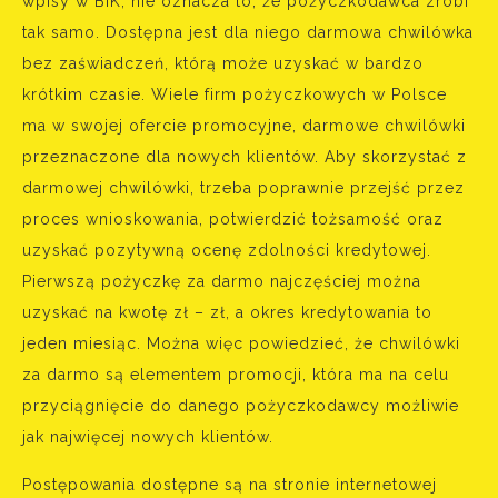
wpisy w BIK, nie oznacza to, że pożyczkodawca zrobi
tak samo. Dostępna jest dla niego darmowa chwilówka
bez zaświadczeń, którą może uzyskać w bardzo
krótkim czasie. Wiele firm pożyczkowych w Polsce
ma w swojej ofercie promocyjne, darmowe chwilówki
przeznaczone dla nowych klientów. Aby skorzystać z
darmowej chwilówki, trzeba poprawnie przejść przez
proces wnioskowania, potwierdzić tożsamość oraz
uzyskać pozytywną ocenę zdolności kredytowej.
Pierwszą pożyczkę za darmo najczęściej można
uzyskać na kwotę zł – zł, a okres kredytowania to
jeden miesiąc. Można więc powiedzieć, że chwilówki
za darmo są elementem promocji, która ma na celu
przyciągnięcie do danego pożyczkodawcy możliwie
jak najwięcej nowych klientów.
Postępowania dostępne są na stronie internetowej