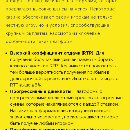
выбирать онлайн казино с платформами, которые
предлагают высокие шансы на успех. Некоторые
казино обеспечивают своим игрокам не только
честную игру, но и условия, способствующие
крупным выплатам. Рассмотрим ключевые
особенности таких платформ.
Высокий коэффициент отдачи (RTP):
Для
получения больших выигрышей важно выбирать
казино с высоким RTP. Чем выше этот показатель,
тем больше вероятность получения прибыли в
долгосрочной перспективе. Ищите слоты и игры с
RTP выше 96%.
Прогрессивные джекпоты:
Платформы с
прогрессивными джекпотами предлагают огромные
суммы, которые накапливаются с каждой ставкой.
На таких платформах шанс на крупный выигрыш
значительно возрастает, поскольку джекпот может
быть получен любым игроком.
Платформы с крупными ставками:
Некоторые