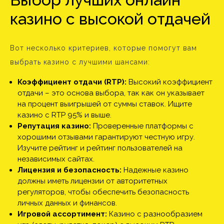
казино с высокой отдачей
Вот несколько критериев, которые помогут вам
выбрать казино с лучшими шансами:
Коэффициент отдачи (RTP):
Высокий коэффициент
отдачи – это основа выбора, так как он указывает
на процент выигрышей от суммы ставок. Ищите
казино с RTP 95% и выше.
Репутация казино:
Проверенные платформы с
хорошими отзывами гарантируют честную игру.
Изучите рейтинг и рейтинг пользователей на
независимых сайтах.
Лицензия и безопасность:
Надежные казино
должны иметь лицензии от авторитетных
регуляторов, чтобы обеспечить безопасность
личных данных и финансов.
Игровой ассортимент:
Казино с разнообразием