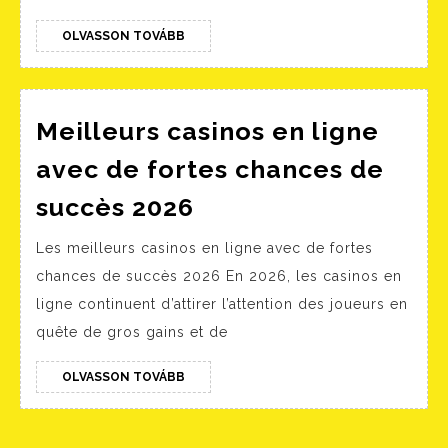
OLVASSON
OLVASSON TOVÁBB
TOVÁBB
Meilleurs casinos en ligne
avec de fortes chances de
Meilleurs
succès 2026
casinos
Les meilleurs casinos en ligne avec de fortes
en
chances de succès 2026 En 2026, les casinos en
ligne
ligne continuent d’attirer l’attention des joueurs en
avec
quête de gros gains et de
de
fortes
OLVASSON
OLVASSON TOVÁBB
TOVÁBB
chances
de