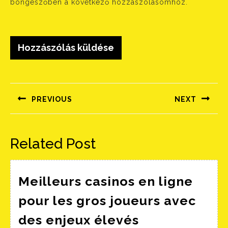
böngészőben a következő hozzászólásomhoz.
Bejegyzés
navigáció
PREVIOUS
NEXT
Előző
Következő
bejegyzés:
bejegyzés:
Related Post
Meilleurs casinos en ligne
pour les gros joueurs avec
Meilleurs
des enjeux élevés