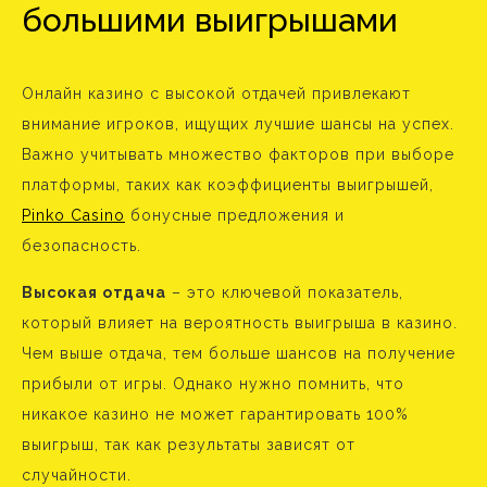
большими выигрышами
Онлайн казино с высокой отдачей привлекают
внимание игроков, ищущих лучшие шансы на успех.
Важно учитывать множество факторов при выборе
платформы, таких как коэффициенты выигрышей,
Pinko Casino
бонусные предложения и
безопасность.
Высокая отдача
– это ключевой показатель,
который влияет на вероятность выигрыша в казино.
Чем выше отдача, тем больше шансов на получение
прибыли от игры. Однако нужно помнить, что
никакое казино не может гарантировать 100%
выигрыш, так как результаты зависят от
случайности.