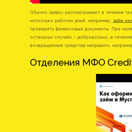
Обычно заявку рассматривают в течение тр
несколько рабочих дней, например,
займ он
проверить финансовые документы. При налич
остальных случаях – добровольно, в течени
возвращенные средства направить, наприме
Отделения МФО Credi