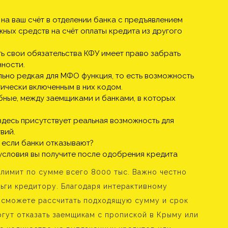
на ваш счёт в отделении банка с предъявлением
ных средств на счёт оплаты кредита из другого
ь свои обязательства КФУ имеет право забрать
нности.
льно редкая для МФО функция, то есть возможность
ически включенным в них кодом.
бные, между заемщиками и банками, в которых
здесь присутствует реальная возможность для
вий.
 если банки отказывают?
 условия вы получите после одобрения кредита
 лимит по сумме всего 8000 тыс. Важно честно
ьги кредитору. Благодаря интерактивному
 сможете рассчитать подходящую сумму и срок
огут отказать заемщикам с пропиской в Крыму или