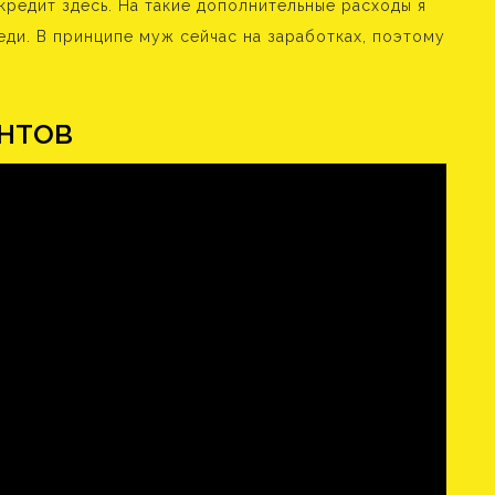
редит здесь. На такие дополнительные расходы я
еди. В принципе муж сейчас на заработках, поэтому
ентов