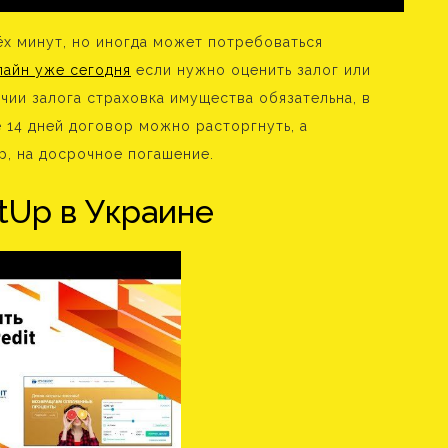
ёх минут, но иногда может потребоваться
лайн уже сегодня
если нужно оценить залог или
ии залога страховка имущества обязательна, в
е 14 дней договор можно расторгнуть, а
р, на досрочное погашение.
tUp в Украине