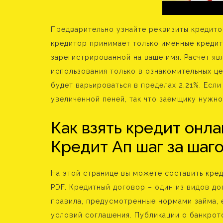
Предварительно узнайте реквизиты кредито
кредитор принимает только именные кредитк
зарегистрированной на ваше имя. Расчет яв
использования только в ознакомительных це
будет варьироваться в пределах 2,21%. Если
увеличенной пеней, так что заемщику нужн
Как взять кредит онла
Кредит Ап шаг за шаго
На этой странице вы можете составить кред
PDF. Кредитный договор – один из видов д
правила, предусмотренные нормами займа, е
условий соглашения. Публикации о банкрот