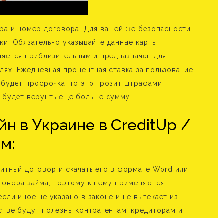
ра и номер договора. Для вашей же безопасности
и. Обязательно указывайте данные карты,
ляется приблизительным и предназначен для
лях. Ежедневная процентная ставка за пользование
 будет просрочка, то это грозит штрафами,
о будет верунть еще больше сумму.
йн в Украине в CreditUp /
м:
итный договор и скачать его в формате Word или
оговора займа, поэтому к нему применяются
сли иное не указано в законе и не вытекает из
стве будут полезны контрагентам, кредиторам и