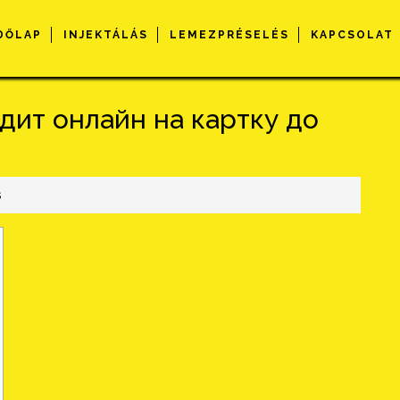
DŐLAP
INJEKTÁLÁS
LEMEZPRÉSELÉS
KAPCSOLAT
дит онлайн на картку до
s