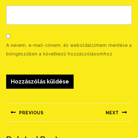
A nevem, e-mail-címem, és weboldalcímem mentése a
böngészőben a következő hozzászólásomhoz.
Bejegyzés
navigáció
PREVIOUS
NEXT
Előző
Következő
bejegyzés:
bejegyzés: