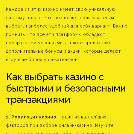
Каждое из этих казино имеет свою уникальную
систему выплат, что позволяет пользователям
выбрать наиболее удобный для себя вариант. Важно
помнить, что все эти платформы обладают
прозрачными условиями, а также предлагают
дополнительные бонусы и акции, которые делают
игру еще более увлекательной.
Как выбрать казино с
быстрыми и безопасными
транзакциями
1. Репутация казино
– один из важнейших
факторов при выборе онлайн-казино. Изучите
отзывы других игроков, обратите внимание на