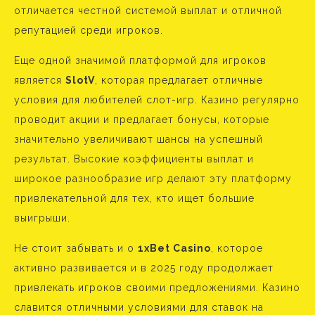
отличается честной системой выплат и отличной
репутацией среди игроков.
Еще одной значимой платформой для игроков
является
SlotV
, которая предлагает отличные
условия для любителей слот-игр. Казино регулярно
проводит акции и предлагает бонусы, которые
значительно увеличивают шансы на успешный
результат. Высокие коэффициенты выплат и
широкое разнообразие игр делают эту платформу
привлекательной для тех, кто ищет большие
выигрыши.
Не стоит забывать и о
1xBet Casino
, которое
активно развивается и в 2025 году продолжает
привлекать игроков своими предложениями. Казино
славится отличными условиями для ставок на