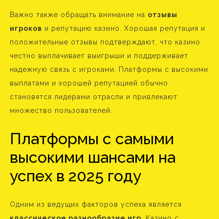
Важно также обращать внимание на
отзывы
игроков
и репутацию казино. Хорошая репутация и
положительные отзывы подтверждают, что казино
честно выплачивает выигрыши и поддерживает
надежную связь с игроками. Платформы с высокими
выплатами и хорошей репутацией обычно
становятся лидерами отрасли и привлекают
множество пользователей.
Платформы с самыми
высокими шансами на
успех в 2025 году
Одним из ведущих факторов успеха является
классическое разнообразие игр
. Казино с