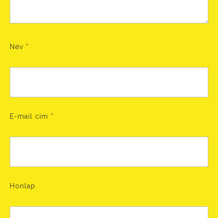
Név
*
E-mail cím
*
Honlap