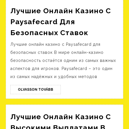
Лучшие Онлайн Казино С
Paysafecard Для
Лучшие
Безопасных Ставок
Онлайн
Лучшие онлайн казино с Paysafecard для
Казино
безопасных ставок В мире онлайн-казино
С
безопасность остаётся одним из самых важных
Paysafeca
аспектов для игроков. Paysafecard – это один
Для
из самых надёжных и удобных методов
Безопасн
Ставок
OLVASSON
OLVASSON TOVÁBB
TOVÁBB
Лучшие Онлайн Казино С
Высокими Выплатами В