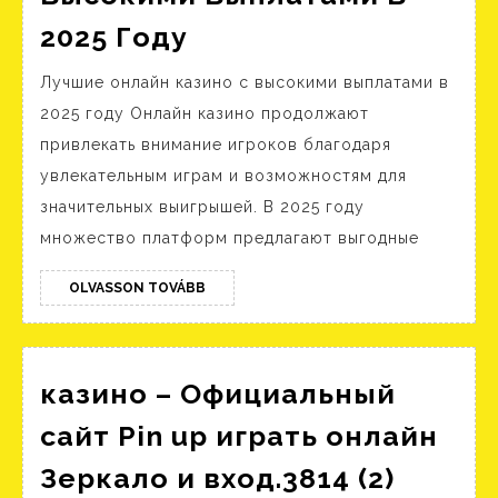
Лучшие
2025 Году
Онлайн
Лучшие онлайн казино с высокими выплатами в
Казино
2025 году Онлайн казино продолжают
С
привлекать внимание игроков благодаря
Высокими
увлекательным играм и возможностям для
Выплатами
значительных выигрышей. В 2025 году
В
множество платформ предлагают выгодные
2025
Году
OLVASSON
OLVASSON TOVÁBB
TOVÁBB
казино – Официальный
сайт Pin up играть онлайн
казин
Зеркало и вход.3814 (2)