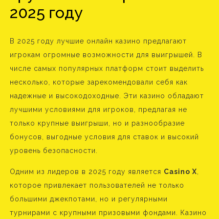
2025 году
В 2025 году лучшие онлайн казино предлагают
игрокам огромные возможности для выигрышей. В
числе самых популярных платформ стоит выделить
несколько, которые зарекомендовали себя как
надежные и высокодоходные. Эти казино обладают
лучшими условиями для игроков, предлагая не
только крупные выигрыши, но и разнообразие
бонусов, выгодные условия для ставок и высокий
уровень безопасности.
Одним из лидеров в 2025 году является
Casino X
,
которое привлекает пользователей не только
большими джекпотами, но и регулярными
турнирами с крупными призовыми фондами. Казино