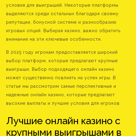
условия для выигрышей. Некоторые платформы
выделяются среди остальных благодаря своему
репутации, бонусной системе и разнообразию
игровых опций. Выбирая казино, важно обратить
внимание на эти ключевые особенности.
В 2025 году игрокам предоставляется широкий
выбор платформ, которые предлагают крупные
выигрыши. Выбор подходящего онлайн казино
может существенно повлиять на успех игры. В
статье мы рассмотрим самые перспективные и
надежные онлайн казино, которые предлагают
высокие выплаты и лучшие условия для игроков.
Лучшие онлайн казино с
крупными выигрышами в