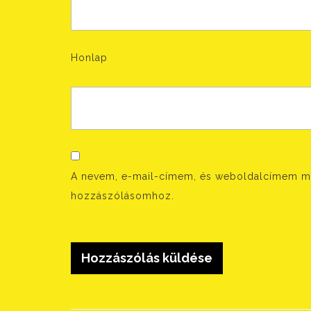
Honlap
A nevem, e-mail-címem, és weboldalcímem m
hozzászólásomhoz.
Bejegyzés