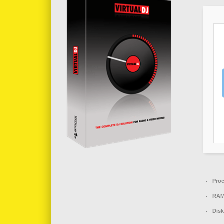
Proc
RAM
Disk