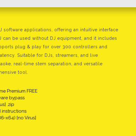
 software applications, offering an intuitive interface
DJ can be used without DJ equipment, and it includes
upports plug & play for over 300 controllers and
atency. Suitable for DJs, streamers, and live
aoke, real-time stem separation, and versatile
hensive tool.
etime Premium FREE
lware bypass
s] .zip
instructions
6-x64) [no Virus]