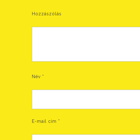
Hozzászólás
Név
*
E-mail cím
*