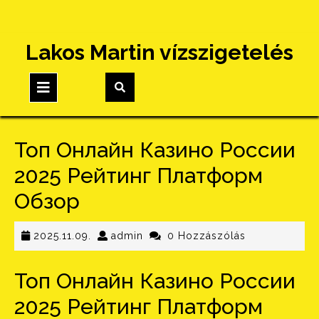
Skip
Lakos Martin vízszigetelés
to
content
Open
Button
Топ Онлайн Казино России
2025 Рейтинг Платформ
Обзор
2025.11.09.
admin
2025.11.09.
admin
0 Hozzászólás
Топ Онлайн Казино России
2025 Рейтинг Платформ