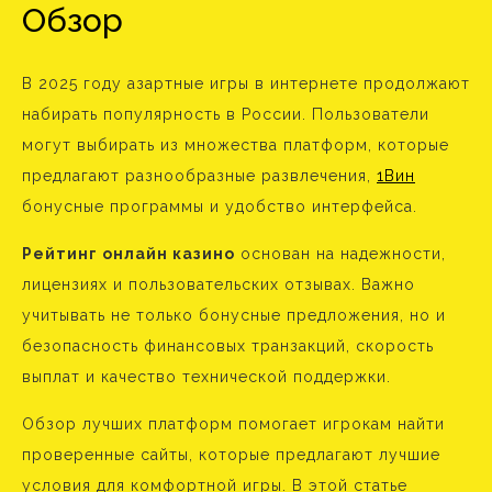
Обзор
В 2025 году азартные игры в интернете продолжают
набирать популярность в России. Пользователи
могут выбирать из множества платформ, которые
предлагают разнообразные развлечения,
1Вин
бонусные программы и удобство интерфейса.
Рейтинг онлайн казино
основан на надежности,
лицензиях и пользовательских отзывах. Важно
учитывать не только бонусные предложения, но и
безопасность финансовых транзакций, скорость
выплат и качество технической поддержки.
Обзор лучших платформ помогает игрокам найти
проверенные сайты, которые предлагают лучшие
условия для комфортной игры. В этой статье