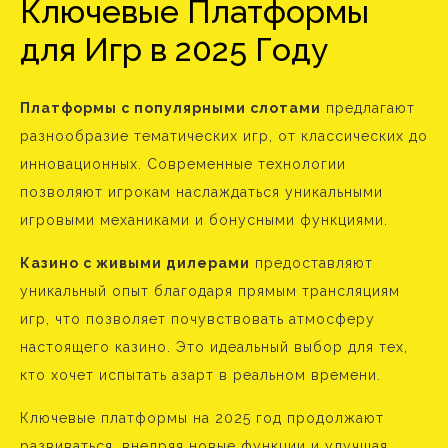
Ключевые Платформы
для Игр в 2025 Году
Платформы с популярными слотами
предлагают
разнообразие тематических игр, от классических до
инновационных. Современные технологии
позволяют игрокам наслаждаться уникальными
игровыми механиками и бонусными функциями.
Казино с живыми дилерами
предоставляют
уникальный опыт благодаря прямым трансляциям
игр, что позволяет почувствовать атмосферу
настоящего казино. Это идеальный выбор для тех,
кто хочет испытать азарт в реальном времени.
Ключевые платформы на 2025 год продолжают
развиваться, внедряя новые функции и улучшая