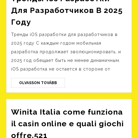
Для Разработчиков В 2025
Тренды
Году
Ios
Тренды iOS разработки для разработчиков в
Разработки
2025 году С каждым годом мобильная
Для
разработка продолжает эволюционировать, и
Разработчиков
2025 год обещает быть не менее динамичным.
В
iOS разработка не остается в стороне от
2025
Году
OLVASSON
OLVASSON TOVÁBB
TOVÁBB
Winita Italia come funziona
il casin online e quali giochi
Winita
offre.521