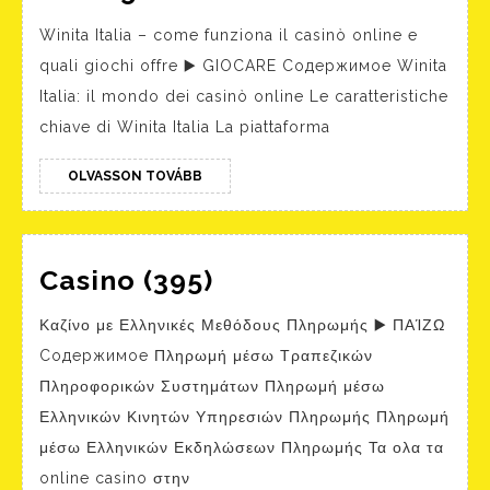
Italia
Winita Italia – come funziona il casinò online e
come
quali giochi offre ▶️ GIOCARE Содержимое Winita
funziona
Italia: il mondo dei casinò online Le caratteristiche
il
chiave di Winita Italia La piattaforma
casin
online
OLVASSON
OLVASSON TOVÁBB
TOVÁBB
e
quali
Casino
giochi
Casino (395)
(395)
offre.521
Καζίνο με Ελληνικές Μεθόδους Πληρωμής ▶️ ΠΑΊΖΩ
Содержимое Πληρωμή μέσω Τραπεζικών
Πληροφορικών Συστημάτων Πληρωμή μέσω
Ελληνικών Κινητών Υπηρεσιών Πληρωμής Πληρωμή
μέσω Ελληνικών Εκδηλώσεων Πληρωμής Τα ολα τα
online casino στην