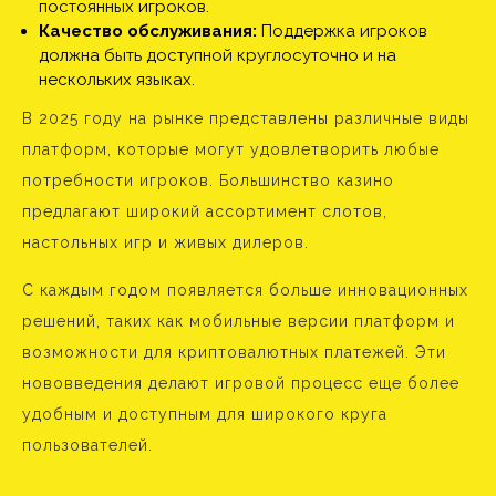
постоянных игроков.
Качество обслуживания:
Поддержка игроков
должна быть доступной круглосуточно и на
нескольких языках.
В 2025 году на рынке представлены различные виды
платформ, которые могут удовлетворить любые
потребности игроков. Большинство казино
предлагают широкий ассортимент слотов,
настольных игр и живых дилеров.
С каждым годом появляется больше инновационных
решений, таких как мобильные версии платформ и
возможности для криптовалютных платежей. Эти
нововведения делают игровой процесс еще более
удобным и доступным для широкого круга
пользователей.