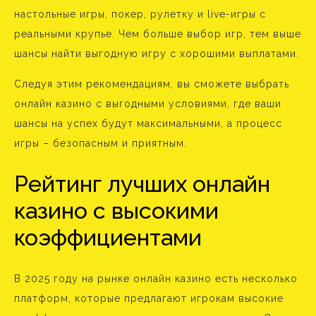
настольные игры, покер, рулетку и live-игры с
реальными крупье. Чем больше выбор игр, тем выше
шансы найти выгодную игру с хорошими выплатами.
Следуя этим рекомендациям, вы сможете выбрать
онлайн казино с выгодными условиями, где ваши
шансы на успех будут максимальными, а процесс
игры – безопасным и приятным.
Рейтинг лучших онлайн
казино с высокими
коэффициентами
В 2025 году на рынке онлайн казино есть несколько
платформ, которые предлагают игрокам высокие