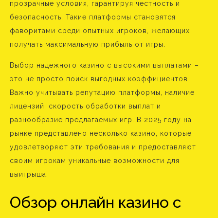
прозрачные условия, гарантируя честность и
безопасность. Такие платформы становятся
фаворитами среди опытных игроков, желающих
получать максимальную прибыль от игры.
Выбор надежного казино с высокими выплатами –
это не просто поиск выгодных коэффициентов.
Важно учитывать репутацию платформы, наличие
лицензий, скорость обработки выплат и
разнообразие предлагаемых игр. В 2025 году на
рынке представлено несколько казино, которые
удовлетворяют эти требования и предоставляют
своим игрокам уникальные возможности для
выигрыша.
Обзор онлайн казино с