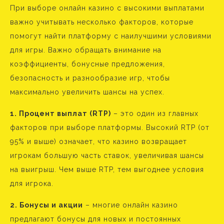
При выборе онлайн казино с высокими выплатами
важно учитывать несколько факторов, которые
помогут найти платформу с наилучшими условиями
для игры. Важно обращать внимание на
коэффициенты, бонусные предложения,
безопасность и разнообразие игр, чтобы
максимально увеличить шансы на успех.
1. Процент выплат (RTP)
– это один из главных
факторов при выборе платформы. Высокий RTP (от
95% и выше) означает, что казино возвращает
игрокам большую часть ставок, увеличивая шансы
на выигрыш. Чем выше RTP, тем выгоднее условия
для игрока.
2. Бонусы и акции
– многие онлайн казино
предлагают бонусы для новых и постоянных