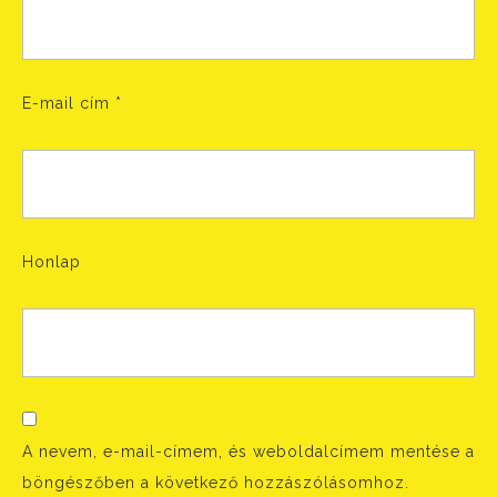
E-mail cím
*
Honlap
A nevem, e-mail-címem, és weboldalcímem mentése a
böngészőben a következő hozzászólásomhoz.