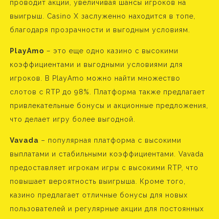
проводит акции, увеличивая шансы игроков на
выигрыш. Casino X заслуженно находится в топе,
благодаря прозрачности и выгодным условиям.
PlayAmo
– это еще одно казино с высокими
коэффициентами и выгодными условиями для
игроков. В PlayAmo можно найти множество
слотов с RTP до 98%. Платформа также предлагает
привлекательные бонусы и акционные предложения,
что делает игру более выгодной.
Vavada
– популярная платформа с высокими
выплатами и стабильными коэффициентами. Vavada
предоставляет игрокам игры с высокими RTP, что
повышает вероятность выигрыша. Кроме того,
казино предлагает отличные бонусы для новых
пользователей и регулярные акции для постоянных