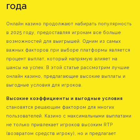
года
Онлайн казино продолжают набирать популярность
в 2025 году, предоставляя игрокам все больше
возможностей для выигрышей. Одним из самых
важных факторов при выборе платформы является
процент выплат, который напрямую влияет на
шансы на успех. В этой статье рассмотрим лучшие
онлайн казино, предлагающие высокие выплаты и
выгодные условия для игроков.
Высокие коэффициенты и выгодные условия
становятся решающим фактором для многих
пользователей. Казино с максимальными выплатами
не только привлекает игроков высоким RTP
(возвратом средств игроку), но и предлагает