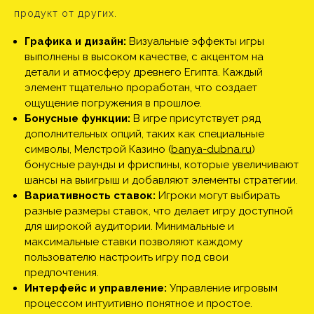
продукт от других.
Графика и дизайн:
Визуальные эффекты игры
выполнены в высоком качестве, с акцентом на
детали и атмосферу древнего Египта. Каждый
элемент тщательно проработан, что создает
ощущение погружения в прошлое.
Бонусные функции:
В игре присутствует ряд
дополнительных опций, таких как специальные
символы, Мелстрой Казино (
banya-dubna.ru
)
бонусные раунды и фриспины, которые увеличивают
шансы на выигрыш и добавляют элементы стратегии.
Вариативность ставок:
Игроки могут выбирать
разные размеры ставок, что делает игру доступной
для широкой аудитории. Минимальные и
максимальные ставки позволяют каждому
пользователю настроить игру под свои
предпочтения.
Интерфейс и управление:
Управление игровым
процессом интуитивно понятное и простое.