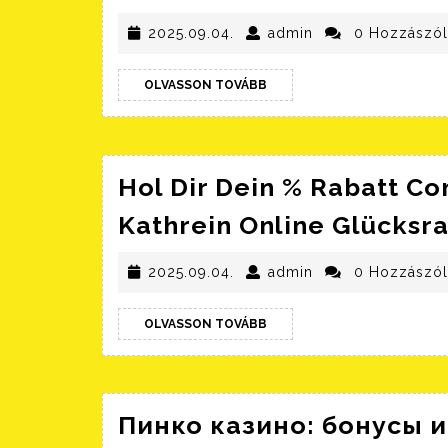
Casino
2025.09.04.
admin
Canada
2025.09.04.
admin
0 Hozzászól
️
OLVASSON
OLVASSON TOVÁBB
Best
TOVÁBB
On
The
Hol Dir Dein % Rabatt C
Web
Casinos
Kathrein Online Glücksra
For
2025.09.04.
admin
2025.09.04.
admin
0 Hozzászól
Canadian
2025
OLVASSON
OLVASSON TOVÁBB
TOVÁBB
Пинко казино: бонусы 