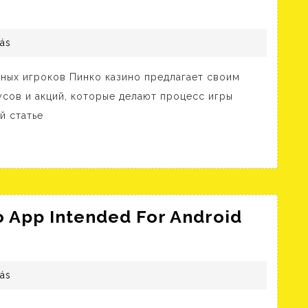
Dem
Kathrein
ás
Online
Glücksrad!”
нных игроков Пинко казино предлагает своим
сов и акций, которые делают процесс игры
й статье
 App Intended For Android
ad
ás