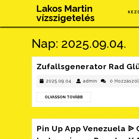
Skip
Lakos Martin
to
KEZ
vízszigetelés
content
Nap:
2025.09.04.
Zufallsgenerator Rad Gl
2025.09.04.
admin
2025.09.04.
admin
0 Hozzászól
OLVASSON
OLVASSON TOVÁBB
TOVÁBB
Pin Up App Venezuela ᐉ