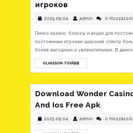
Пинко
игроков
казино:
бонусы
2025.09.04.
admin
2025.09.04.
admin
0 Hozzászól
и
Пинко казино: бонусы и акции для постоя
акции
постоянным игрокам широкий спектр бону
для
более выгодным и увлекательным. В данно
постоянных
игроков
OLVASSON
OLVASSON TOVÁBB
TOVÁBB
Download Wonder Casino
Downlo
And Ios Free Apk
Wonder
2025.09.04.
admin
Casino
2025.09.04.
admin
0 Hozzászól
App