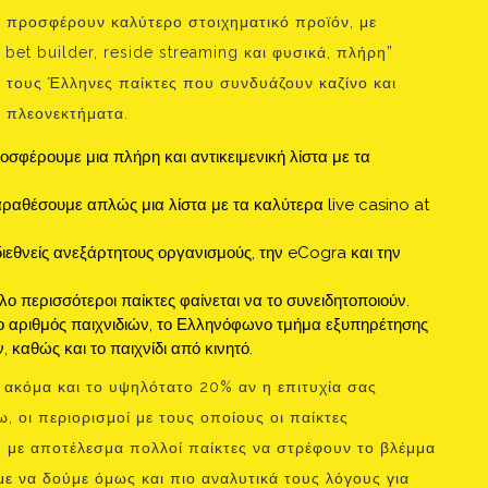
ο προσφέρουν καλύτερο στοιχηματικό προϊόν, με
bet builder, reside streaming και φυσικά, πλήρη”
α τους Έλληνες παίκτες που συνδυάζουν καζίνο και
α πλεονεκτήματα.
φέρουμε μια πλήρη και αντικειμενική λίστα με τα
αραθέσουμε απλώς μια λίστα με τα καλύτερα live casino at
διεθνείς ανεξάρτητους οργανισμούς, την eCogra και την
λο περισσότεροι παίκτες φαίνεται να το συνειδητοποιούν.
ίας, ο αριθμός παιχνιδιών, το Ελληνόφωνο τμήμα εξυπηρέτησης
 καθώς και το παιχνίδι από κινητό.
ι ακόμα και το υψηλότατο 20% αν η επιτυχία σας
οι περιορισμοί με τους οποίους οι παίκτες
οί, με αποτέλεσμα πολλοί παίκτες να στρέφουν το βλέμμα
με να δούμε όμως και πιο αναλυτικά τους λόγους για