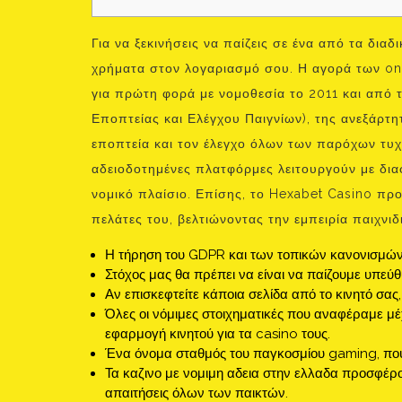
Για να ξεκινήσεις να παίζεις σε ένα από τα διαδ
χρήματα στον λογαριασμό σου. Η αγορά των on
για πρώτη φορά με νομοθεσία το 2011 και από τ
Εποπτείας και Ελέγχου Παιγνίων), της ανεξάρτη
εποπτεία και τον έλεγχο όλων των παρόχων τυχε
αδειοδοτημένες πλατφόρμες λειτουργούν με δι
νομικό πλαίσιο. Επίσης, το Hexabet Casino πρ
πελάτες του, βελτιώνοντας την εμπειρία παιχνιδ
Η τήρηση του GDPR και των τοπικών κανονισμών γι
Στόχος μας θα πρέπει να είναι να παίζουμε υπεύθ
Αν επισκεφτείτε κάποια σελίδα από το κινητό σας
Όλες οι νόμιμες στοιχηματικές που αναφέραμε μέ
εφαρμογή κινητού για τα casino τους.
Ένα όνομα σταθμός του παγκοσμίου gaming, που έ
Τα καζινο με νομιμη αδεια στην ελλαδα προσφέρο
απαιτήσεις όλων των παικτών.