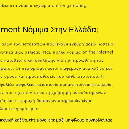
αίξει στα νόμιμα εγχώρια online gambling
hment Νόμιμα Στην Ελλάδα;
 όλων των ιστότοπων που έχουν έγκυρη άδεια, ώστε οι
ότητα μιας σελίδας. Ναι, πολλά νόμιμα on the internet
σά κατάθεσης και ανάληψης για την προώθηση του
ατος. Οι περιορισμοί αυτοί διαφέρουν ανά καζίνο και
υς όρους και προϋποθέσεις του κάθε ιστότοπου. Η
αλίζει ασφάλεια, αξιοπιστία και μια ποιοτική εμπειρία
ους που σχετίζονται με τη χρήση μη αδειοδοτημένων
ύς και η παροχή διαφανών υπηρεσιών είναι”
λαυστική εμπειρία.
ονικά καζίνο, είτε μόνοι είτε μαζί με φίλους, συγκρίνοντας