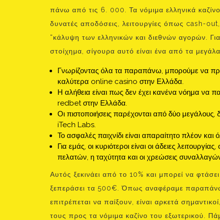
πάνω από τις 6. 000. Τα νόμιμα ελληνικά καζίν
δυνατές αποδόσεις, λειτουργίες όπως cash-out, 
“κάλυψη των ελληνικών και διεθνών αγορών. Γι
στοίχημα, σίγουρα αυτό είναι ένα από τα μεγάλ
Γνωρίζοντας όλα τα παραπάνω, μπορούμε να προσ
καλύτερα online casino στην Ελλάδα.
Η αλήθεια είναι πως δεν έχει κανένα νόημα να π
redbet στην Ελλάδα.
Οι πιστοποιήσεις παρέχονται από δύο μεγάλους, 
iTech Labs.
Το ασφαλές παιχνίδι είναι απαραίτητο πλέον και ό
Για εμάς, οι κυριότεροι είναι οι άδειες λειτουργ
πελατών, η ταχύτητα και οι χρεώσεις συναλλαγών,
Αυτός ξεκινάει από το 10% και μπορεί να φτάσε
ξεπεράσει τα 500€. Όπως αναφέραμε παραπάνω, 
επιτρέπεται να παίξουν, είναι αρκετά σημαντικ
τους προς τα νόμιμα καζίνο του εξωτερικού. Πά