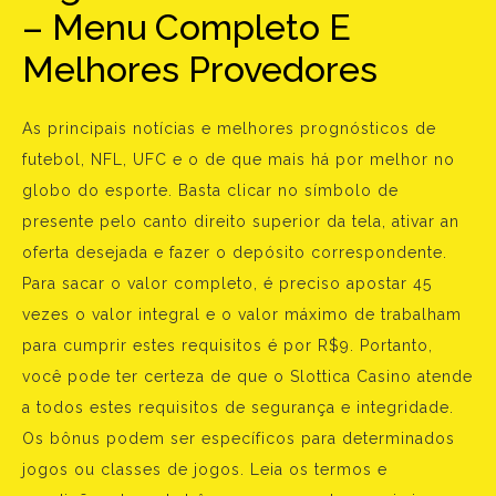
– Menu Completo E
Melhores Provedores
As principais notícias e melhores prognósticos de
futebol, NFL, UFC e o de que mais há por melhor no
globo do esporte. Basta clicar no símbolo de
presente pelo canto direito superior da tela, ativar an
oferta desejada e fazer o depósito correspondente.
Para sacar o valor completo, é preciso apostar 45
vezes o valor integral e o valor máximo de trabalham
para cumprir estes requisitos é por R$9. Portanto,
você pode ter certeza de que o Slottica Casino atende
a todos estes requisitos de segurança e integridade.
Os bônus podem ser específicos para determinados
jogos ou classes de jogos. Leia os termos e