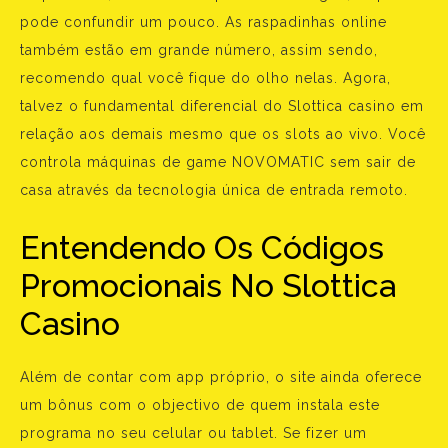
pode confundir um pouco. As raspadinhas online
também estão em grande número, assim sendo,
recomendo qual você fique do olho nelas. Agora,
talvez o fundamental diferencial do Slottica casino em
relação aos demais mesmo que os slots ao vivo. Você
controla máquinas de game NOVOMATIC sem sair de
casa através da tecnologia única de entrada remoto.
Entendendo Os Códigos
Promocionais No Slottica
Casino
Além de contar com app próprio, o site ainda oferece
um bônus com o objectivo de quem instala este
programa no seu celular ou tablet. Se fizer um