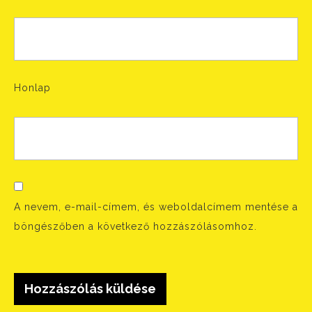
Honlap
A nevem, e-mail-címem, és weboldalcímem mentése a
böngészőben a következő hozzászólásomhoz.