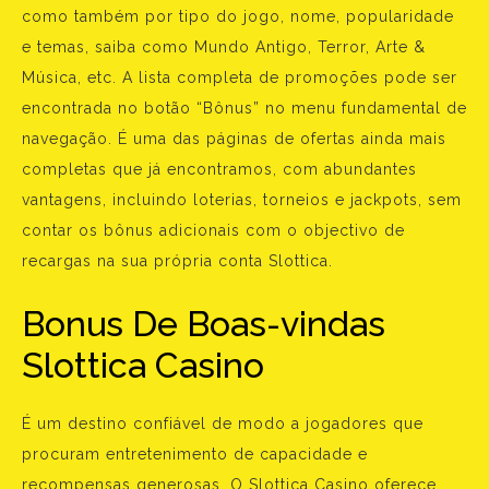
como também por tipo do jogo, nome, popularidade
e temas, saiba como Mundo Antigo, Terror, Arte &
Música, etc. A lista completa de promoções pode ser
encontrada no botão “Bônus” no menu fundamental de
navegação. É uma das páginas de ofertas ainda mais
completas que já encontramos, com abundantes
vantagens, incluindo loterias, torneios e jackpots, sem
contar os bônus adicionais com o objectivo de
recargas na sua própria conta Slottica.
Bonus De Boas-vindas
Slottica Casino
É um destino confiável de modo a jogadores que
procuram entretenimento de capacidade e
recompensas generosas. O Slottica Casino oferece