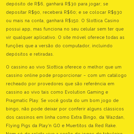
depósito de R$6, ganhará R$30 para jogar; se
depositar R$90, receberá R$60; e se colocar R$930
ou mais na conta, ganhará R$150. O Slottica Casino
possui app, mas funciona no seu celular sem ter que
vir qualquer aplicativo. O site móvel oferece todas as
funções que a versão do computador, incluindo
depósitos e retiradas.
O cassino ao vivo Slottica oferece o melhor que um
cassino online pode proporcionar – com um catálogo
recheado por provedores que são referência em
cassino ao vivo tais como Evolution Gaming e
Pragmatic Play. Se você gosta do um bom jogo de
bingo, não pode deixar por conferir alguns clássicos
dos cassinos em linha como Extra Bingo, da Wazdan,
Flying Pigs da Play’n GO e Muertitos da Red Rake.