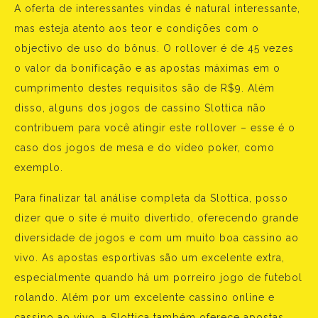
A oferta de interessantes vindas é natural interessante,
mas esteja atento aos teor e condições com o
objectivo de uso do bônus. O rollover é de 45 vezes
o valor da bonificação e as apostas máximas em o
cumprimento destes requisitos são de R$9. Além
disso, alguns dos jogos de cassino Slottica não
contribuem para você atingir este rollover – esse é o
caso dos jogos de mesa e do vídeo poker, como
exemplo.
Para finalizar tal análise completa da Slottica, posso
dizer que o site é muito divertido, oferecendo grande
diversidade de jogos e com um muito boa cassino ao
vivo. As apostas esportivas são um excelente extra,
especialmente quando há um porreiro jogo de futebol
rolando. Além por um excelente cassino online e
cassino ao vivo, a Slottica também oferece apostas