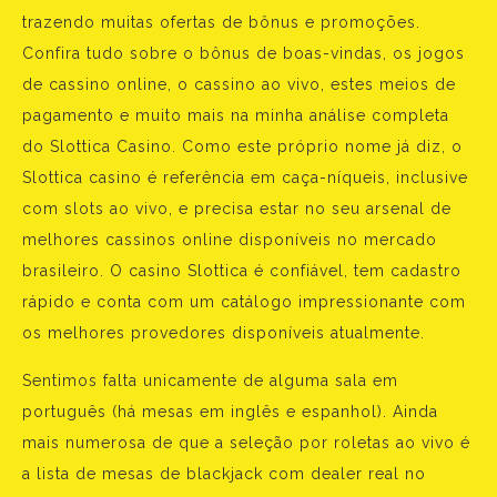
trazendo muitas ofertas de bônus e promoções.
Confira tudo sobre o bônus de boas-vindas, os jogos
de cassino online, o cassino ao vivo, estes meios de
pagamento e muito mais na minha análise completa
do Slottica Casino. Como este próprio nome já diz, o
Slottica casino é referência em caça-níqueis, inclusive
com slots ao vivo, e precisa estar no seu arsenal de
melhores cassinos online disponíveis no mercado
brasileiro. O casino Slottica é confiável, tem cadastro
rápido e conta com um catálogo impressionante com
os melhores provedores disponíveis atualmente.
Sentimos falta unicamente de alguma sala em
português (há mesas em inglês e espanhol). Ainda
mais numerosa de que a seleção por roletas ao vivo é
a lista de mesas de blackjack com dealer real no