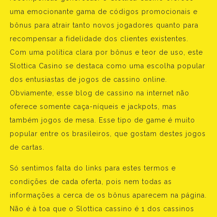
uma emocionante gama de códigos promocionais e
bônus para atrair tanto novos jogadores quanto para
recompensar a fidelidade dos clientes existentes.
Com uma política clara por bônus e teor de uso, este
Slottica Casino se destaca como uma escolha popular
dos entusiastas de jogos de cassino online.
Obviamente, esse blog de cassino na internet não
oferece somente caça-níqueis e jackpots, mas
também jogos de mesa. Esse tipo de game é muito
popular entre os brasileiros, que gostam destes jogos
de cartas.
Só sentimos falta do links para estes termos e
condições de cada oferta, pois nem todas as
informações a cerca de os bônus aparecem na página.
Não é à toa que o Slottica cassino é 1 dos cassinos