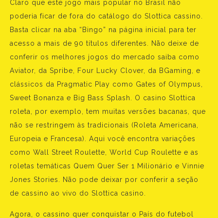
Claro que este jogo mais popular no Brasil não
poderia ficar de fora do catálogo do Slottica cassino.
Basta clicar na aba “Bingo” na página inicial para ter
acesso a mais de 90 títulos diferentes. Não deixe de
conferir os melhores jogos do mercado saiba como
Aviator, da Spribe, Four Lucky Clover, da BGaming, e
clássicos da Pragmatic Play como Gates of Olympus,
Sweet Bonanza e Big Bass Splash. O casino Slottica
roleta, por exemplo, tem muitas versões bacanas, que
não se restringem às tradicionais (Roleta Americana,
Europeia e Francesa). Aqui você encontra variações
como Wall Street Roulette, World Cup Roulette e as
roletas temáticas Quem Quer Ser 1 Milionário e Vinnie
Jones Stories. Não pode deixar por conferir a seção
de cassino ao vivo do Slottica casino.
Agora, o cassino quer conquistar o País do futebol