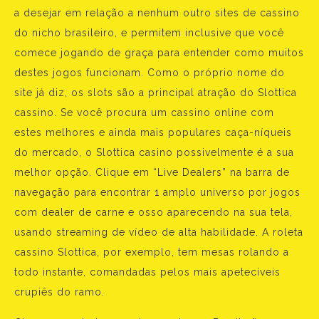
a desejar em relação a nenhum outro sites de cassino
do nicho brasileiro, e permitem inclusive que você
comece jogando de graça para entender como muitos
destes jogos funcionam. Como o próprio nome do
site já diz, os slots são a principal atração do Slottica
cassino. Se você procura um cassino online com
estes melhores e ainda mais populares caça-níqueis
do mercado, o Slottica casino possivelmente é a sua
melhor opção. Clique em “Live Dealers” na barra de
navegação para encontrar 1 amplo universo por jogos
com dealer de carne e osso aparecendo na sua tela,
usando streaming de vídeo de alta habilidade. A roleta
cassino Slottica, por exemplo, tem mesas rolando a
todo instante, comandadas pelos mais apetecíveis
crupiês do ramo.