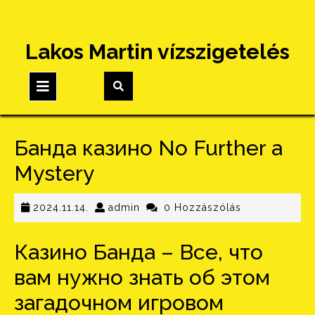
Skip
Lakos Martin vízszigetelés
to
content
Open
Button
Банда казино No Further a
Mystery
2024.11.14.
admin
2024.11.14.
admin
0 Hozzászólás
Казино Банда – Все, что
вам нужно знать об этом
загадочном игровом