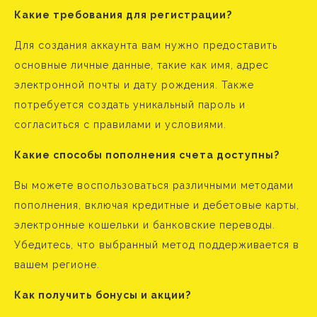
Какие требования для регистрации?
Для создания аккаунта вам нужно предоставить
основные личные данные, такие как имя, адрес
электронной почты и дату рождения. Также
потребуется создать уникальный пароль и
согласиться с правилами и условиями.
Какие способы пополнения счета доступны?
Вы можете воспользоваться различными методами
пополнения, включая кредитные и дебетовые карты,
электронные кошельки и банковские переводы.
Убедитесь, что выбранный метод поддерживается в
вашем регионе.
Как получить бонусы и акции?