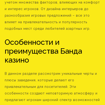
учетом множества факторов, влияющих на комфорт
и интерес игроков. От дизайна интерьеров до
разнообразия игровых предложений – все это
влияет на привлекательность и популярность
подобных мест среди любителей азартных игр.
Особенности и
преимущества Банда
казино
В данном разделе рассмотрим уникальные черты и
плюсы заведения, которые делают его
привлекательным для посетителей. Эти
особенности создают неповторимую атмосферу и
предлагают игрокам широкий спектр возможностей