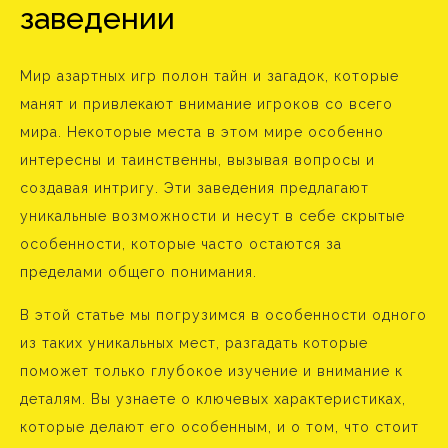
заведении
Мир азартных игр полон тайн и загадок, которые
манят и привлекают внимание игроков со всего
мира. Некоторые места в этом мире особенно
интересны и таинственны, вызывая вопросы и
создавая интригу. Эти заведения предлагают
уникальные возможности и несут в себе скрытые
особенности, которые часто остаются за
пределами общего понимания.
В этой статье мы погрузимся в особенности одного
из таких уникальных мест, разгадать которые
поможет только глубокое изучение и внимание к
деталям. Вы узнаете о ключевых характеристиках,
которые делают его особенным, и о том, что стоит