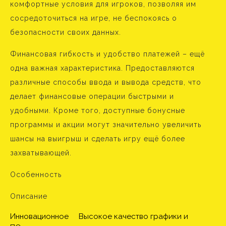
комфортные условия для игроков, позволяя им
сосредоточиться на игре, не беспокоясь о
безопасности своих данных.
Финансовая гибкость и удобство платежей – ещё
одна важная характеристика. Предоставляются
различные способы ввода и вывода средств, что
делает финансовые операции быстрыми и
удобными. Кроме того, доступные бонусные
программы и акции могут значительно увеличить
шансы на выигрыш и сделать игру ещё более
захватывающей.
Особенность
Описание
Инновационное
Высокое качество графики и