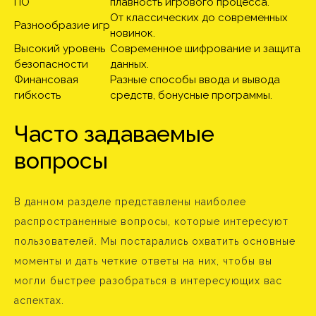
ПО
плавность игрового процесса.
От классических до современных
Разнообразие игр
новинок.
Высокий уровень
Современное шифрование и защита
безопасности
данных.
Финансовая
Разные способы ввода и вывода
гибкость
средств, бонусные программы.
Часто задаваемые
вопросы
В данном разделе представлены наиболее
распространенные вопросы, которые интересуют
пользователей. Мы постарались охватить основные
моменты и дать четкие ответы на них, чтобы вы
могли быстрее разобраться в интересующих вас
аспектах.