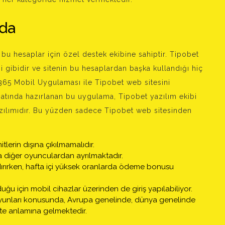
nda
bu hesaplar için özel destek ekibine sahiptir. Tipobet
 gibidir ve sitenin bu hesaplardan başka kullandığı hiç
65 Mobil Uygulaması ile Tipobet web sitesini
matında hazırlanan bu uygulama, Tipobet yazılım ekibi
azılımıdır. Bu yüzden sadece Tipobet web sitesinden
tlerin dışına çıkılmamalıdır.
rla diğer oyunculardan ayrılmaktadır.
ırırken, hafta içi yüksek oranlarda ödeme bonusu
u için mobil cihazlar üzerinden de giriş yapılabiliyor.
yunları konusunda, Avrupa genelinde, dünya genelinde
site anlamına gelmektedir.