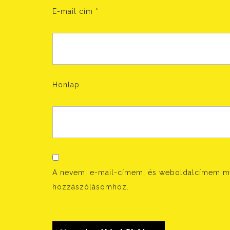
E-mail cím
*
Honlap
A nevem, e-mail-címem, és weboldalcímem m
hozzászólásomhoz.