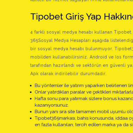
Tipobet Giriş Yap Hakkı
4 farklı sosyal medya hesabı kullanan Tipobet, 
365Sosyal Medya Hesapları aşağıda listelendiği
bir sosyal medya hesabı bulunmuyor. Tipobet3
mobilden kullanabilirsiniz. Android ve Ios for
tarafından hazırlandı ve sektörün en güvenli y
Apk olarak indirilebilir durumdadır.
Bu yöntemler ile yatırım yaparken belirlenen limi
Onlar yatırdıkları paralar ve çektikleri miktarla
Hafta sonu para yatırmak sizlere bonus kazand
kazanıyorsunuz.
Bunun yanı sıra site tamamen mobil uyumlu olduğ
Tipobet365markası, bahis konusunda, iddaa o
en fazla kullanılan, tercih edilen marka ya da 