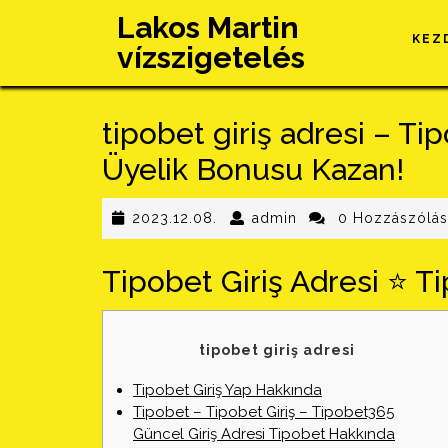
Skip
Lakos Martin
to
KEZ
vízszigetelés
content
tipobet giriş adresi – Tip
Üyelik Bonusu Kazan!
2023.12.08.
admin
2023.12.08.
admin
0 Hozzászólá
Tipobet Giriş Adresi ⭐️ T
tipobet giriş adresi
Tipobet Giriş Yap Hakkında
Tipobet – Tipobet Giriş – Tipobet365
Güncel Giriş Adresi Tipobet Hakkında