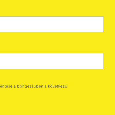
entése a böngészőben a következő