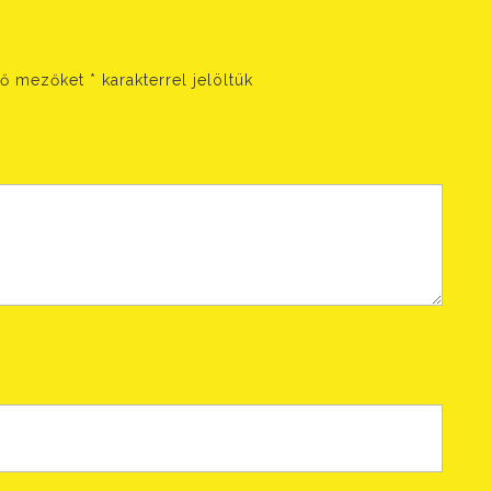
ző mezőket
*
karakterrel jelöltük