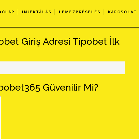
DŐLAP
INJEKTÁLÁS
LEMEZPRÉSELÉS
KAPCSOLAT
obet Giriş Adresi Tipobet İlk
s
ipobet365 Güvenilir Mi?