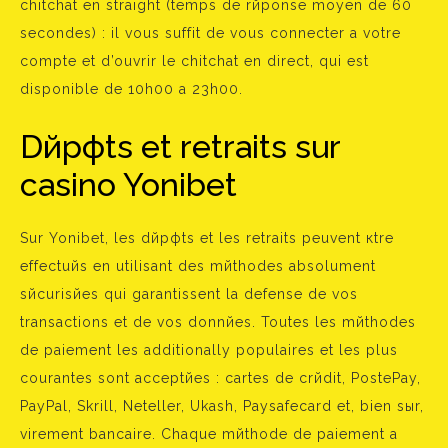
chitchat en straight (temps de rйponse moyen de 60
secondes) : il vous suffit de vous connecter а votre
compte et d’ouvrir le chitchat en direct, qui est
disponible de 10h00 а 23h00.
Dйpфts et retraits sur
casino Yonibet
Sur Yonibet, les dйpфts et les retraits peuvent кtre
effectuйs en utilisant des mйthodes absolument
sйcurisйes qui garantissent la defense de vos
transactions et de vos donnйes. Toutes les mйthodes
de paiement les additionally populaires et les plus
courantes sont acceptйes : cartes de crйdit, PostePay,
PayPal, Skrill, Neteller, Ukash, Paysafecard et, bien sыr,
virement bancaire. Chaque mйthode de paiement a