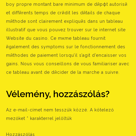
boy propre montant bare minimum de dйpфt autorisй
et diffйrents temps de crйdit les dйtails de chaque
mйthode sont clairement expliquйs dans un tableau
illustratif que vous pouvez trouver sur le internet site
Website du casino. Ce mкme tableau fournit
йgalement des symptoms sur le fonctionnement des
mйthodes de paiement lorsqu’il s’agit d’encaisser vos
gains. Nous vous conseillons de vous familiariser avec
ce tableau avant de dйcider de la marche а suivre.
Vélemény, hozzászólás?
Az e-mail-címet nem tesszük közzé.
A kötelező
mezőket
*
karakterrel jelöltük
Hozzászólás