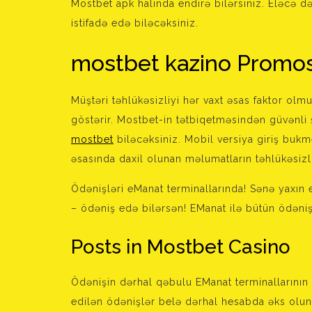
Mostbet apk halında endirə bilərsiniz. Eləcə d
istifadə edə biləcəksiniz.
mostbet kazino Promo
Müştəri təhlükəsizliyi hər vaxt əsas faktor ol
göstərir. Mostbet-in tətbiqetməsindən güvənli 
mostbet
biləcəksiniz. Mobil versiya giriş bukm
əsasında daxil olunan məlumatların təhlükəsizli
Ödənişləri eManat terminallarında! Sənə yaxın 
– ödəniş edə bilərsən! EManat ilə bütün ödənişlə
Posts in Mostbet Casino
Ödənişin dərhal qəbulu EManat terminallarının
edilən ödənişlər belə dərhal hesabda əks olunu