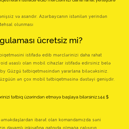
biqetməsini istifadə edib mərclərinizi daha rahat yerləşdirə
nişsiz və asandır. Azərbaycanın istənilən yerindən
stehsal olunması
ygulaması ücretsiz mi?
tbiqetməsini istifadə edib mərclərinizi daha rahat
oid əsaslı olan mobil cihazlar istifadə edirsiniz belə
by Güzgü tətbiqetməsindən yararlana biləcəksiniz.
güzgüün ən çox mobil tətbiqetməsinə dəstəyi genişdir.
inizi tətbiq üzərindən etməyə başlaya bilərsiniz.144 $
n əməkdaşlardan ibarət olan komandamızda səni
in davamlı inkişafına qatqıda olmağa çalışırıq