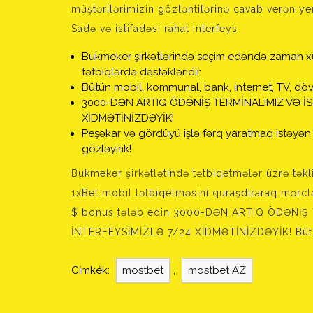
müştərilərimizin gözləntilərinə cavab verən yeni
Sadə və istifadəsi rahat interfeys
Bukmeker şirkətlərində seçim edəndə zaman xüsu
tətbiqlərdə dəstəkləridir.
Bütün mobil, kommunal, bank, internet, TV, dövl
3000-DƏN ARTIQ ÖDƏNİŞ TERMİNALIMIZ VƏ İ
XİDMƏTİNİZDƏYİK!
Peşəkar və gördüyü işlə fərq yaratmaq istəy
gözləyirik!
Bukmeker şirkətlətində tətbiqetmələr üzrə təkl
1xBet mobil tətbiqetməsini quraşdıraraq mərclə
$ bonus tələb edin 3000-DƏN ARTIQ ÖDƏNİŞ
İNTERFEYSİMİZLƏ 7/24 XİDMƏTİNİZDƏYİK! Bütün 
Címkék:
mostbet
,
mostbet AZ