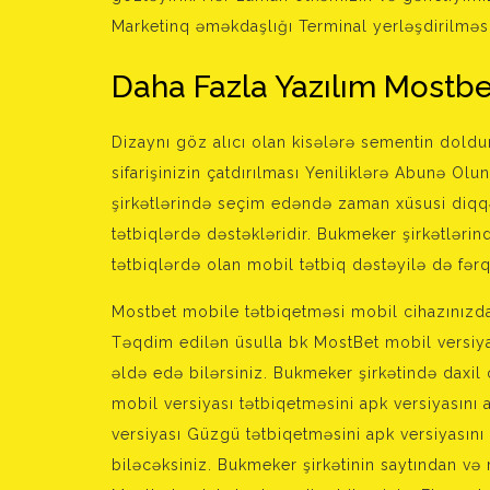
Marketinq əməkdaşlığı Terminal yerləşdirilməs
Daha Fazla Yazılım Mostbe
Dizaynı göz alıcı olan kisələrə sementin doldur
sifarişinizin çatdırılması Yeniliklərə Abunə O
şirkətlərində seçim edəndə zaman xüsusi diqqət
tətbiqlərdə dəstəkləridir. Bukmeker şirkətləri
tətbiqlərdə olan mobil tətbiq dəstəyilə də fərq
Mostbet mobile tətbiqetməsi mobil cihazınızda
Təqdim edilən üsulla bk MostBet mobil versiya
əldə edə bilərsiniz. Bukmeker şirkətində daxil
mobil versiyası tətbiqetməsini apk versiyasını
versiyası Güzgü tətbiqetməsini apk versiyasını
biləcəksiniz. Bukmeker şirkətinin saytından v