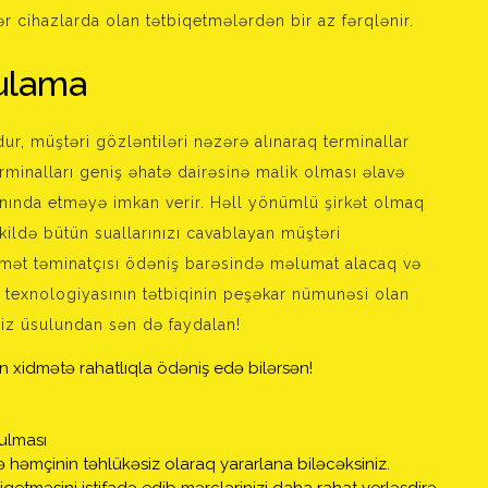
ər cihazlarda olan tətbiqetmələrdən bir az fərqlənir.
gulama
dur, müştəri gözləntiləri nəzərə alınaraq terminallar
rminalları geniş əhatə dairəsinə malik olması əlavə
anında etməyə imkan verir. Həll yönümlü şirkət olmaq
kildə bütün suallarınızı cavablayan müştəri
idmət təminatçısı ödəniş barəsində məlumat alacaq və
 texnologiyasının tətbiqinin peşəkar nümunəsi olan
əsiz üsulundan sən də faydalan!
n xidmətə rahatlıqla ödəniş edə bilərsən!
rulması
 həmçinin təhlükəsiz olaraq yararlana biləcəksiniz.