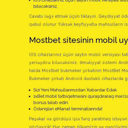
IOS cihazlarınız üçün saytın mobil versiyası tət
biləcəksiniz.
Cavabı ləğv etmək üçün tıklayın. Qeydiyyat ödə
qəbul olunur Yüksək keyfiyyətlə məhsulların i
Mostbet sitesinin mobil u
IOS cihazlarınız üçün saytın mobil versiyası tə
yerləşdirə biləcəksiniz. Əməliyyat sistemi Andr
halda Mostbet bukmeker şirkətinin MostBet Mo
Bukmeker şirkəti Android dəstəkli cihazlarda 
Sizi Yeni Məhsullarımızdan Xəbərdar Edək
1xBet mobil tətbiqetməsini quraşdıraraq mərclər
bonus tələb edin
Ödənişləri eManat terminallarında!
Peşəkar və gördüyü işlə fərq yaratmaq istəyə
gözləyirik! Hər zaman ölkəmizin və gəncliyimiz