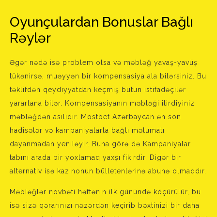
Oyunçulardan Bonuslar Bağlı
Rəylər
Əgər nədə isə problem olsa və məbləğ yavaş-yavüş
tükənirsə, müəyyən bir kompensasiya ala bilərsiniz. Bu
təklifdən qeydiyyatdan keçmiş bütün istifadəçilər
yararlana bilər. Kompensasiyanın məbləği itirdiyiniz
məbləğdən asılıdır. Mostbet Azərbaycan ən son
hadisələr və kampaniyalarla bağlı məlumatı
dayanmadan yeniləyir. Buna görə də Kampaniyalar
tabını arada bir yoxlamaq yaxşı fikirdir. Digər bir
alternativ isə kazinonun bülletenlərinə abunə olmaqdır.
Məbləğlər növbəti həftənin ilk günündə köçürülür, bu
isə sizə qərarınızı nəzərdən keçirib bəxtinizi bir daha