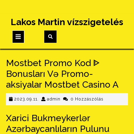
Skip
Lakos Martin vízszigetelés
to
content
Open
Button
Mostbet Promo Kod ᐈ
Bonusları Və Promo-
aksiyalar Mostbet Casino A
2023.09.11.
admin
2023.09.11.
admin
0 Hozzászólás
Xarici Bukmeykerlər
Azərbaycanlıların Pulunu