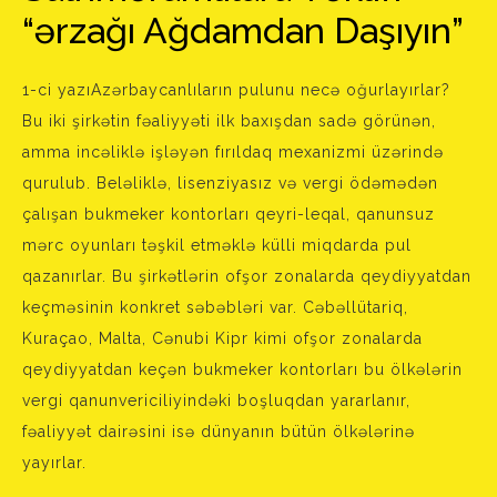
“ərzağı Ağdamdan Daşıyın”
1-ci yazıAzərbaycanlıların pulunu necə oğurlayırlar?
Bu iki şirkətin fəaliyyəti ilk baxışdan sadə görünən,
amma incəliklə işləyən fırıldaq mexanizmi üzərində
qurulub. Beləliklə, lisenziyasız və vergi ödəmədən
çalışan bukmeker kontorları qeyri-leqal, qanunsuz
mərc oyunları təşkil etməklə külli miqdarda pul
qazanırlar. Bu şirkətlərin ofşor zonalarda qeydiyyatdan
keçməsinin konkret səbəbləri var. Cəbəllütariq,
Kuraçao, Malta, Cənubi Kipr kimi ofşor zonalarda
qeydiyyatdan keçən bukmeker kontorları bu ölkələrin
vergi qanunvericiliyindəki boşluqdan yararlanır,
fəaliyyət dairəsini isə dünyanın bütün ölkələrinə
yayırlar.