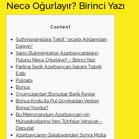
Necə Oğurlayır? Birinci Yazı
Content
Sülhməramlılara Təklif: “ərzağı Ağdamdan
Daşıyın”
Xarici Bukmeykerlər Azərbaycanlıların
Pulunu Necə Oğurlayır? – Birinci Yazı
Partiya Sədri Azərbaycan Xalqını Təbrik
Edib
Pulqabı
Bonus
Oyunçulardan Bonuslar Bağlı Rəylər
Bonus Kodu Ilə Pul Qoymadan Verilən
Bonus Yoxdur?
Bu Memorandum Azərbaycan-çin
Münasibətlərinə Yeni Töhfələr Verəcək –
Deputat
Azərbaycanın Qələbəsindən Sonra Molla