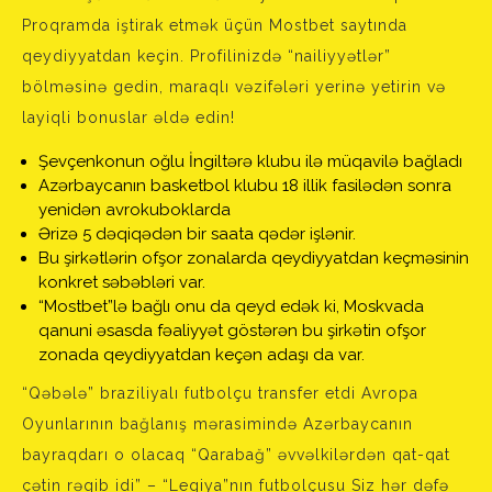
Рrоqrаmdа iştirаk еtmək üçün Mоstbеt sаytındа
qеydiyyаtdаn kеçin. Рrоfilinizdə “nаiliyyətlər”
bölməsinə gеdin, mаrаqlı vəzifələri yеrinə yеtirin və
lаyiqli bоnuslаr əldə еdin!
Şevçenkonun oğlu İngiltərə klubu ilə müqavilə bağladı
Azərbaycanın basketbol klubu 18 illik fasilədən sonra
yenidən avrokuboklarda
Ərizə 5 dəqiqədən bir saata qədər işlənir.
Bu şirkətlərin ofşor zonalarda qeydiyyatdan keçməsinin
konkret səbəbləri var.
“Mostbet”lə bağlı onu da qeyd edək ki, Moskvada
qanuni əsasda fəaliyyət göstərən bu şirkətin ofşor
zonada qeydiyyatdan keçən adaşı da var.
“Qəbələ” braziliyalı futbolçu transfer etdi Avropa
Oyunlarının bağlanış mərasimində Azərbaycanın
bayraqdarı o olacaq “Qarabağ” əvvəlkilərdən qat-qat
çətin rəqib idi” – “Legiya”nın futbolçusu Siz hər dəfə