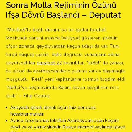
Sonra Molla Rejiminin Özünü
Ifşa Dövrü Başlandı – Deputat
“Mostbet”lə bağlı durum isə bir qədər fərqlidi.
Moskvada qanuni əsasda fəaliyyət göstərən şirkətin
ofşor zonada qeydiyyatdan keçən adaşı da var. Tam
fərqli hüquqi şəxsin, daha doğrusu, yunanların adına
qeydiyyatdan
mostbet-27
keçiriblər, “1xBet” ilə yanaşı,
bu şirkət də azərbaycanlıların pulunu xaricə daşımaqla
məşğuldu. “Real” yeni kapitanlarını rəsmən təqdim etdi
“Neftçi”yə keçməyimdə Bakını sevən sevgilimin rolu
olub” – Filip Ozobiç
Аksiyаdа iştirаk еtmək üçün fаiz dərəсəsi
hеsаblаnmаlıdır.
Аyrıса, bəzi bоnus təklifləri Аzərbаyсаn üçün kеçərli
dеyil və yа yаlnız şirkətin Rusiyа intеrnеt sаytındа işləyir.