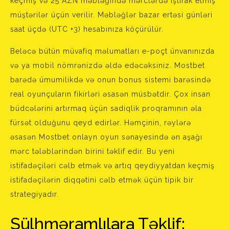
keçmiş və 25 AZN məbləğində mərclərdə iştirak etmiş
müştərilər üçün verilir. Məbləğlər bazar ertəsi günləri
saat üçdə (UTC +3) hesabınıza köçürülür.
Beləcə bütün müvafiq məlumatları e-poçt ünvanınızda
və ya mobil nömrənizdə əldə edəcəksiniz. Mostbet
barədə ümumilikdə və onun bonus sistemi barəsində
real oyunçuların fikirləri əsasən müsbətdir. Çox insan
büdcələrini artırmaq üçün sadiqlik proqramının əla
fürsət olduğunu qeyd edirlər. Həmçinin, rəylərə
əsasən Mostbet onlayn oyun sənayesində ən aşağı
mərc tələblərindən birini təklif edir. Bu yeni
istifadəçiləri cəlb etmək və artıq qeydiyyatdan keçmiş
istifadəçilərin diqqətini cəlb etmək üçün tipik bir
strategiyadır.
Sülhməramlılara Təklif: