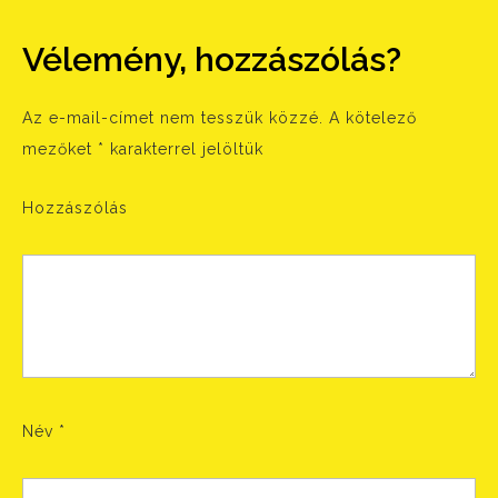
Vélemény, hozzászólás?
Az e-mail-címet nem tesszük közzé.
A kötelező
mezőket
*
karakterrel jelöltük
Hozzászólás
Név
*