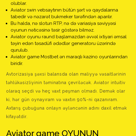
olublar.
Aviator 1win vebsaytının bütün şərt və qaydalarına
tabedir və nəzarət bukmeker tərəfindən aparılır.
Bu halda, nə slotun RTP, nə də variasiya səviyyəsi
oyunun nəticəsinə təsir göstərə bilməz.
Aviator oyunu raund başlamazdan əvvəl ixtiyari əmsal
təyin edən təsadüfi ədədlər generatoru üzərində
qurulub.
Aviator game Mostbet ən maraqlı kazino oyunlarından
biridir.
Avtorizasiya şəxsi balansda olan maliyyə vəsaitlərinin
təhlükəsizliyinin təminatına çevriləcək. Aviator intuitiv
olaraq seçdi və heç vaxt peşman olmadı. Demək olar
ki, hər gün oynayıram və vaxtın 90%-ni qazanıram.
Axtarış çubuğuna onlayn əyləncənin adını daxil etmək
kifayətdir.
Aviator game OYUNUN