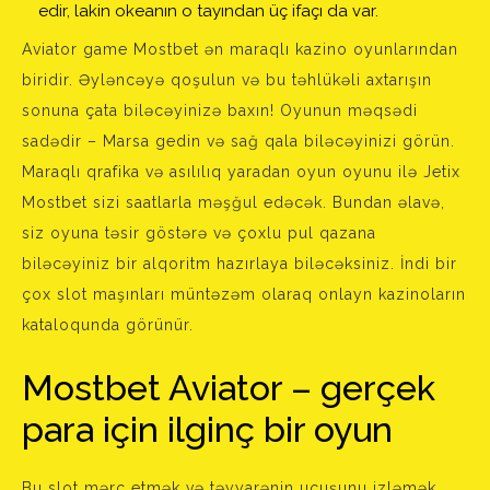
edir, lakin okeanın o tayından üç ifaçı da var.
Aviator game Mostbet ən maraqlı kazino oyunlarından
biridir. Əyləncəyə qoşulun və bu təhlükəli axtarışın
sonuna çata biləcəyinizə baxın! Oyunun məqsədi
sadədir – Marsa gedin və sağ qala biləcəyinizi görün.
Maraqlı qrafika və asılılıq yaradan oyun oyunu ilə Jetix
Mostbet sizi saatlarla məşğul edəcək. Bundan əlavə,
siz oyuna təsir göstərə və çoxlu pul qazana
biləcəyiniz bir alqoritm hazırlaya biləcəksiniz. İndi bir
çox slot maşınları müntəzəm olaraq onlayn kazinoların
kataloqunda görünür.
Mostbet Aviator – gerçek
para için ilginç bir oyun
Bu slot mərc etmək və təyyarənin uçuşunu izləmək