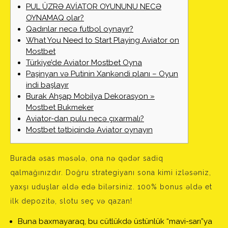
PUL ÜZRƏ AVİATOR OYUNUNU NECƏ
OYNAMAQ olar?
Qadınlar necə futbol oynayır?
What You Need to Start Playing Aviator on
Mostbet
Türkiye’de Aviator Mostbet Oyna
Paşinyan və Putinin Xankəndi planı – Oyun
indi başlayır
Burak Ahşap Mobilya Dekorasyon »
Mostbet Bukmeker
Aviator-dan pulu necə çıxarmalı?
Mostbet tətbiqində Aviator oynayın
Burada əsas məsələ, ona nə qədər sadiq
qalmağınızdır. Doğru strategiyanı sona kimi izləsəniz,
yaxşı uduşlar əldə edə bilərsiniz. 100% bonus əldə et
ilk depozitə, slotu seç və qazan!
Buna baxmayaraq, bu cütlükdə üstünlük “mavi-sarı”ya