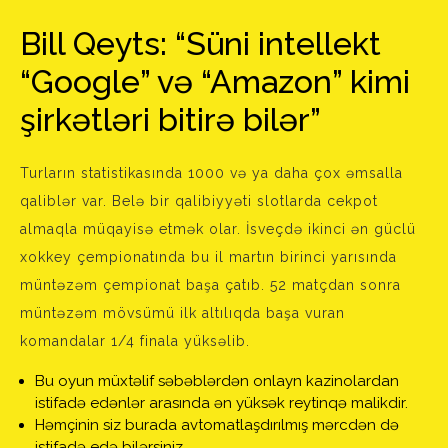
Bill Qeyts: “Süni intellekt
“Google” və “Amazon” kimi
şirkətləri bitirə bilər”
Turların statistikasında 1000 və ya daha çox əmsalla
qaliblər var. Belə bir qalibiyyəti slotlarda cekpot
almaqla müqayisə etmək olar. İsveçdə ikinci ən güclü
xokkey çempionatında bu il martın birinci yarısında
müntəzəm çempionat başa çatıb. 52 matçdan sonra
müntəzəm mövsümü ilk altılıqda başa vuran
komandalar 1/4 finala yüksəlib.
Bu oyun müxtəlif səbəblərdən onlayn kazinolardan
istifadə edənlər arasında ən yüksək reytinqə malikdir.
Həmçinin siz burada avtomatlaşdırılmış mərcdən də
istifadə edə bilərsiniz.