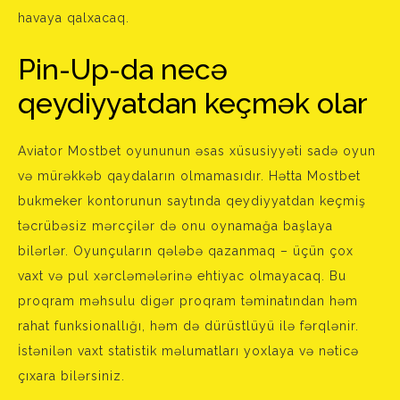
havaya qalxacaq.
Pin-Up-da necə
qeydiyyatdan keçmək olar
Aviator Mostbet oyununun əsas xüsusiyyəti sadə oyun
və mürəkkəb qaydaların olmamasıdır. Hətta Mostbet
bukmeker kontorunun saytında qeydiyyatdan keçmiş
təcrübəsiz mərcçilər də onu oynamağa başlaya
bilərlər. Oyunçuların qələbə qazanmaq – üçün çox
vaxt və pul xərcləmələrinə ehtiyac olmayacaq. Bu
proqram məhsulu digər proqram təminatından həm
rahat funksionallığı, həm də dürüstlüyü ilə fərqlənir.
İstənilən vaxt statistik məlumatları yoxlaya və nəticə
çıxara bilərsiniz.