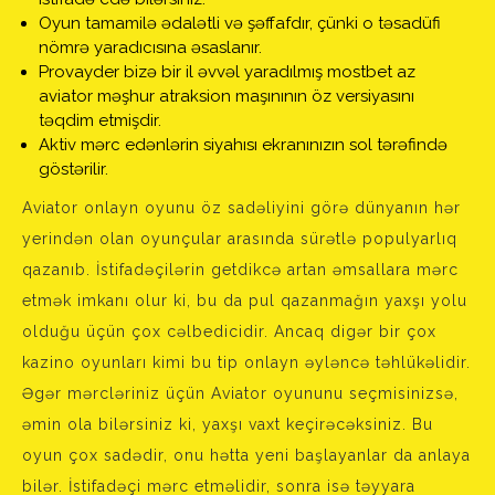
Oyun tamamilə ədalətli və şəffafdır, çünki o təsadüfi
nömrə yaradıcısına əsaslanır.
Provayder bizə bir il əvvəl yaradılmış mostbet az
aviator məşhur atraksion maşınının öz versiyasını
təqdim etmişdir.
Aktiv mərc edənlərin siyahısı ekranınızın sol tərəfində
göstərilir.
Aviator onlayn oyunu öz sadəliyini görə dünyanın hər
yerindən olan oyunçular arasında sürətlə populyarlıq
qazanıb. İstifadəçilərin getdikcə artan əmsallara mərc
etmək imkanı olur ki, bu da pul qazanmağın yaxşı yolu
olduğu üçün çox cəlbedicidir. Ancaq digər bir çox
kazino oyunları kimi bu tip onlayn əyləncə təhlükəlidir.
Əgər mərcləriniz üçün Aviator oyununu seçmisinizsə,
əmin ola bilərsiniz ki, yaxşı vaxt keçirəcəksiniz. Bu
oyun çox sadədir, onu hətta yeni başlayanlar da anlaya
bilər. İstifadəçi mərc etməlidir, sonra isə təyyara