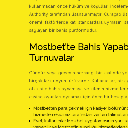
kullanmadan önce hüküm ve koşulları inceleme
Authority tarafından lisanslanmıştır. Curaçao li
önemli faktörlerde katı standartlara uymasını s
sağlayan bir bahis platformudur.
Mostbet’te Bahis Yapabi
Turnuvalar
Gündüz veya gecenin herhangi bir saatinde yer 
birçok farklı oyun türü vardır. Kullanıcılar, bir
olsa bile bahis oynamaya ve sitenin hizmetler
casino oyunları oynamak için önce bir hesap a
Mostbet’ten para çekmek için kasiyer bölümünd
hizmetleri ekibimiz tarafından verilen talimatları 
Evet, kullanıcılar Mostbet uygulamasının yanı s
yapabilir ve Mostbet’in sunduğu hizmetlerden ya