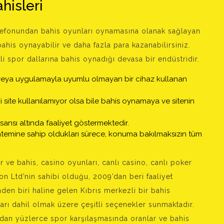
hisleri
elefonundan bahis oyunları oynamasına olanak sağlayan
ahis oynayabilir ve daha fazla para kazanabilirsiniz.
li spor dallarına bahis oynadığı devasa bir endüstridir.
veya uygulamayla uyumlu olmayan bir cihaz kullanan
mi site kullanılamıyor olsa bile bahis oynamaya ve sitenin
isansı altında faaliyet göstermektedir.
temine sahip oldukları sürece, konuma bakılmaksızın tüm
 ve bahis, casino oyunları, canlı casino, canlı poker
n Ltd’nin sahibi olduğu, 2009’dan beri faaliyet
nden biri haline gelen Kıbrıs merkezli bir bahis
nları dahil olmak üzere çeşitli seçenekler sunmaktadır.
ndan yüzlerce spor karşılaşmasında oranlar ve bahis