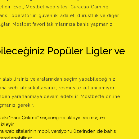
lidir. Evet, Mostbet web sitesi Curacao Gaming
sansı, operatörün güvenlik, adalet, dürüstlük ve diğer
ağlar. Mostbet favori takımlarınıza bahis yapmanızı
leceğiniz Popüler Ligler ve
alabilirsiniz ve aralarından seçim yapabileceğiniz
 ayna web sitesi kullanarak, resmi site kullanılamıyor
inden yararlanmaya devam edebilir. Mostbet’te online
çmanız gerekir.
eki “Para Çekme” seçeneğine tıklayın ve müşteri
izleyin.
ıra web sitelerinin mobil versiyonu üzerinden de bahis
rarlanabilirler.