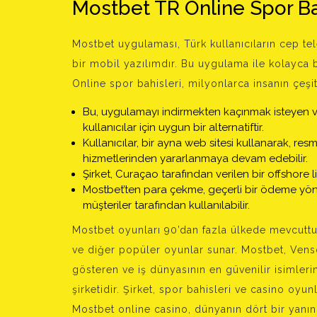
Mostbet TR Online Spor Ba
Mostbet uygulaması, Türk kullanıcıların cep t
bir mobil yazılımdır. Bu uygulama ile kolayca b
Online spor bahisleri, milyonlarca insanın çeşit
Bu, uygulamayı indirmekten kaçınmak isteyen 
kullanıcılar için uygun bir alternatiftir.
Kullanıcılar, bir ayna web sitesi kullanarak, res
hizmetlerinden yararlanmaya devam edebilir.
Şirket, Curaçao tarafından verilen bir offshore l
Mostbet’ten para çekme, geçerli bir ödeme yön
müşteriler tarafından kullanılabilir.
Mostbet oyunları 90’dan fazla ülkede mevcuttur
ve diğer popüler oyunlar sunar. Mostbet, Venso
gösteren ve iş dünyasının en güvenilir isimleri
şirketidir. Şirket, spor bahisleri ve casino oyu
Mostbet online casino, dünyanın dört bir yanı