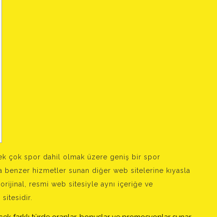
pek çok spor dahil olmak üzere geniş bir spor
 da benzer hizmetler sunan diğer web sitelerine kıyasla
rijinal, resmi web sitesiyle aynı içeriğe ve
sitesidir.