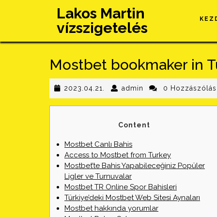
Skip
Lakos Martin
to
KEZ
vízszigetelés
content
Mostbet bookmaker in T
2023.04.21.
admin
2023.04.21.
admin
0 Hozzászólás
Content
Mostbet Canlı Bahis
Access to Mostbet from Turkey
Mostbet’te Bahis Yapabileceğiniz Popüler
Ligler ve Turnuvalar
Mostbet TR Online Spor Bahisleri
Türkiye’deki Mostbet Web Sitesi Aynaları
Mostbet hakkında yorumlar